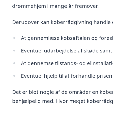
drømmehjem i mange år fremover.
Derudover kan køberrådgivning handle
At gennemlæse købsaftalen og fores
Eventuel udarbejdelse af skøde samt 
At gennemse tilstands- og elinstalla
Eventuel hjælp til at forhandle prisen
Det er blot nogle af de områder en købe
behjælpelig med. Hvor meget køberrådgive