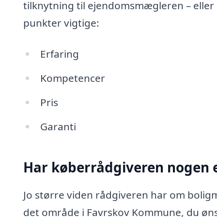
tilknytning til ejendomsmægleren – eller
punkter vigtige:
Erfaring
Kompetencer
Pris
Garanti
Har køberrådgiveren nogen e
Jo større viden rådgiveren har om boligm
det område i Favrskov Kommune, du ønsk