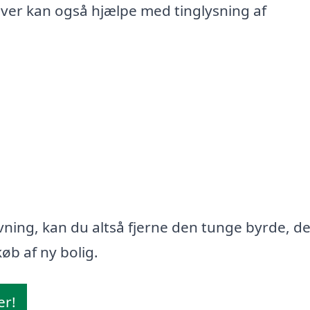
iver kan også hjælpe med tinglysning af
ning, kan du altså fjerne den tunge byrde, d
øb af ny bolig.
er!