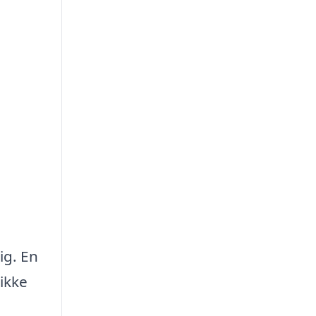
ig. En
ikke