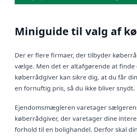
Miniguide til valg af k
Der er flere firmaer, der tilbyder køberr
vælge. Men det er altafgørende at finde d
køberrådgiver kan sikre dig, at du får di
en fornuftig pris, så du ikke bliver snydt.
Ejendomsmægleren varetager sælgerens in
køberrådgiver, der varetager dine intere
forhold til en bolighandel. Derfor skal d