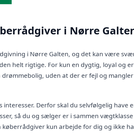
øberrådgiver i Nørre Galte
ådgivning i Nørre Galten, og det kan være svær
en helt rigtige. For kun en dygtig, loyal og e
n drømmebolig, uden at der er fejl og mangler 
teresser. Derfor skal du selvfølgelig have 
sser, så du og sælger er i sammen vægtklasse 
in køberrådgiver kun arbejde for dig og ikke h