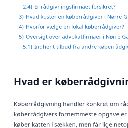
2.4)
Er rådgivningsfirmaet forsikret?
3)
Hvad koster en køberrådgiver i Nørre G
4)
Hvorfor vælge en lokal køberrådgiver?
5)
Oversigt over advokatfirmaer i Nørre 
5.1)
Indhent tilbud fra andre køberrådg
Hvad er køberrådgivni
Køberrådgivning handler konkret om rådg
køberrådgivers fornemmeste opgave er at
køber katten i sækken, men får lige netop 