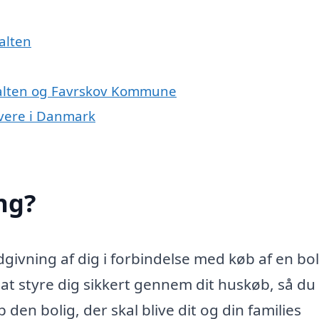
alten
Galten og Favrskov Kommune
ivere i Danmark
ng?
ivning af dig i forbindelse med køb af en bol
 styre dig sikkert gennem dit huskøb, så du 
den bolig, der skal blive dit og din families