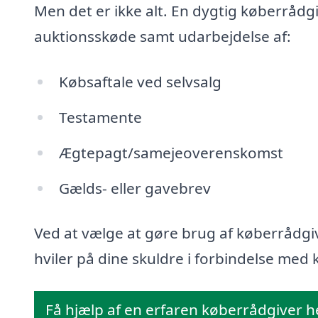
Men det er ikke alt. En dygtig køberrådg
auktionsskøde samt udarbejdelse af:
Købsaftale ved selvsalg
Testamente
Ægtepagt/samejeoverenskomst
Gælds- eller gavebrev
Ved at vælge at gøre brug af køberrådgiv
hviler på dine skuldre i forbindelse med k
Få hjælp af en erfaren køberrådgiver h