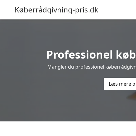
Køberrådgivning-pris.dk
Professionel købe
Mangler du professionel køberrådgivnin
Læs mere o