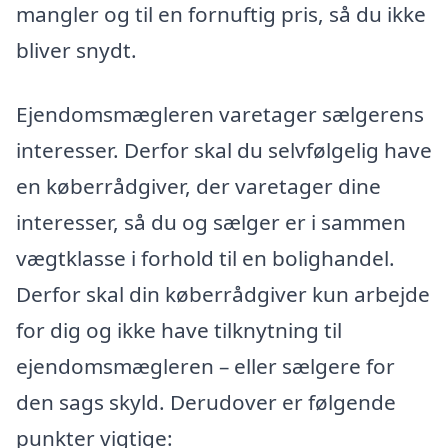
mangler og til en fornuftig pris, så du ikke
bliver snydt.
Ejendomsmægleren varetager sælgerens
interesser. Derfor skal du selvfølgelig have
en køberrådgiver, der varetager dine
interesser, så du og sælger er i sammen
vægtklasse i forhold til en bolighandel.
Derfor skal din køberrådgiver kun arbejde
for dig og ikke have tilknytning til
ejendomsmægleren – eller sælgere for
den sags skyld. Derudover er følgende
punkter vigtige: