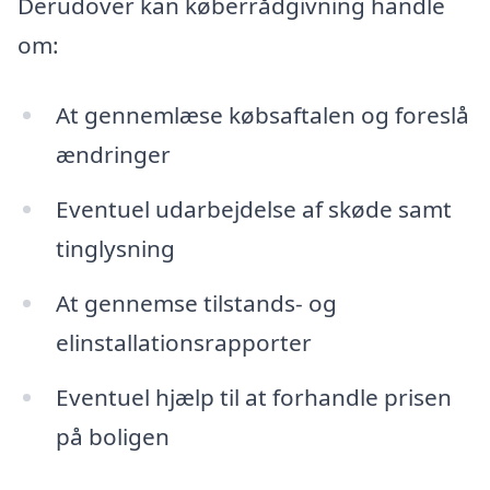
Derudover kan køberrådgivning handle
om:
At gennemlæse købsaftalen og foreslå
ændringer
Eventuel udarbejdelse af skøde samt
tinglysning
At gennemse tilstands- og
elinstallationsrapporter
Eventuel hjælp til at forhandle prisen
på boligen