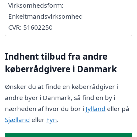
Virksomhedsform:
Enkeltmandsvirksomhed
CVR: 51602250
Indhent tilbud fra andre
køberrådgivere i Danmark
Ønsker du at finde en køberrådgiver i
andre byer i Danmark, så find en by i
nærheden af hvor du bor i
Jylland
eller på
Sjælland
eller
Fyn
.