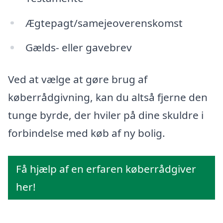
Ægtepagt/samejeoverenskomst
Gælds- eller gavebrev
Ved at vælge at gøre brug af
køberrådgivning, kan du altså fjerne den
tunge byrde, der hviler på dine skuldre i
forbindelse med køb af ny bolig.
Få hjælp af en erfaren køberrådgiver
her!