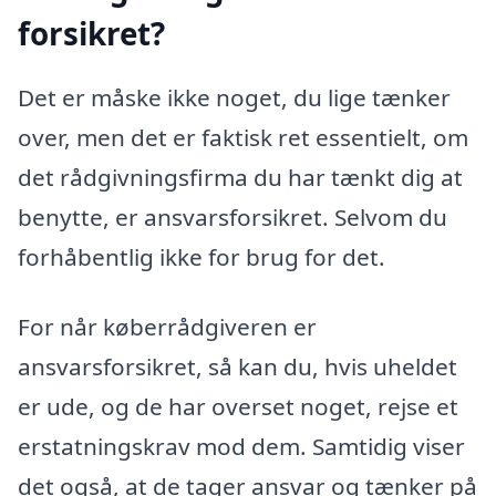
forsikret?
Det er måske ikke noget, du lige tænker
over, men det er faktisk ret essentielt, om
det rådgivningsfirma du har tænkt dig at
benytte, er ansvarsforsikret. Selvom du
forhåbentlig ikke for brug for det.
For når køberrådgiveren er
ansvarsforsikret, så kan du, hvis uheldet
er ude, og de har overset noget, rejse et
erstatningskrav mod dem. Samtidig viser
det også, at de tager ansvar og tænker på