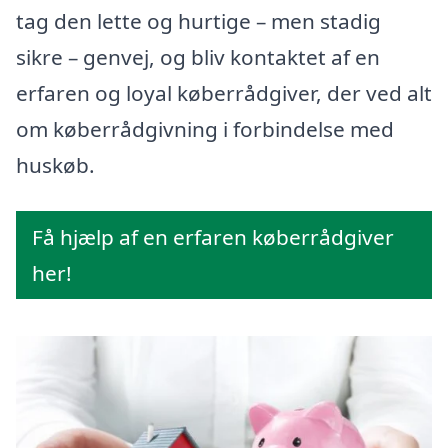
tag den lette og hurtige – men stadig
sikre – genvej, og bliv kontaktet af en
erfaren og loyal køberrådgiver, der ved alt
om køberrådgivning i forbindelse med
huskøb.
Få hjælp af en erfaren køberrådgiver
her!