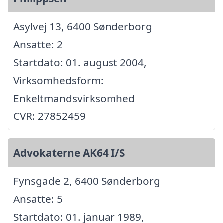
Asylvej 13, 6400 Sønderborg
Ansatte: 2
Startdato: 01. august 2004,
Virksomhedsform:
Enkeltmandsvirksomhed
CVR: 27852459
Advokaterne AK64 I/S
Fynsgade 2, 6400 Sønderborg
Ansatte: 5
Startdato: 01. januar 1989,