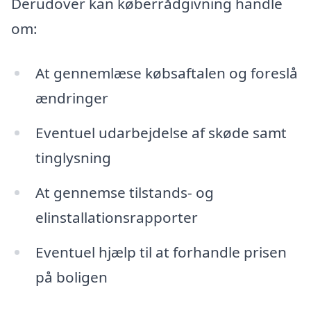
Derudover kan køberrådgivning handle
om:
At gennemlæse købsaftalen og foreslå
ændringer
Eventuel udarbejdelse af skøde samt
tinglysning
At gennemse tilstands- og
elinstallationsrapporter
Eventuel hjælp til at forhandle prisen
på boligen