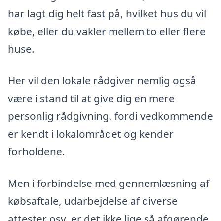
har lagt dig helt fast på, hvilket hus du vil
købe, eller du vakler mellem to eller flere
huse.
Her vil den lokale rådgiver nemlig også
være i stand til at give dig en mere
personlig rådgivning, fordi vedkommende
er kendt i lokalområdet og kender
forholdene.
Men i forbindelse med gennemlæsning af
købsaftale, udarbejdelse af diverse
attester osv. er det ikke lige så afgørende,