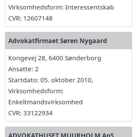
Virksomhedsform: Interessentskab
CVR: 12607148
Advokatfirmaet Søren Nygaard
Kongevej 28, 6400 Sønderborg
Ansatte: 2
Startdato: 05. oktober 2010,
Virksomhedsform:
Enkeltmandsvirksomhed
CVR: 33122934
ADVOKATHUSET MUURHOLM ApS