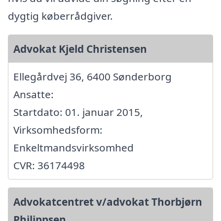
dygtig køberrådgiver.
Advokat Kjeld Christensen
Ellegårdvej 36, 6400 Sønderborg
Ansatte:
Startdato: 01. januar 2015,
Virksomhedsform:
Enkeltmandsvirksomhed
CVR: 36174498
Advokatcentret v/advokat Thorbjørn
Philippsen