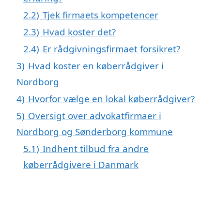
2.2)
Tjek firmaets kompetencer
2.3)
Hvad koster det?
2.4)
Er rådgivningsfirmaet forsikret?
3)
Hvad koster en køberrådgiver i
Nordborg
4)
Hvorfor vælge en lokal køberrådgiver?
5)
Oversigt over advokatfirmaer i
Nordborg og Sønderborg kommune
5.1)
Indhent tilbud fra andre
køberrådgivere i Danmark