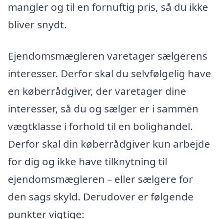
mangler og til en fornuftig pris, så du ikke
bliver snydt.
Ejendomsmægleren varetager sælgerens
interesser. Derfor skal du selvfølgelig have
en køberrådgiver, der varetager dine
interesser, så du og sælger er i sammen
vægtklasse i forhold til en bolighandel.
Derfor skal din køberrådgiver kun arbejde
for dig og ikke have tilknytning til
ejendomsmægleren – eller sælgere for
den sags skyld. Derudover er følgende
punkter vigtige: