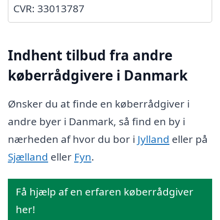
CVR: 33013787
Indhent tilbud fra andre
køberrådgivere i Danmark
Ønsker du at finde en køberrådgiver i
andre byer i Danmark, så find en by i
nærheden af hvor du bor i
Jylland
eller på
Sjælland
eller
Fyn
.
Få hjælp af en erfaren køberrådgiver
her!