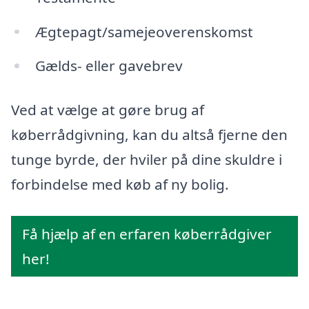
Ægtepagt/samejeoverenskomst
Gælds- eller gavebrev
Ved at vælge at gøre brug af
køberrådgivning, kan du altså fjerne den
tunge byrde, der hviler på dine skuldre i
forbindelse med køb af ny bolig.
Få hjælp af en erfaren køberrådgiver
her!