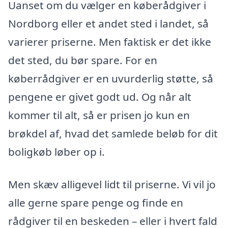
Uanset om du vælger en køberådgiver i
Nordborg eller et andet sted i landet, så
varierer priserne. Men faktisk er det ikke
det sted, du bør spare. For en
køberrådgiver er en uvurderlig støtte, så
pengene er givet godt ud. Og når alt
kommer til alt, så er prisen jo kun en
brøkdel af, hvad det samlede beløb for dit
boligkøb løber op i.
Men skæv alligevel lidt til priserne. Vi vil jo
alle gerne spare penge og finde en
rådgiver til en beskeden – eller i hvert fald