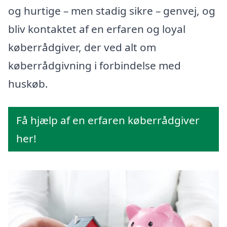
og hurtige – men stadig sikre – genvej, og
bliv kontaktet af en erfaren og loyal
køberrådgiver, der ved alt om
køberrådgivning i forbindelse med
huskøb.
Få hjælp af en erfaren køberrådgiver
her!