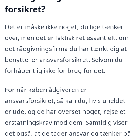
forsikret?
Det er måske ikke noget, du lige tænker
over, men det er faktisk ret essentielt, om
det rådgivningsfirma du har tænkt dig at
benytte, er ansvarsforsikret. Selvom du
forhåbentlig ikke for brug for det.
For når køberrådgiveren er
ansvarsforsikret, så kan du, hvis uheldet
er ude, og de har overset noget, rejse et
erstatningskrav mod dem. Samtidig viser
det også, at de tager ansvar og tænker på