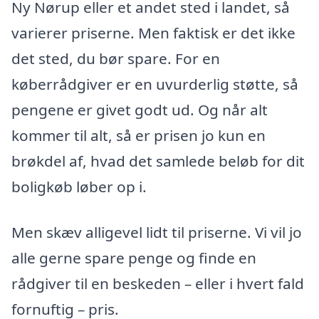
Ny Nørup eller et andet sted i landet, så
varierer priserne. Men faktisk er det ikke
det sted, du bør spare. For en
køberrådgiver er en uvurderlig støtte, så
pengene er givet godt ud. Og når alt
kommer til alt, så er prisen jo kun en
brøkdel af, hvad det samlede beløb for dit
boligkøb løber op i.
Men skæv alligevel lidt til priserne. Vi vil jo
alle gerne spare penge og finde en
rådgiver til en beskeden – eller i hvert fald
fornuftig – pris.