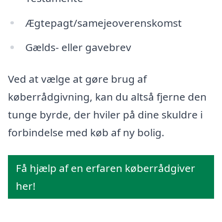
Ægtepagt/samejeoverenskomst
Gælds- eller gavebrev
Ved at vælge at gøre brug af
køberrådgivning, kan du altså fjerne den
tunge byrde, der hviler på dine skuldre i
forbindelse med køb af ny bolig.
Få hjælp af en erfaren køberrådgiver
her!