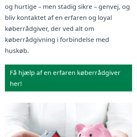
og hurtige – men stadig sikre – genvej, og
bliv kontaktet af en erfaren og loyal
køberrådgiver, der ved alt om
køberrådgivning i forbindelse med
huskøb.
Få hjælp af en erfaren køberrådgiver
her!