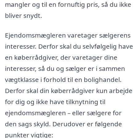
mangler og til en fornuftig pris, så du ikke
bliver snydt.
Ejendomsmægleren varetager sælgerens
interesser. Derfor skal du selvfølgelig have
en køberrådgiver, der varetager dine
interesser, så du og sælger er i sammen
vægtklasse i forhold til en bolighandel.
Derfor skal din køberrådgiver kun arbejde
for dig og ikke have tilknytning til
ejendomsmægleren – eller sælgere for
den sags skyld. Derudover er følgende
punkter vigtige: