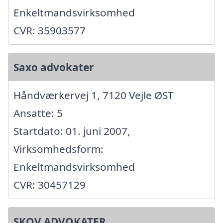
Enkeltmandsvirksomhed
CVR: 35903577
Saxo advokater
Håndværkervej 1, 7120 Vejle ØST
Ansatte: 5
Startdato: 01. juni 2007,
Virksomhedsform:
Enkeltmandsvirksomhed
CVR: 30457129
SKOV ADVOKATER