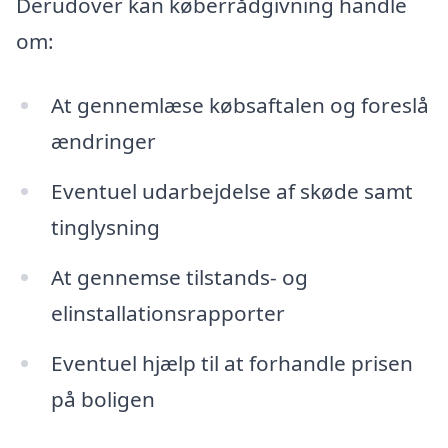
Derudover kan køberrådgivning handle
om:
At gennemlæse købsaftalen og foreslå
ændringer
Eventuel udarbejdelse af skøde samt
tinglysning
At gennemse tilstands- og
elinstallationsrapporter
Eventuel hjælp til at forhandle prisen
på boligen