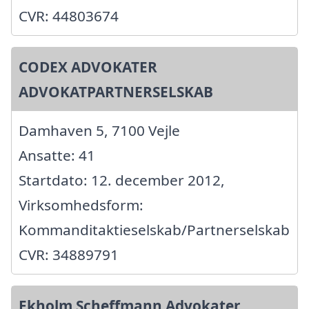
CVR: 44803674
CODEX ADVOKATER
ADVOKATPARTNERSELSKAB
Damhaven 5, 7100 Vejle
Ansatte: 41
Startdato: 12. december 2012,
Virksomhedsform:
Kommanditaktieselskab/Partnerselskab
CVR: 34889791
Ekholm Scheffmann Advokater