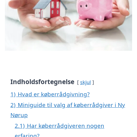
Indholdsfortegnelse
skjul
1)
Hvad er køberrådgivning?
2)
Miniguide til valg af køberrådgiver i Ny
Nørup
2.1)
Har køberrådgiveren nogen
erfaring?