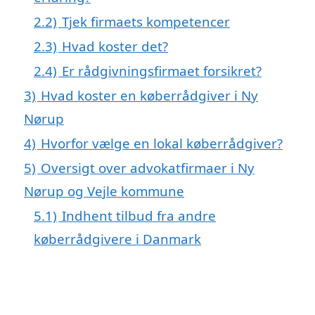
2.2)
Tjek firmaets kompetencer
2.3)
Hvad koster det?
2.4)
Er rådgivningsfirmaet forsikret?
3)
Hvad koster en køberrådgiver i Ny
Nørup
4)
Hvorfor vælge en lokal køberrådgiver?
5)
Oversigt over advokatfirmaer i Ny
Nørup og Vejle kommune
5.1)
Indhent tilbud fra andre
køberrådgivere i Danmark