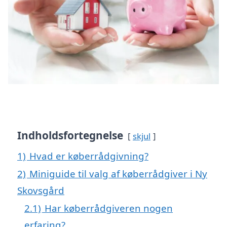
Indholdsfortegnelse
skjul
1)
Hvad er køberrådgivning?
2)
Miniguide til valg af køberrådgiver i Ny
Skovsgård
2.1)
Har køberrådgiveren nogen
erfaring?