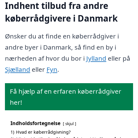
Indhent tilbud fra andre
køberrådgivere i Danmark
Ønsker du at finde en køberrådgiver i
andre byer i Danmark, så find en by i
nærheden af hvor du bor i
Jylland
eller på
Sjælland
eller
Fyn
.
Få hjælp af en erfaren køberrådgiver
her!
Indholdsfortegnelse
skjul
1)
Hvad er køberrådgivning?