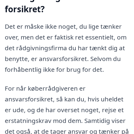
forsikret?
Det er måske ikke noget, du lige tænker
over, men det er faktisk ret essentielt, om
det rådgivningsfirma du har tænkt dig at
benytte, er ansvarsforsikret. Selvom du
forhåbentlig ikke for brug for det.
For når køberrådgiveren er
ansvarsforsikret, så kan du, hvis uheldet
er ude, og de har overset noget, rejse et
erstatningskrav mod dem. Samtidig viser
det også, at de tager ansvar og tænker på