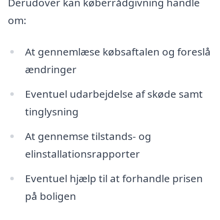
Derudover kan køberrådgivning handle
om:
At gennemlæse købsaftalen og foreslå
ændringer
Eventuel udarbejdelse af skøde samt
tinglysning
At gennemse tilstands- og
elinstallationsrapporter
Eventuel hjælp til at forhandle prisen
på boligen