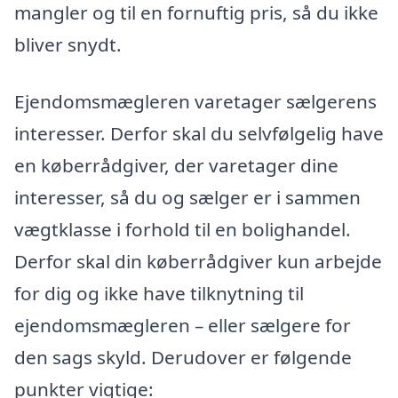
mangler og til en fornuftig pris, så du ikke
bliver snydt.
Ejendomsmægleren varetager sælgerens
interesser. Derfor skal du selvfølgelig have
en køberrådgiver, der varetager dine
interesser, så du og sælger er i sammen
vægtklasse i forhold til en bolighandel.
Derfor skal din køberrådgiver kun arbejde
for dig og ikke have tilknytning til
ejendomsmægleren – eller sælgere for
den sags skyld. Derudover er følgende
punkter vigtige: