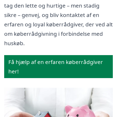
tag den lette og hurtige – men stadig
sikre – genvej, og bliv kontaktet af en
erfaren og loyal køberrådgiver, der ved alt
om køberrådgivning i forbindelse med
huskøb.
Få hjælp af en erfaren køberrådgiver
her!