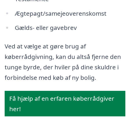
Ægtepagt/samejeoverenskomst
Gælds- eller gavebrev
Ved at vælge at gøre brug af
køberrådgivning, kan du altså fjerne den
tunge byrde, der hviler på dine skuldre i
forbindelse med køb af ny bolig.
Få hjælp af en erfaren køberrådgiver
her!