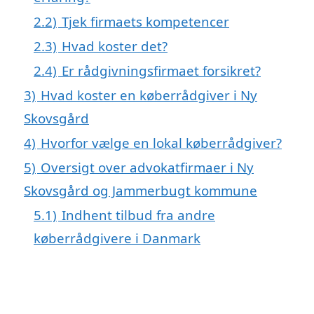
2.2)
Tjek firmaets kompetencer
2.3)
Hvad koster det?
2.4)
Er rådgivningsfirmaet forsikret?
3)
Hvad koster en køberrådgiver i Ny
Skovsgård
4)
Hvorfor vælge en lokal køberrådgiver?
5)
Oversigt over advokatfirmaer i Ny
Skovsgård og Jammerbugt kommune
5.1)
Indhent tilbud fra andre
køberrådgivere i Danmark