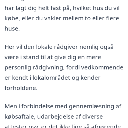
har lagt dig helt fast på, hvilket hus du vil
købe, eller du vakler mellem to eller flere
huse.
Her vil den lokale rådgiver nemlig også
være i stand til at give dig en mere
personlig rådgivning, fordi vedkommende
er kendt i lokalområdet og kender
forholdene.
Men i forbindelse med gennemlæsning af
købsaftale, udarbejdelse af diverse
attester osv. er det ikke lige så afgørende,