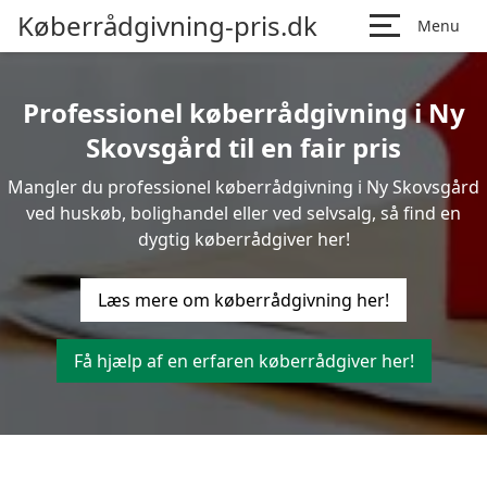
Køberrådgivning-pris.dk
Menu
Professionel køberrådgivning i Ny
Skovsgård til en fair pris
Mangler du professionel køberrådgivning i Ny Skovsgård
ved huskøb, bolighandel eller ved selvsalg, så find en
dygtig køberrådgiver her!
Læs mere om køberrådgivning her!
Få hjælp af en erfaren køberrådgiver her!