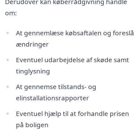
Derudover kan køberrådgivning handle
om:
At gennemlæse købsaftalen og foreslå
ændringer
Eventuel udarbejdelse af skøde samt
tinglysning
At gennemse tilstands- og
elinstallationsrapporter
Eventuel hjælp til at forhandle prisen
på boligen