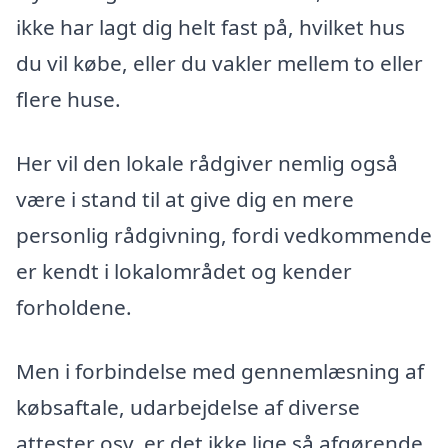
ikke har lagt dig helt fast på, hvilket hus
du vil købe, eller du vakler mellem to eller
flere huse.
Her vil den lokale rådgiver nemlig også
være i stand til at give dig en mere
personlig rådgivning, fordi vedkommende
er kendt i lokalområdet og kender
forholdene.
Men i forbindelse med gennemlæsning af
købsaftale, udarbejdelse af diverse
attester osv. er det ikke lige så afgørende,