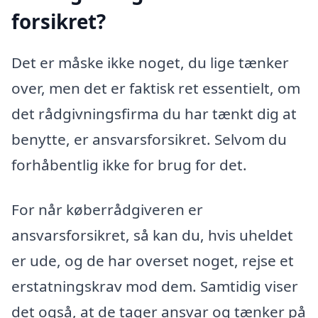
forsikret?
Det er måske ikke noget, du lige tænker
over, men det er faktisk ret essentielt, om
det rådgivningsfirma du har tænkt dig at
benytte, er ansvarsforsikret. Selvom du
forhåbentlig ikke for brug for det.
For når køberrådgiveren er
ansvarsforsikret, så kan du, hvis uheldet
er ude, og de har overset noget, rejse et
erstatningskrav mod dem. Samtidig viser
det også, at de tager ansvar og tænker på