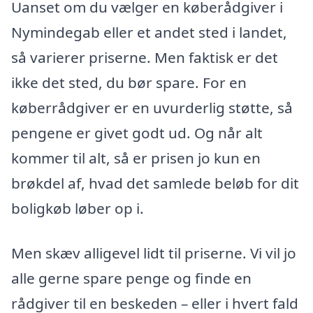
Uanset om du vælger en køberådgiver i
Nymindegab eller et andet sted i landet,
så varierer priserne. Men faktisk er det
ikke det sted, du bør spare. For en
køberrådgiver er en uvurderlig støtte, så
pengene er givet godt ud. Og når alt
kommer til alt, så er prisen jo kun en
brøkdel af, hvad det samlede beløb for dit
boligkøb løber op i.
Men skæv alligevel lidt til priserne. Vi vil jo
alle gerne spare penge og finde en
rådgiver til en beskeden – eller i hvert fald