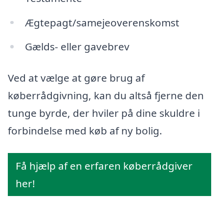
Ægtepagt/samejeoverenskomst
Gælds- eller gavebrev
Ved at vælge at gøre brug af
køberrådgivning, kan du altså fjerne den
tunge byrde, der hviler på dine skuldre i
forbindelse med køb af ny bolig.
Få hjælp af en erfaren køberrådgiver
her!