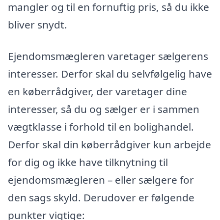
mangler og til en fornuftig pris, så du ikke
bliver snydt.
Ejendomsmægleren varetager sælgerens
interesser. Derfor skal du selvfølgelig have
en køberrådgiver, der varetager dine
interesser, så du og sælger er i sammen
vægtklasse i forhold til en bolighandel.
Derfor skal din køberrådgiver kun arbejde
for dig og ikke have tilknytning til
ejendomsmægleren – eller sælgere for
den sags skyld. Derudover er følgende
punkter vigtige: