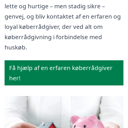
lette og hurtige – men stadig sikre –
genvej, og bliv kontaktet af en erfaren og
loyal køberrådgiver, der ved alt om
køberrådgivning i forbindelse med
huskøb.
Få hjælp af en erfaren køberrådgiver
her!