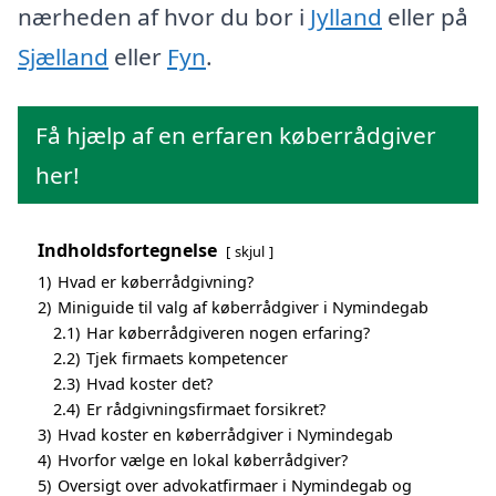
nærheden af hvor du bor i
Jylland
eller på
Sjælland
eller
Fyn
.
Få hjælp af en erfaren køberrådgiver
her!
Indholdsfortegnelse
skjul
1)
Hvad er køberrådgivning?
2)
Miniguide til valg af køberrådgiver i Nymindegab
2.1)
Har køberrådgiveren nogen erfaring?
2.2)
Tjek firmaets kompetencer
2.3)
Hvad koster det?
2.4)
Er rådgivningsfirmaet forsikret?
3)
Hvad koster en køberrådgiver i Nymindegab
4)
Hvorfor vælge en lokal køberrådgiver?
5)
Oversigt over advokatfirmaer i Nymindegab og