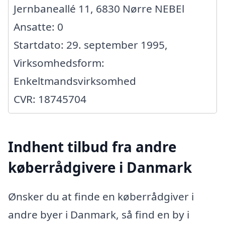
Jernbaneallé 11, 6830 Nørre NEBEl
Ansatte: 0
Startdato: 29. september 1995,
Virksomhedsform:
Enkeltmandsvirksomhed
CVR: 18745704
Indhent tilbud fra andre
køberrådgivere i Danmark
Ønsker du at finde en køberrådgiver i
andre byer i Danmark, så find en by i