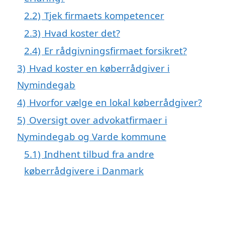
2.2)
Tjek firmaets kompetencer
2.3)
Hvad koster det?
2.4)
Er rådgivningsfirmaet forsikret?
3)
Hvad koster en køberrådgiver i
Nymindegab
4)
Hvorfor vælge en lokal køberrådgiver?
5)
Oversigt over advokatfirmaer i
Nymindegab og Varde kommune
5.1)
Indhent tilbud fra andre
køberrådgivere i Danmark