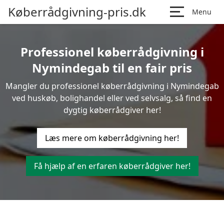
Køberrådgivning-pris.dk
Menu
Professionel køberrådgivning i
Nymindegab til en fair pris
Mangler du professionel køberrådgivning i Nymindegab
ved huskøb, bolighandel eller ved selvsalg, så find en
dygtig køberrådgiver her!
Læs mere om køberrådgivning her!
Få hjælp af en erfaren køberrådgiver her!