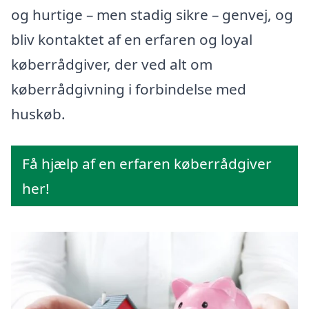
og hurtige – men stadig sikre – genvej, og
bliv kontaktet af en erfaren og loyal
køberrådgiver, der ved alt om
køberrådgivning i forbindelse med
huskøb.
Få hjælp af en erfaren køberrådgiver
her!