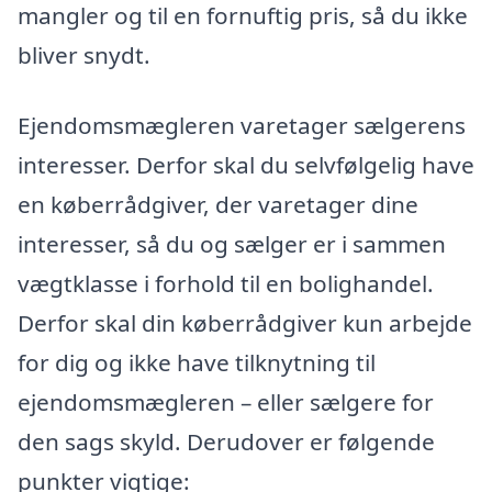
mangler og til en fornuftig pris, så du ikke
bliver snydt.
Ejendomsmægleren varetager sælgerens
interesser. Derfor skal du selvfølgelig have
en køberrådgiver, der varetager dine
interesser, så du og sælger er i sammen
vægtklasse i forhold til en bolighandel.
Derfor skal din køberrådgiver kun arbejde
for dig og ikke have tilknytning til
ejendomsmægleren – eller sælgere for
den sags skyld. Derudover er følgende
punkter vigtige: