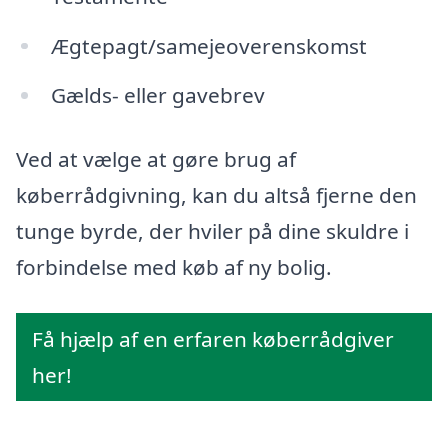
Ægtepagt/samejeoverenskomst
Gælds- eller gavebrev
Ved at vælge at gøre brug af
køberrådgivning, kan du altså fjerne den
tunge byrde, der hviler på dine skuldre i
forbindelse med køb af ny bolig.
Få hjælp af en erfaren køberrådgiver
her!