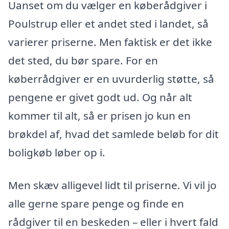
Uanset om du vælger en køberådgiver i
Poulstrup eller et andet sted i landet, så
varierer priserne. Men faktisk er det ikke
det sted, du bør spare. For en
køberrådgiver er en uvurderlig støtte, så
pengene er givet godt ud. Og når alt
kommer til alt, så er prisen jo kun en
brøkdel af, hvad det samlede beløb for dit
boligkøb løber op i.
Men skæv alligevel lidt til priserne. Vi vil jo
alle gerne spare penge og finde en
rådgiver til en beskeden – eller i hvert fald