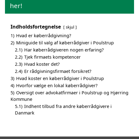
her!
Indholdsfortegnelse
skjul
1)
Hvad er køberrådgivning?
2)
Miniguide til valg af køberrådgiver i Poulstrup
2.1)
Har køberrådgiveren nogen erfaring?
2.2)
Tjek firmaets kompetencer
2.3)
Hvad koster det?
2.4)
Er rådgivningsfirmaet forsikret?
3)
Hvad koster en køberrådgiver i Poulstrup
4)
Hvorfor vælge en lokal køberrådgiver?
5)
Oversigt over advokatfirmaer i Poulstrup og Hjørring
Kommune
5.1)
Indhent tilbud fra andre køberrådgivere i
Danmark