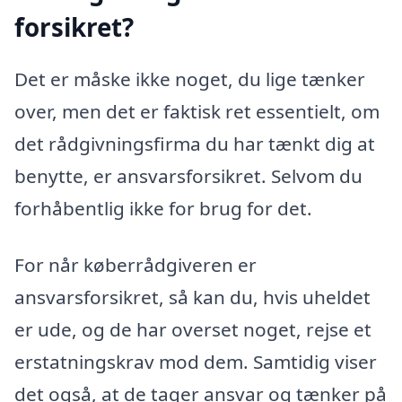
forsikret?
Det er måske ikke noget, du lige tænker
over, men det er faktisk ret essentielt, om
det rådgivningsfirma du har tænkt dig at
benytte, er ansvarsforsikret. Selvom du
forhåbentlig ikke for brug for det.
For når køberrådgiveren er
ansvarsforsikret, så kan du, hvis uheldet
er ude, og de har overset noget, rejse et
erstatningskrav mod dem. Samtidig viser
det også, at de tager ansvar og tænker på