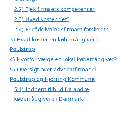
2.2)
Tjek firmaets kompetencer
2.3)
Hvad koster det?
2.4)
Er rådgivningsfirmaet forsikret?
3)
Hvad koster en køberrådgiver i
Poulstrup
4)
Hvorfor vælge en lokal køberrådgiver?
5)
Oversigt over advokatfirmaer i
Poulstrup og Hjørring Kommune
5.1)
Indhent tilbud fra andre
køberrådgivere i Danmark