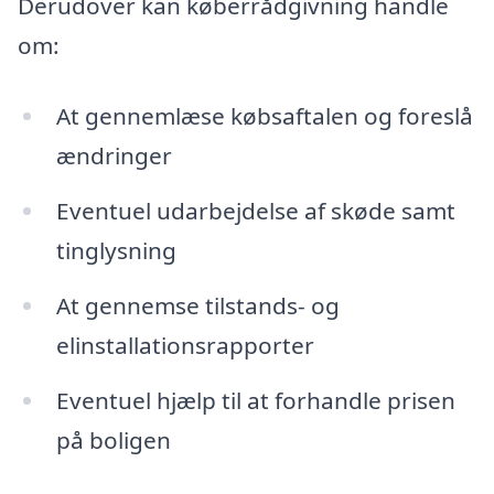
Derudover kan køberrådgivning handle
om:
At gennemlæse købsaftalen og foreslå
ændringer
Eventuel udarbejdelse af skøde samt
tinglysning
At gennemse tilstands- og
elinstallationsrapporter
Eventuel hjælp til at forhandle prisen
på boligen