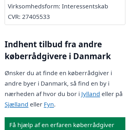
Virksomhedsform: Interessentskab
CVR: 27405533
Indhent tilbud fra andre
køberrådgivere i Danmark
Ønsker du at finde en køberrådgiver i
andre byer i Danmark, så find en by i
nærheden af hvor du bor i
Jylland
eller på
Sjælland
eller
Fyn
.
Få hjælp af en erfaren køberrådgiver