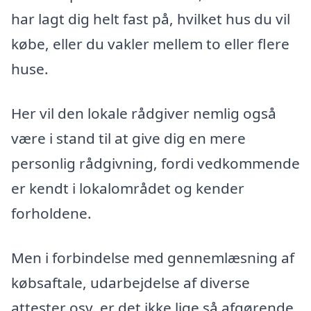
har lagt dig helt fast på, hvilket hus du vil
købe, eller du vakler mellem to eller flere
huse.
Her vil den lokale rådgiver nemlig også
være i stand til at give dig en mere
personlig rådgivning, fordi vedkommende
er kendt i lokalområdet og kender
forholdene.
Men i forbindelse med gennemlæsning af
købsaftale, udarbejdelse af diverse
attester osv. er det ikke lige så afgørende,