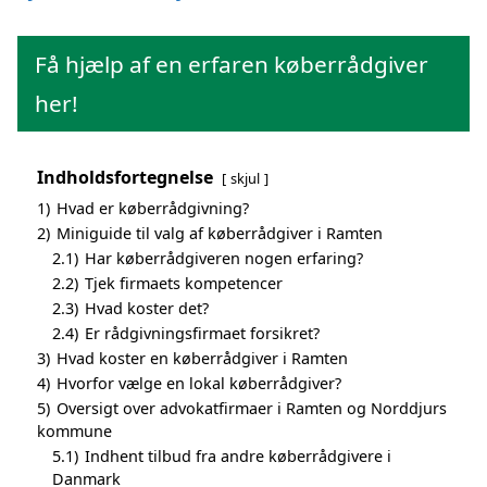
Få hjælp af en erfaren køberrådgiver
her!
Indholdsfortegnelse
skjul
1)
Hvad er køberrådgivning?
2)
Miniguide til valg af køberrådgiver i Ramten
2.1)
Har køberrådgiveren nogen erfaring?
2.2)
Tjek firmaets kompetencer
2.3)
Hvad koster det?
2.4)
Er rådgivningsfirmaet forsikret?
3)
Hvad koster en køberrådgiver i Ramten
4)
Hvorfor vælge en lokal køberrådgiver?
5)
Oversigt over advokatfirmaer i Ramten og Norddjurs
kommune
5.1)
Indhent tilbud fra andre køberrådgivere i
Danmark