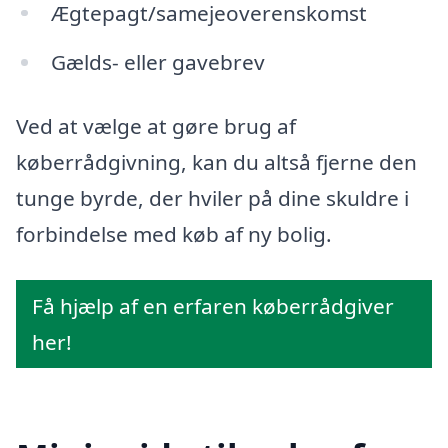
Ægtepagt/samejeoverenskomst
Gælds- eller gavebrev
Ved at vælge at gøre brug af
køberrådgivning, kan du altså fjerne den
tunge byrde, der hviler på dine skuldre i
forbindelse med køb af ny bolig.
Få hjælp af en erfaren køberrådgiver
her!