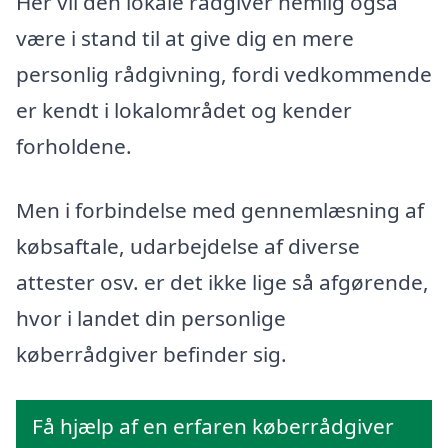
Her vil den lokale rådgiver nemlig også
være i stand til at give dig en mere
personlig rådgivning, fordi vedkommende
er kendt i lokalområdet og kender
forholdene.
Men i forbindelse med gennemlæsning af
købsaftale, udarbejdelse af diverse
attester osv. er det ikke lige så afgørende,
hvor i landet din personlige
køberrådgiver befinder sig.
Få hjælp af en erfaren køberrådgiver