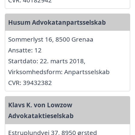
Husum Advokatanpartsselskab
Sommerlyst 16, 8500 Grenaa
Ansatte: 12
Startdato: 22. marts 2018,
Virksomhedsform: Anpartsselskab
CVR: 39432382
Klavs K. von Lowzow
Advokataktieselskab
Estruplundvej 37, 8950 ørsted