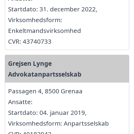
Startdato: 31. december 2022,
Virksomhedsform:
Enkeltmandsvirksomhed
CVR: 43740733
Grejsen Lynge
Advokatanpartsselskab
Passagen 4, 8500 Grenaa
Ansatte:
Startdato: 04. januar 2019,
Virksomhedsform: Anpartsselskab
CVR: 40182942