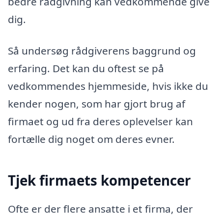
bedre rådgivning kan vedkommende give
dig.
Så undersøg rådgiverens baggrund og
erfaring. Det kan du oftest se på
vedkommendes hjemmeside, hvis ikke du
kender nogen, som har gjort brug af
firmaet og ud fra deres oplevelser kan
fortælle dig noget om deres evner.
Tjek firmaets kompetencer
Ofte er der flere ansatte i et firma, der