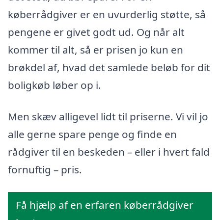
køberrådgiver er en uvurderlig støtte, så
pengene er givet godt ud. Og når alt
kommer til alt, så er prisen jo kun en
brøkdel af, hvad det samlede beløb for dit
boligkøb løber op i.
Men skæv alligevel lidt til priserne. Vi vil jo
alle gerne spare penge og finde en
rådgiver til en beskeden – eller i hvert fald
fornuftig – pris.
Få hjælp af en erfaren køberrådgiver