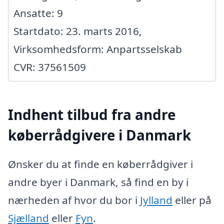
Ansatte: 9
Startdato: 23. marts 2016,
Virksomhedsform: Anpartsselskab
CVR: 37561509
Indhent tilbud fra andre
køberrådgivere i Danmark
Ønsker du at finde en køberrådgiver i
andre byer i Danmark, så find en by i
nærheden af hvor du bor i
Jylland
eller på
Sjælland
eller
Fyn
.