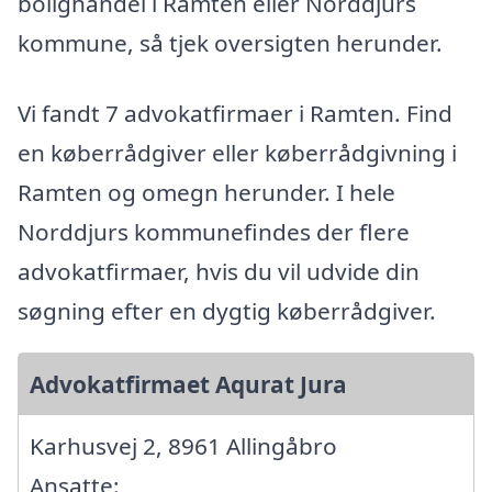
bolighandel i Ramten eller Norddjurs
kommune, så tjek oversigten herunder.
Vi fandt 7 advokatfirmaer i Ramten. Find
en køberrådgiver eller køberrådgivning i
Ramten og omegn herunder. I hele
Norddjurs kommunefindes der flere
advokatfirmaer, hvis du vil udvide din
søgning efter en dygtig køberrådgiver.
Advokatfirmaet Aqurat Jura
Karhusvej 2, 8961 Allingåbro
Ansatte: