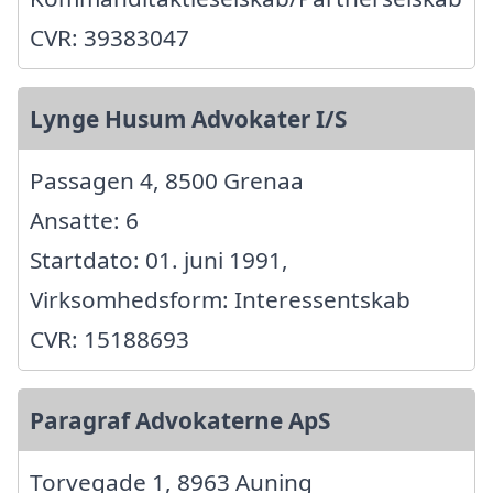
CVR: 39383047
Lynge Husum Advokater I/S
Passagen 4, 8500 Grenaa
Ansatte: 6
Startdato: 01. juni 1991,
Virksomhedsform: Interessentskab
CVR: 15188693
Paragraf Advokaterne ApS
Torvegade 1, 8963 Auning