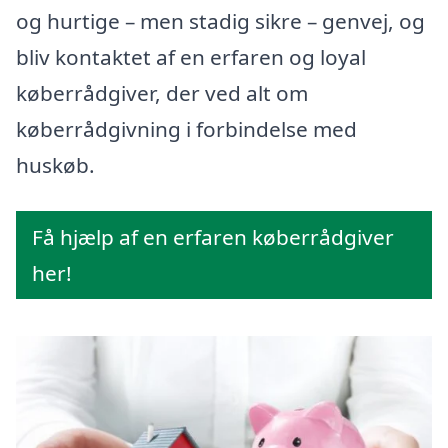
og hurtige – men stadig sikre – genvej, og
bliv kontaktet af en erfaren og loyal
køberrådgiver, der ved alt om
køberrådgivning i forbindelse med
huskøb.
Få hjælp af en erfaren køberrådgiver
her!