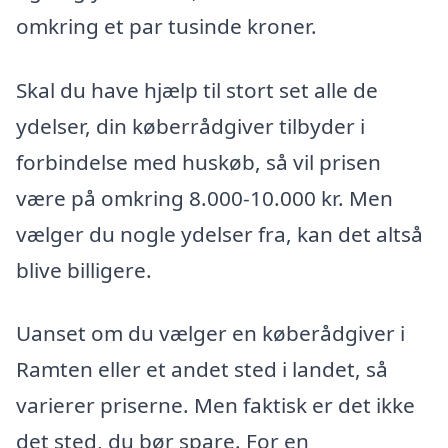
omkring et par tusinde kroner.
Skal du have hjælp til stort set alle de
ydelser, din køberrådgiver tilbyder i
forbindelse med huskøb, så vil prisen
være på omkring 8.000-10.000 kr. Men
vælger du nogle ydelser fra, kan det altså
blive billigere.
Uanset om du vælger en køberådgiver i
Ramten eller et andet sted i landet, så
varierer priserne. Men faktisk er det ikke
det sted, du bør spare. For en