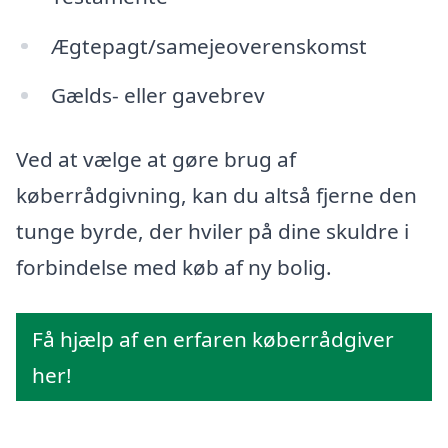
Ægtepagt/samejeoverenskomst
Gælds- eller gavebrev
Ved at vælge at gøre brug af
køberrådgivning, kan du altså fjerne den
tunge byrde, der hviler på dine skuldre i
forbindelse med køb af ny bolig.
Få hjælp af en erfaren køberrådgiver
her!