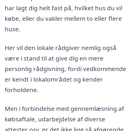
har lagt dig helt fast på, hvilket hus du vil
købe, eller du vakler mellem to eller flere
huse.
Her vil den lokale rådgiver nemlig også
være i stand til at give dig en mere
personlig rådgivning, fordi vedkommende
er kendt i lokalområdet og kender
forholdene.
Men i forbindelse med gennemlæsning af
købsaftale, udarbejdelse af diverse
attester osv. er det ikke lige så afgørende,