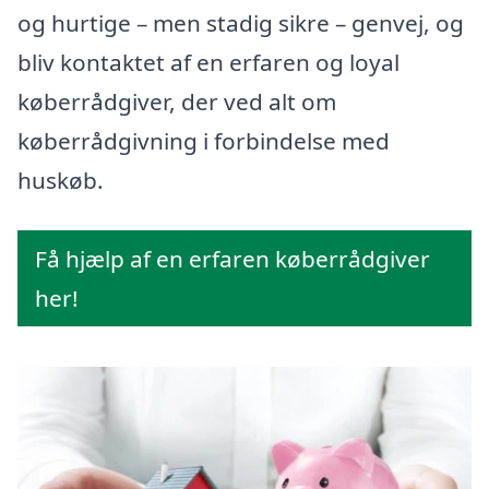
og hurtige – men stadig sikre – genvej, og
bliv kontaktet af en erfaren og loyal
køberrådgiver, der ved alt om
køberrådgivning i forbindelse med
huskøb.
Få hjælp af en erfaren køberrådgiver
her!