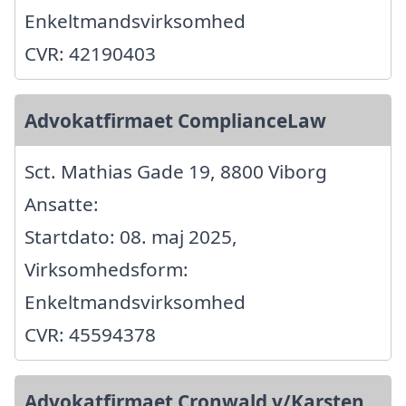
Enkeltmandsvirksomhed
CVR: 42190403
Advokatfirmaet ComplianceLaw
Sct. Mathias Gade 19, 8800 Viborg
Ansatte:
Startdato: 08. maj 2025,
Virksomhedsform:
Enkeltmandsvirksomhed
CVR: 45594378
Advokatfirmaet Cronwald v/Karsten