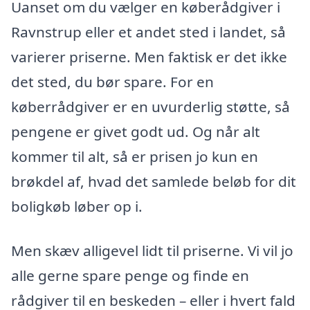
Uanset om du vælger en køberådgiver i
Ravnstrup eller et andet sted i landet, så
varierer priserne. Men faktisk er det ikke
det sted, du bør spare. For en
køberrådgiver er en uvurderlig støtte, så
pengene er givet godt ud. Og når alt
kommer til alt, så er prisen jo kun en
brøkdel af, hvad det samlede beløb for dit
boligkøb løber op i.
Men skæv alligevel lidt til priserne. Vi vil jo
alle gerne spare penge og finde en
rådgiver til en beskeden – eller i hvert fald