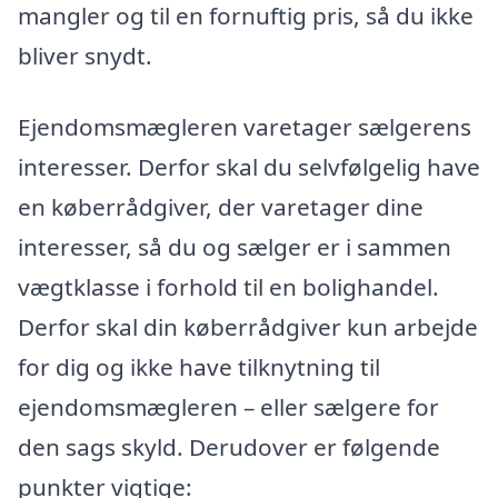
mangler og til en fornuftig pris, så du ikke
bliver snydt.
Ejendomsmægleren varetager sælgerens
interesser. Derfor skal du selvfølgelig have
en køberrådgiver, der varetager dine
interesser, så du og sælger er i sammen
vægtklasse i forhold til en bolighandel.
Derfor skal din køberrådgiver kun arbejde
for dig og ikke have tilknytning til
ejendomsmægleren – eller sælgere for
den sags skyld. Derudover er følgende
punkter vigtige: