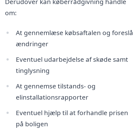
Derudover kan køberrådgivning handle
om:
At gennemlæse købsaftalen og foreslå
ændringer
Eventuel udarbejdelse af skøde samt
tinglysning
At gennemse tilstands- og
elinstallationsrapporter
Eventuel hjælp til at forhandle prisen
på boligen