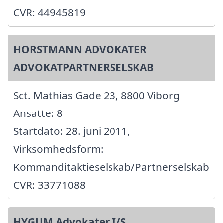
CVR: 44945819
HORSTMANN ADVOKATER
ADVOKATPARTNERSELSKAB
Sct. Mathias Gade 23, 8800 Viborg
Ansatte: 8
Startdato: 28. juni 2011,
Virksomhedsform:
Kommanditaktieselskab/Partnerselskab
CVR: 33771088
HYGUM Advokater I/S