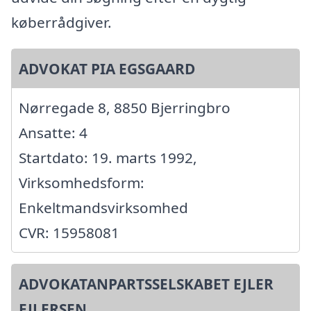
køberrådgiver.
ADVOKAT PIA EGSGAARD
Nørregade 8, 8850 Bjerringbro
Ansatte: 4
Startdato: 19. marts 1992,
Virksomhedsform:
Enkeltmandsvirksomhed
CVR: 15958081
ADVOKATANPARTSSELSKABET EJLER
EJLERSEN