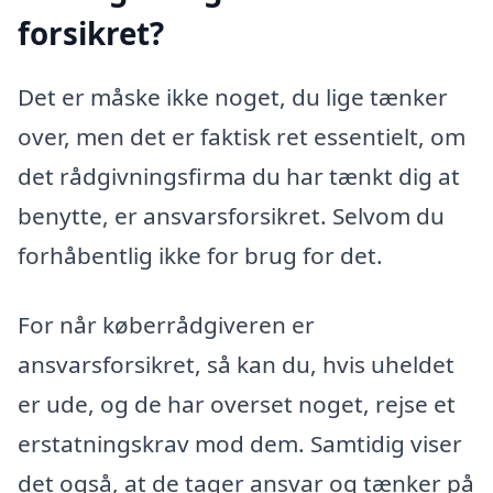
forsikret?
Det er måske ikke noget, du lige tænker
over, men det er faktisk ret essentielt, om
det rådgivningsfirma du har tænkt dig at
benytte, er ansvarsforsikret. Selvom du
forhåbentlig ikke for brug for det.
For når køberrådgiveren er
ansvarsforsikret, så kan du, hvis uheldet
er ude, og de har overset noget, rejse et
erstatningskrav mod dem. Samtidig viser
det også, at de tager ansvar og tænker på