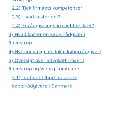
2.2)
Tjek firmaets kompetencer
2.3)
Hvad koster det?
2.4)
Er rådgivningsfirmaet forsikret?
3)
Hvad koster en køberrådgiver i
Ravnstrup
4)
Hvorfor vælge en lokal køberrådgiver?
5)
Oversigt over advokatfirmaer i
Ravnstrup og Viborg kommune
5.1)
Indhent tilbud fra andre
køberrådgivere i Danmark