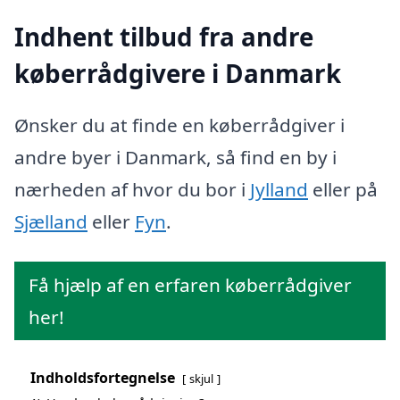
Indhent tilbud fra andre
køberrådgivere i Danmark
Ønsker du at finde en køberrådgiver i
andre byer i Danmark, så find en by i
nærheden af hvor du bor i
Jylland
eller på
Sjælland
eller
Fyn
.
Få hjælp af en erfaren køberrådgiver
her!
Indholdsfortegnelse
skjul