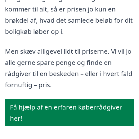
kommer til alt, så er prisen jo kun en
brøkdel af, hvad det samlede beløb for dit
boligkøb løber op i.
Men skæv alligevel lidt til priserne. Vi vil jo
alle gerne spare penge og finde en
rådgiver til en beskeden – eller i hvert fald
fornuftig – pris.
Få hjælp af en erfaren køberrådgiver
her!