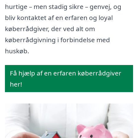
hurtige – men stadig sikre – genvej, og
bliv kontaktet af en erfaren og loyal
køberrådgiver, der ved alt om
køberrådgivning i forbindelse med
huskøb.
Få hjælp af en erfaren køberrådgiver
her!