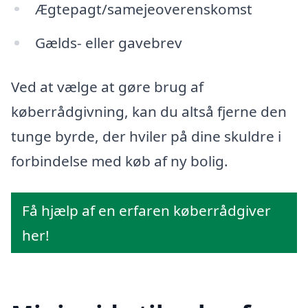
Ægtepagt/samejeoverenskomst
Gælds- eller gavebrev
Ved at vælge at gøre brug af
køberrådgivning, kan du altså fjerne den
tunge byrde, der hviler på dine skuldre i
forbindelse med køb af ny bolig.
Få hjælp af en erfaren køberrådgiver
her!