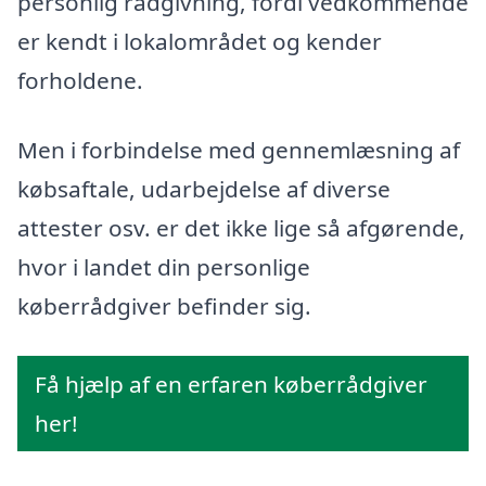
personlig rådgivning, fordi vedkommende
er kendt i lokalområdet og kender
forholdene.
Men i forbindelse med gennemlæsning af
købsaftale, udarbejdelse af diverse
attester osv. er det ikke lige så afgørende,
hvor i landet din personlige
køberrådgiver befinder sig.
Få hjælp af en erfaren køberrådgiver
her!