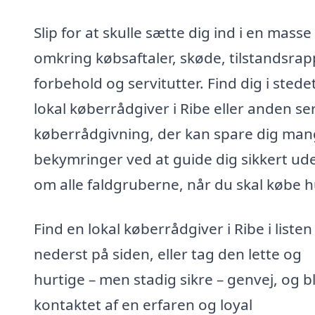
Slip for at skulle sætte dig ind i en masse
omkring købsaftaler, skøde, tilstandsrap
forbehold og servitutter. Find dig i stede
lokal køberrådgiver i Ribe eller anden se
køberrådgivning, der kan spare dig ma
bekymringer ved at guide dig sikkert ud
om alle faldgruberne, når du skal købe h
Find en lokal køberrådgiver i Ribe i listen
nederst på siden, eller tag den lette og
hurtige – men stadig sikre – genvej, og bl
kontaktet af en erfaren og loyal