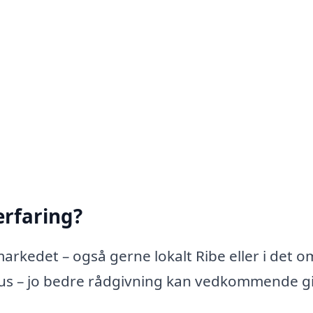
rfaring?
arkedet – også gerne lokalt Ribe eller i det 
us – jo bedre rådgivning kan vedkommende g