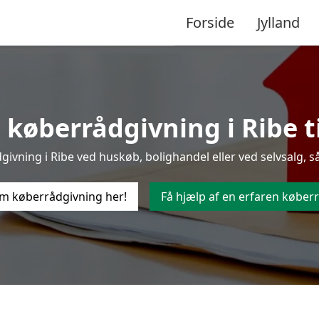
Forside
Jylland
 køberrådgivning i Ribe til
vning i Ribe ved huskøb, bolighandel eller ved selvsalg, s
m køberrådgivning her!
Få hjælp af en erfaren køberr