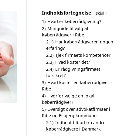
Indholdsfortegnelse
skjul
1)
Hvad er køberrådgivning?
2)
Miniguide til valg af
køberrådgiver i Ribe
2.1)
Har køberrådgiveren nogen
erfaring?
2.2)
Tjek firmaets kompetencer
2.3)
Hvad koster det?
2.4)
Er rådgivningsfirmaet
forsikret?
3)
Hvad koster en køberrådgiver i
Ribe
4)
Hvorfor vælge en lokal
køberrådgiver?
5)
Oversigt over advokatfirmaer i
Ribe og Esbjerg kommune
5.1)
Indhent tilbud fra andre
køberrådgivere i Danmark