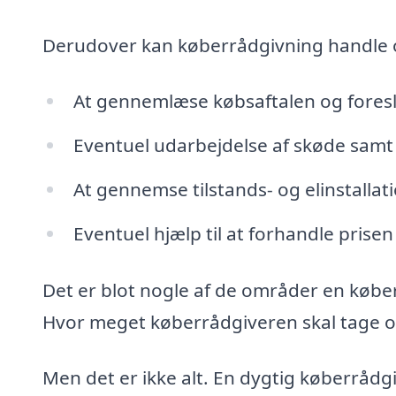
Derudover kan køberrådgivning handle
At gennemlæse købsaftalen og fores
Eventuel udarbejdelse af skøde samt 
At gennemse tilstands- og elinstalla
Eventuel hjælp til at forhandle prisen
Det er blot nogle af de områder en købe
Hvor meget køberrådgiveren skal tage ove
Men det er ikke alt. En dygtig køberrådg