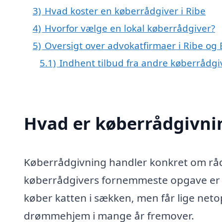
3)
Hvad koster en køberrådgiver i Ribe
4)
Hvorfor vælge en lokal køberrådgiver?
5)
Oversigt over advokatfirmaer i Ribe o
5.1)
Indhent tilbud fra andre køberrådg
Hvad er køberrådgivni
Køberrådgivning handler konkret om rådg
køberrådgivers fornemmeste opgave er at
køber katten i sækken, men får lige netop 
drømmehjem i mange år fremover.