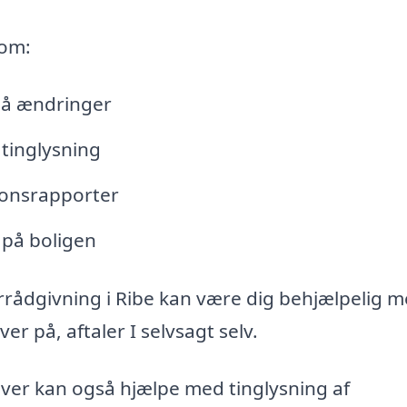
 om:
lå ændringer
tinglysning
tionsrapporter
 på boligen
rrådgivning i Ribe kan være dig behjælpelig m
r på, aftaler I selvsagt selv.
iver kan også hjælpe med tinglysning af