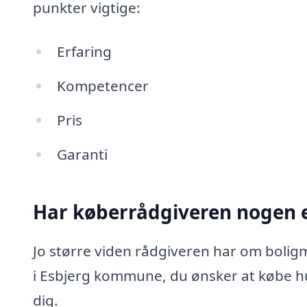
punkter vigtige:
Erfaring
Kompetencer
Pris
Garanti
Har køberrådgiveren nogen e
Jo større viden rådgiveren har om boligm
i Esbjerg kommune, du ønsker at købe h
dig.