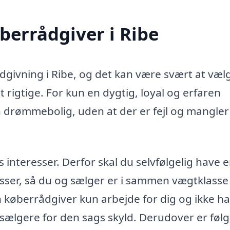
øberrådgiver i Ribe
ådgivning i Ribe, og det kan være svært at væl
 rigtige. For kun en dygtig, loyal og erfaren
n drømmebolig, uden at der er fejl og mangler 
teresser. Derfor skal du selvfølgelig have 
sser, så du og sælger er i sammen vægtklasse 
in køberrådgiver kun arbejde for dig og ikke h
 sælgere for den sags skyld. Derudover er føl