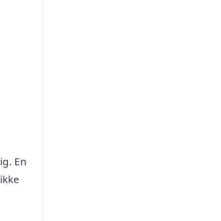
ig. En
ikke