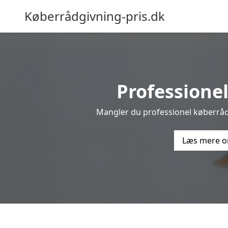
Køberrådgivning-pris.dk
Professionel
Mangler du professionel køberrådgi
Læs mere o