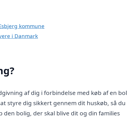
g Esbjerg kommune
ivere i Danmark
ng?
ivning af dig i forbindelse med køb af en bol
 styre dig sikkert gennem dit huskøb, så du 
den bolig, der skal blive dit og din families