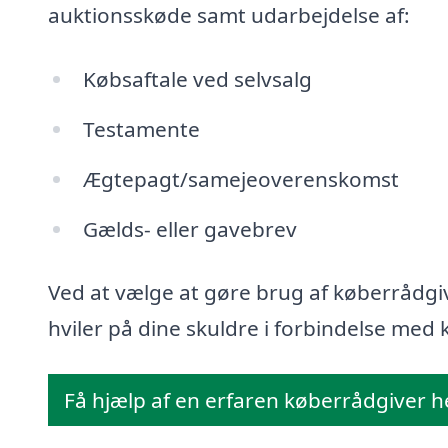
auktionsskøde samt udarbejdelse af:
Købsaftale ved selvsalg
Testamente
Ægtepagt/samejeoverenskomst
Gælds- eller gavebrev
Ved at vælge at gøre brug af køberrådgiv
hviler på dine skuldre i forbindelse med k
Få hjælp af en erfaren køberrådgiver h