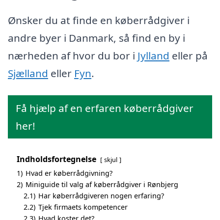
Ønsker du at finde en køberrådgiver i
andre byer i Danmark, så find en by i
nærheden af hvor du bor i
Jylland
eller på
Sjælland
eller
Fyn
.
Få hjælp af en erfaren køberrådgiver
her!
Indholdsfortegnelse
skjul
1)
Hvad er køberrådgivning?
2)
Miniguide til valg af køberrådgiver i Rønbjerg
2.1)
Har køberrådgiveren nogen erfaring?
2.2)
Tjek firmaets kompetencer
2.3)
Hvad koster det?