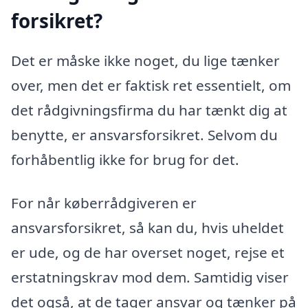
forsikret?
Det er måske ikke noget, du lige tænker
over, men det er faktisk ret essentielt, om
det rådgivningsfirma du har tænkt dig at
benytte, er ansvarsforsikret. Selvom du
forhåbentlig ikke for brug for det.
For når køberrådgiveren er
ansvarsforsikret, så kan du, hvis uheldet
er ude, og de har overset noget, rejse et
erstatningskrav mod dem. Samtidig viser
det også, at de tager ansvar og tænker på