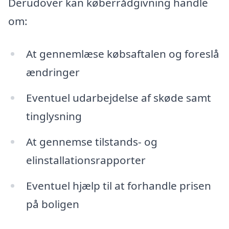
Derudover kan køberrådgivning handle
om:
At gennemlæse købsaftalen og foreslå
ændringer
Eventuel udarbejdelse af skøde samt
tinglysning
At gennemse tilstands- og
elinstallationsrapporter
Eventuel hjælp til at forhandle prisen
på boligen