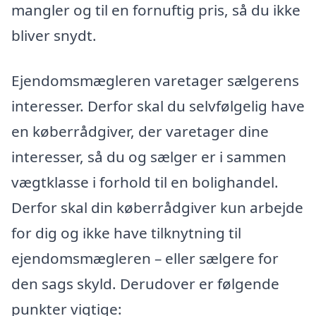
mangler og til en fornuftig pris, så du ikke
bliver snydt.
Ejendomsmægleren varetager sælgerens
interesser. Derfor skal du selvfølgelig have
en køberrådgiver, der varetager dine
interesser, så du og sælger er i sammen
vægtklasse i forhold til en bolighandel.
Derfor skal din køberrådgiver kun arbejde
for dig og ikke have tilknytning til
ejendomsmægleren – eller sælgere for
den sags skyld. Derudover er følgende
punkter vigtige: