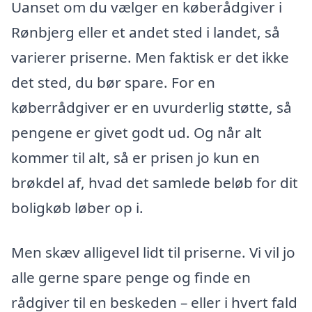
Uanset om du vælger en køberådgiver i
Rønbjerg eller et andet sted i landet, så
varierer priserne. Men faktisk er det ikke
det sted, du bør spare. For en
køberrådgiver er en uvurderlig støtte, så
pengene er givet godt ud. Og når alt
kommer til alt, så er prisen jo kun en
brøkdel af, hvad det samlede beløb for dit
boligkøb løber op i.
Men skæv alligevel lidt til priserne. Vi vil jo
alle gerne spare penge og finde en
rådgiver til en beskeden – eller i hvert fald