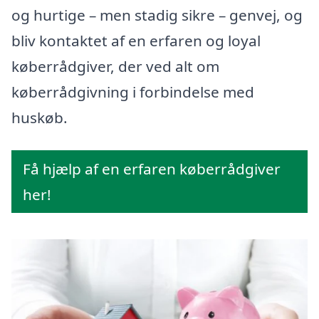
og hurtige – men stadig sikre – genvej, og
bliv kontaktet af en erfaren og loyal
køberrådgiver, der ved alt om
køberrådgivning i forbindelse med
huskøb.
Få hjælp af en erfaren køberrådgiver
her!