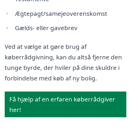
Ægtepagt/samejeoverenskomst
Gælds- eller gavebrev
Ved at vælge at gøre brug af
køberrådgivning, kan du altså fjerne den
tunge byrde, der hviler på dine skuldre i
forbindelse med køb af ny bolig.
Få hjælp af en erfaren køberrådgiver
her!