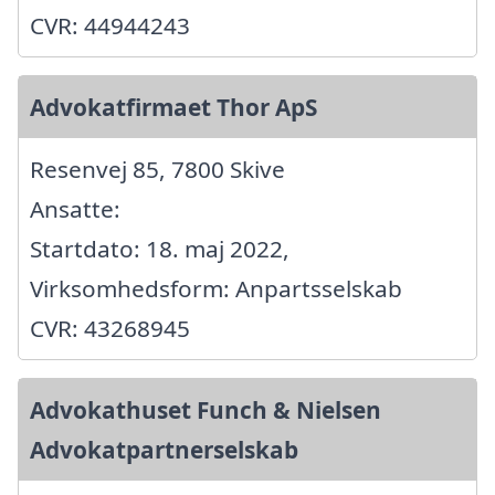
CVR: 44944243
Advokatfirmaet Thor ApS
Resenvej 85, 7800 Skive
Ansatte:
Startdato: 18. maj 2022,
Virksomhedsform: Anpartsselskab
CVR: 43268945
Advokathuset Funch & Nielsen
Advokatpartnerselskab