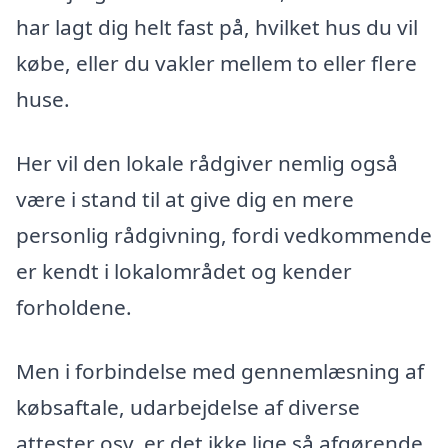
har lagt dig helt fast på, hvilket hus du vil
købe, eller du vakler mellem to eller flere
huse.
Her vil den lokale rådgiver nemlig også
være i stand til at give dig en mere
personlig rådgivning, fordi vedkommende
er kendt i lokalområdet og kender
forholdene.
Men i forbindelse med gennemlæsning af
købsaftale, udarbejdelse af diverse
attester osv. er det ikke lige så afgørende,