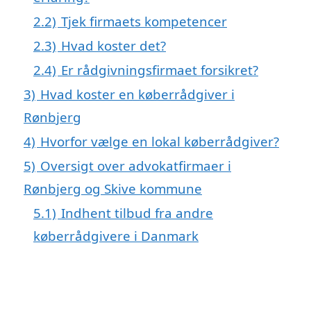
2.2)
Tjek firmaets kompetencer
2.3)
Hvad koster det?
2.4)
Er rådgivningsfirmaet forsikret?
3)
Hvad koster en køberrådgiver i
Rønbjerg
4)
Hvorfor vælge en lokal køberrådgiver?
5)
Oversigt over advokatfirmaer i
Rønbjerg og Skive kommune
5.1)
Indhent tilbud fra andre
køberrådgivere i Danmark