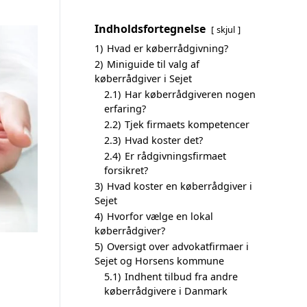
Indholdsfortegnelse
skjul
1)
Hvad er køberrådgivning?
2)
Miniguide til valg af
køberrådgiver i Sejet
2.1)
Har køberrådgiveren nogen
erfaring?
2.2)
Tjek firmaets kompetencer
2.3)
Hvad koster det?
2.4)
Er rådgivningsfirmaet
forsikret?
3)
Hvad koster en køberrådgiver i
Sejet
4)
Hvorfor vælge en lokal
køberrådgiver?
5)
Oversigt over advokatfirmaer i
Sejet og Horsens kommune
5.1)
Indhent tilbud fra andre
køberrådgivere i Danmark