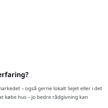
rfaring?
rkedet – også gerne lokalt Sejet eller i det
 købe hus – jo bedre rådgivning kan