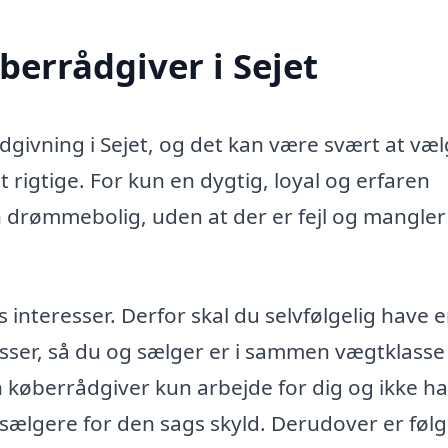
øberrådgiver i Sejet
ådgivning i Sejet, og det kan være svært at væl
 rigtige. For kun en dygtig, loyal og erfaren
n drømmebolig, uden at der er fejl og mangler 
teresser. Derfor skal du selvfølgelig have 
sser, så du og sælger er i sammen vægtklasse 
in køberrådgiver kun arbejde for dig og ikke h
 sælgere for den sags skyld. Derudover er føl