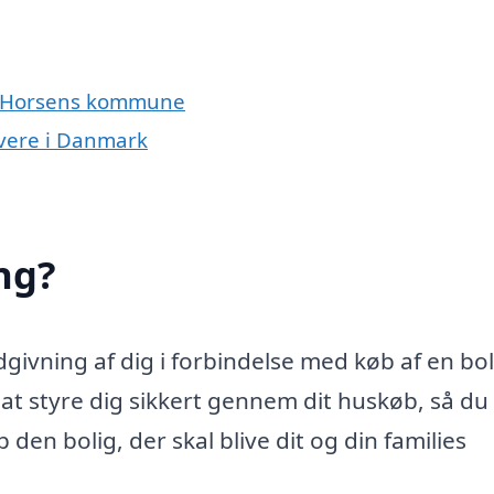
og Horsens kommune
ivere i Danmark
ng?
ivning af dig i forbindelse med køb af en bol
 styre dig sikkert gennem dit huskøb, så du 
den bolig, der skal blive dit og din families