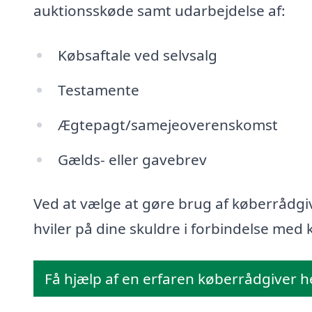
auktionsskøde samt udarbejdelse af:
Købsaftale ved selvsalg
Testamente
Ægtepagt/samejeoverenskomst
Gælds- eller gavebrev
Ved at vælge at gøre brug af køberrådgiv
hviler på dine skuldre i forbindelse med k
Få hjælp af en erfaren køberrådgiver h