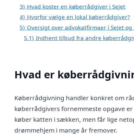
3)
Hvad koster en køberrådgiver i Sejet
4)
Hvorfor vælge en lokal køberrådgiver?
5)
Oversigt over advokatfirmaer i Sejet 
5.1)
Indhent tilbud fra andre køberrådg
Hvad er køberrådgivni
Køberrådgivning handler konkret om rådg
køberrådgivers fornemmeste opgave er at
køber katten i sækken, men får lige netop 
drømmehjem i mange år fremover.