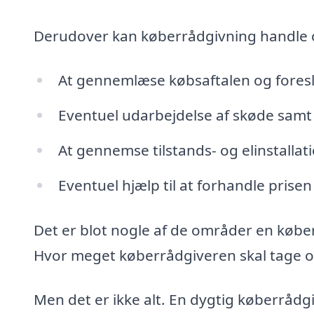
Derudover kan køberrådgivning handle
At gennemlæse købsaftalen og fores
Eventuel udarbejdelse af skøde samt 
At gennemse tilstands- og elinstalla
Eventuel hjælp til at forhandle prisen
Det er blot nogle af de områder en købe
Hvor meget køberrådgiveren skal tage ove
Men det er ikke alt. En dygtig køberrådg