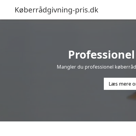
Køberrådgivning-pris.dk
Professionel 
Mangler du professionel køberrådgi
Læs mere o