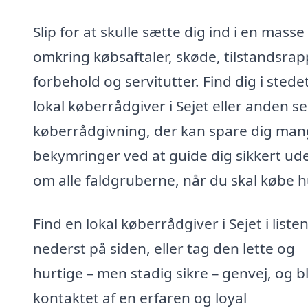
Slip for at skulle sætte dig ind i en masse
omkring købsaftaler, skøde, tilstandsrap
forbehold og servitutter. Find dig i stede
lokal køberrådgiver i Sejet eller anden se
køberrådgivning, der kan spare dig ma
bekymringer ved at guide dig sikkert ud
om alle faldgruberne, når du skal købe h
Find en lokal køberrådgiver i Sejet i liste
nederst på siden, eller tag den lette og
hurtige – men stadig sikre – genvej, og bl
kontaktet af en erfaren og loyal