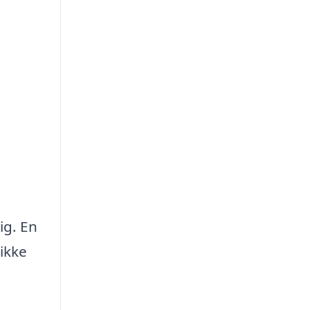
ig. En
ikke