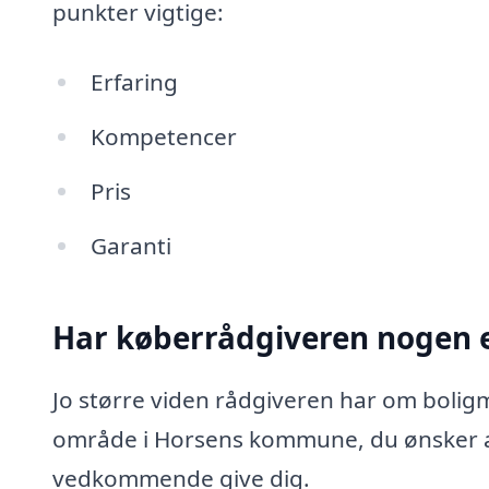
punkter vigtige:
Erfaring
Kompetencer
Pris
Garanti
Har køberrådgiveren nogen e
Jo større viden rådgiveren har om boligma
område i Horsens kommune, du ønsker at
vedkommende give dig.