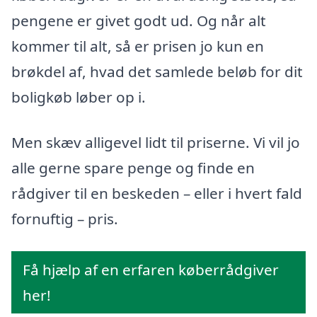
pengene er givet godt ud. Og når alt
kommer til alt, så er prisen jo kun en
brøkdel af, hvad det samlede beløb for dit
boligkøb løber op i.
Men skæv alligevel lidt til priserne. Vi vil jo
alle gerne spare penge og finde en
rådgiver til en beskeden – eller i hvert fald
fornuftig – pris.
Få hjælp af en erfaren køberrådgiver
her!