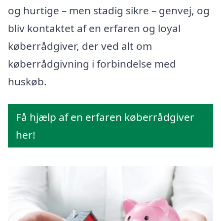
og hurtige – men stadig sikre – genvej, og
bliv kontaktet af en erfaren og loyal
køberrådgiver, der ved alt om
køberrådgivning i forbindelse med
huskøb.
Få hjælp af en erfaren køberrådgiver
her!