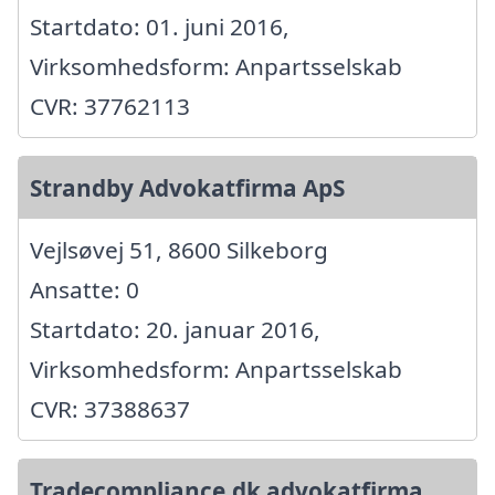
Startdato: 01. juni 2016,
Virksomhedsform: Anpartsselskab
CVR: 37762113
Strandby Advokatfirma ApS
Vejlsøvej 51, 8600 Silkeborg
Ansatte: 0
Startdato: 20. januar 2016,
Virksomhedsform: Anpartsselskab
CVR: 37388637
Tradecompliance.dk advokatfirma