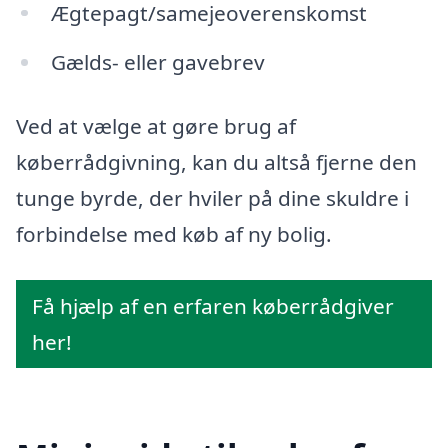
Ægtepagt/samejeoverenskomst
Gælds- eller gavebrev
Ved at vælge at gøre brug af
køberrådgivning, kan du altså fjerne den
tunge byrde, der hviler på dine skuldre i
forbindelse med køb af ny bolig.
Få hjælp af en erfaren køberrådgiver
her!