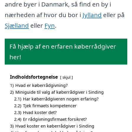
andre byer i Danmark, så find en by i
nærheden af hvor du bor i
Jylland
eller på
Sjælland
eller
Fyn
.
Få hjælp af en erfaren køberrådgiver
her!
Indholdsfortegnelse
skjul
1)
Hvad er køberrådgivning?
2)
Miniguide til valg af køberrådgiver i Sinding
2.1)
Har køberrådgiveren nogen erfaring?
2.2)
Tjek firmaets kompetencer
2.3)
Hvad koster det?
2.4)
Er rådgivningsfirmaet forsikret?
3)
Hvad koster en køberrådgiver i Sinding