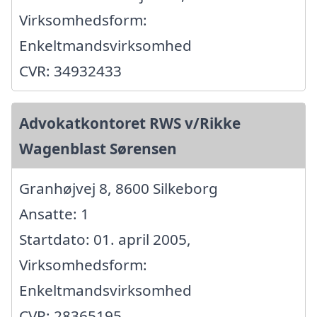
Virksomhedsform:
Enkeltmandsvirksomhed
CVR: 34932433
Advokatkontoret RWS v/Rikke
Wagenblast Sørensen
Granhøjvej 8, 8600 Silkeborg
Ansatte: 1
Startdato: 01. april 2005,
Virksomhedsform:
Enkeltmandsvirksomhed
CVR: 28365195