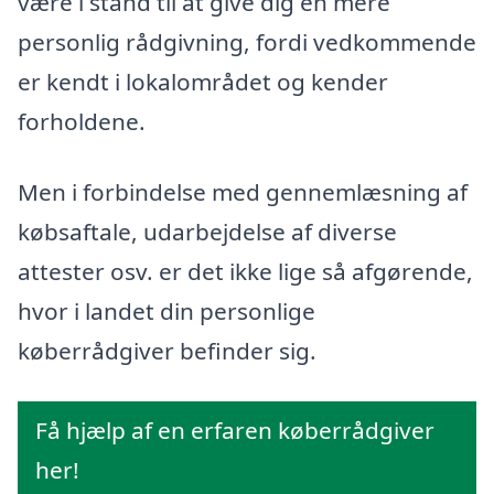
være i stand til at give dig en mere
personlig rådgivning, fordi vedkommende
er kendt i lokalområdet og kender
forholdene.
Men i forbindelse med gennemlæsning af
købsaftale, udarbejdelse af diverse
attester osv. er det ikke lige så afgørende,
hvor i landet din personlige
køberrådgiver befinder sig.
Få hjælp af en erfaren køberrådgiver
her!