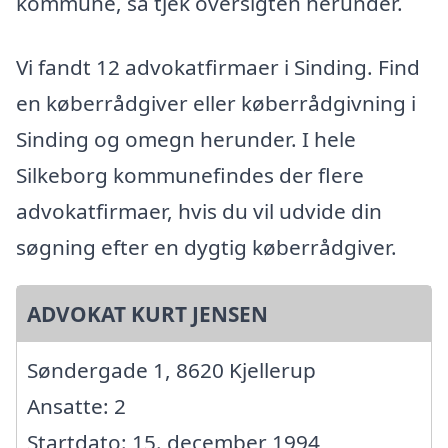
kommune, så tjek oversigten herunder.
Vi fandt 12 advokatfirmaer i Sinding. Find
en køberrådgiver eller køberrådgivning i
Sinding og omegn herunder. I hele
Silkeborg kommunefindes der flere
advokatfirmaer, hvis du vil udvide din
søgning efter en dygtig køberrådgiver.
ADVOKAT KURT JENSEN
Søndergade 1, 8620 Kjellerup
Ansatte: 2
Startdato: 15. december 1994,