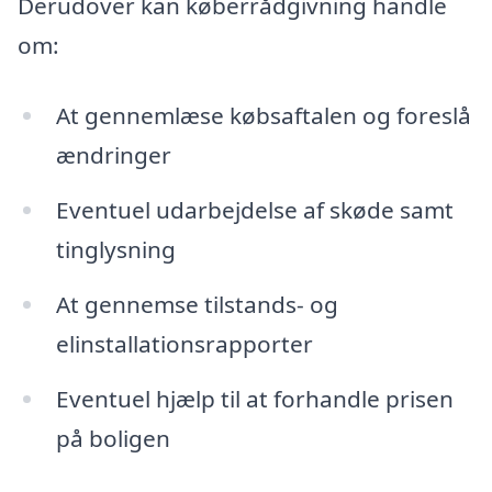
Derudover kan køberrådgivning handle
om:
At gennemlæse købsaftalen og foreslå
ændringer
Eventuel udarbejdelse af skøde samt
tinglysning
At gennemse tilstands- og
elinstallationsrapporter
Eventuel hjælp til at forhandle prisen
på boligen