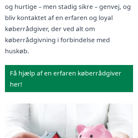
og hurtige – men stadig sikre – genvej, og
bliv kontaktet af en erfaren og loyal
køberrådgiver, der ved alt om
køberrådgivning i forbindelse med
huskøb.
Få hjælp af en erfaren køberrådgiver
her!