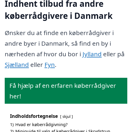
Indhent tilbud fra andre
køberrådgivere i Danmark
Ønsker du at finde en køberrådgiver i
andre byer i Danmark, så find en by i
nærheden af hvor du bor i
Jylland
eller på
Sjælland
eller
Fyn
.
Få hjælp af en erfaren køberrådgiver
her!
Indholdsfortegnelse
skjul
1)
Hvad er køberrådgivning?
2)
Miniguide til valg af køberrådgiver i Skrydstrup