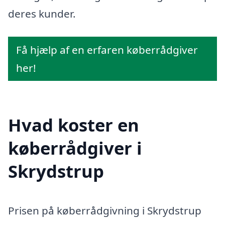
deres kunder.
Få hjælp af en erfaren køberrådgiver
her!
Hvad koster en
køberrådgiver i
Skrydstrup
Prisen på køberrådgivning i Skrydstrup