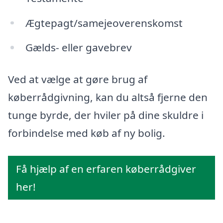
Ægtepagt/samejeoverenskomst
Gælds- eller gavebrev
Ved at vælge at gøre brug af
køberrådgivning, kan du altså fjerne den
tunge byrde, der hviler på dine skuldre i
forbindelse med køb af ny bolig.
Få hjælp af en erfaren køberrådgiver
her!