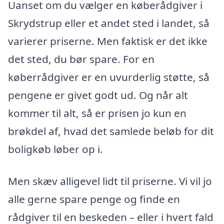
Uanset om du vælger en køberådgiver i
Skrydstrup eller et andet sted i landet, så
varierer priserne. Men faktisk er det ikke
det sted, du bør spare. For en
køberrådgiver er en uvurderlig støtte, så
pengene er givet godt ud. Og når alt
kommer til alt, så er prisen jo kun en
brøkdel af, hvad det samlede beløb for dit
boligkøb løber op i.
Men skæv alligevel lidt til priserne. Vi vil jo
alle gerne spare penge og finde en
rådgiver til en beskeden – eller i hvert fald