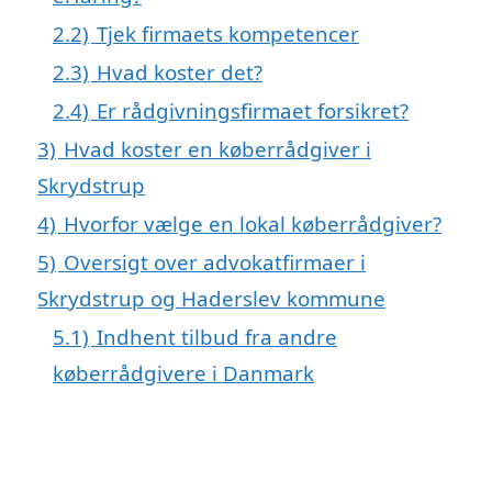
2.2)
Tjek firmaets kompetencer
2.3)
Hvad koster det?
2.4)
Er rådgivningsfirmaet forsikret?
3)
Hvad koster en køberrådgiver i
Skrydstrup
4)
Hvorfor vælge en lokal køberrådgiver?
5)
Oversigt over advokatfirmaer i
Skrydstrup og Haderslev kommune
5.1)
Indhent tilbud fra andre
køberrådgivere i Danmark