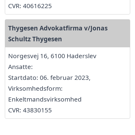
CVR: 40616225
Thygesen Advokatfirma v/Jonas
Schultz Thygesen
Norgesvej 16, 6100 Haderslev
Ansatte:
Startdato: 06. februar 2023,
Virksomhedsform:
Enkeltmandsvirksomhed
CVR: 43830155