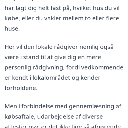
har lagt dig helt fast på, hvilket hus du vil
købe, eller du vakler mellem to eller flere
huse.
Her vil den lokale rådgiver nemlig også
være i stand til at give dig en mere
personlig rådgivning, fordi vedkommende
er kendt i lokalområdet og kender
forholdene.
Men i forbindelse med gennemlæsning af
købsaftale, udarbejdelse af diverse
attester osv. er det ikke lige så afgørende,