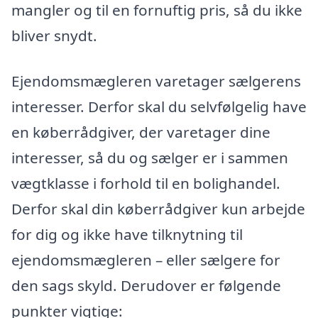
mangler og til en fornuftig pris, så du ikke
bliver snydt.
Ejendomsmægleren varetager sælgerens
interesser. Derfor skal du selvfølgelig have
en køberrådgiver, der varetager dine
interesser, så du og sælger er i sammen
vægtklasse i forhold til en bolighandel.
Derfor skal din køberrådgiver kun arbejde
for dig og ikke have tilknytning til
ejendomsmægleren – eller sælgere for
den sags skyld. Derudover er følgende
punkter vigtige: