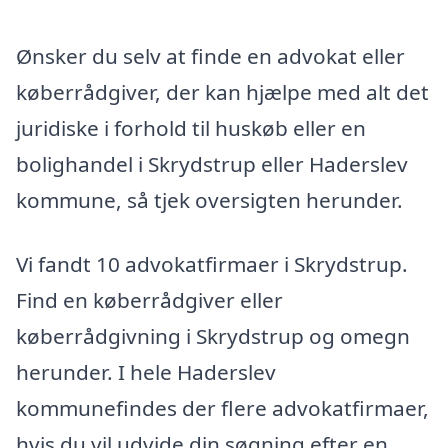
Ønsker du selv at finde en advokat eller
køberrådgiver, der kan hjælpe med alt det
juridiske i forhold til huskøb eller en
bolighandel i Skrydstrup eller Haderslev
kommune, så tjek oversigten herunder.
Vi fandt 10 advokatfirmaer i Skrydstrup.
Find en køberrådgiver eller
køberrådgivning i Skrydstrup og omegn
herunder. I hele Haderslev
kommunefindes der flere advokatfirmaer,
hvis du vil udvide din søgning efter en