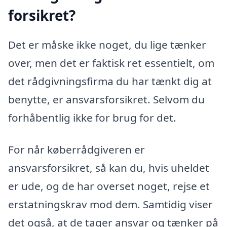
forsikret?
Det er måske ikke noget, du lige tænker
over, men det er faktisk ret essentielt, om
det rådgivningsfirma du har tænkt dig at
benytte, er ansvarsforsikret. Selvom du
forhåbentlig ikke for brug for det.
For når køberrådgiveren er
ansvarsforsikret, så kan du, hvis uheldet
er ude, og de har overset noget, rejse et
erstatningskrav mod dem. Samtidig viser
det også, at de tager ansvar og tænker på