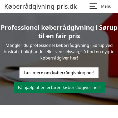
Køberrådgivning-pris.dk
Menu
Professionel køberrådgivning i Sørup
til en fair pris
Mangler du professionel køberrådgivning i Sørup ved
huskøb, bolighandel eller ved selvsalg, så find en dygtig
køberrådgiver her!
Læs mere om køberrådgivning her!
Få hjælp af en erfaren køberrådgiver her!