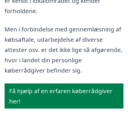
er kendt i lokalområdet og kender
forholdene.
Men i forbindelse med gennemlæsning af
købsaftale, udarbejdelse af diverse
attester osv. er det ikke lige så afgørende,
hvor i landet din personlige
køberrådgiver befinder sig.
Få hjælp af en erfaren køberrådgiver
her!