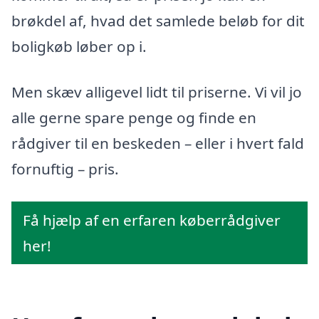
brøkdel af, hvad det samlede beløb for dit
boligkøb løber op i.
Men skæv alligevel lidt til priserne. Vi vil jo
alle gerne spare penge og finde en
rådgiver til en beskeden – eller i hvert fald
fornuftig – pris.
Få hjælp af en erfaren køberrådgiver
her!