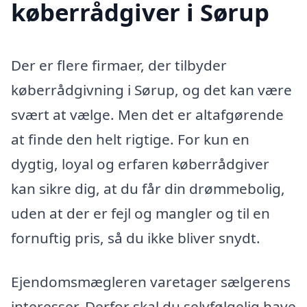
køberrådgiver i Sørup
Der er flere firmaer, der tilbyder
køberrådgivning i Sørup, og det kan være
svært at vælge. Men det er altafgørende
at finde den helt rigtige. For kun en
dygtig, loyal og erfaren køberrådgiver
kan sikre dig, at du får din drømmebolig,
uden at der er fejl og mangler og til en
fornuftig pris, så du ikke bliver snydt.
Ejendomsmægleren varetager sælgerens
interesser. Derfor skal du selvfølgelig have