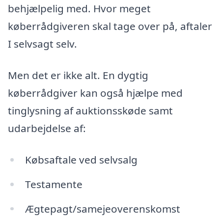
behjælpelig med. Hvor meget
køberrådgiveren skal tage over på, aftaler
I selvsagt selv.
Men det er ikke alt. En dygtig
køberrådgiver kan også hjælpe med
tinglysning af auktionsskøde samt
udarbejdelse af:
Købsaftale ved selvsalg
Testamente
Ægtepagt/samejeoverenskomst