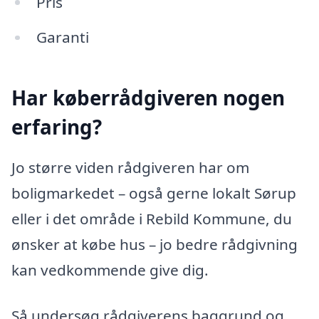
Pris
Garanti
Har køberrådgiveren nogen
erfaring?
Jo større viden rådgiveren har om
boligmarkedet – også gerne lokalt Sørup
eller i det område i Rebild Kommune, du
ønsker at købe hus – jo bedre rådgivning
kan vedkommende give dig.
Så undersøg rådgiverens baggrund og