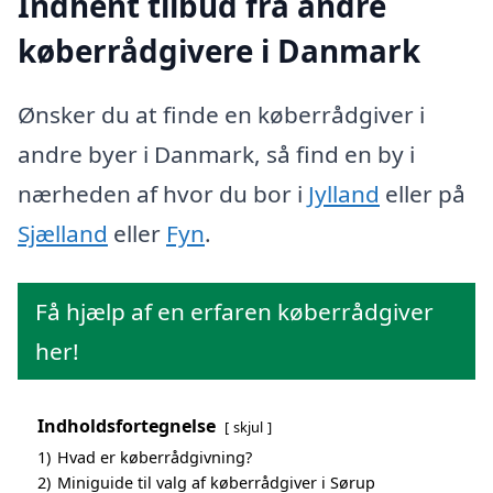
Indhent tilbud fra andre
køberrådgivere i Danmark
Ønsker du at finde en køberrådgiver i
andre byer i Danmark, så find en by i
nærheden af hvor du bor i
Jylland
eller på
Sjælland
eller
Fyn
.
Få hjælp af en erfaren køberrådgiver
her!
Indholdsfortegnelse
skjul
1)
Hvad er køberrådgivning?
2)
Miniguide til valg af køberrådgiver i Sørup