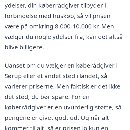
ydelser, din køberrådgiver tilbyder i
forbindelse med huskøb, så vil prisen
være på omkring 8.000-10.000 kr. Men
vælger du nogle ydelser fra, kan det altså
blive billigere.
Uanset om du vælger en køberådgiver i
Sørup eller et andet sted i landet, så
varierer priserne. Men faktisk er det ikke
det sted, du bør spare. For en
køberrådgiver er en uvurderlig støtte, så
pengene er givet godt ud. Og når alt
kommer til alt, så er prisen jo kun en