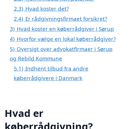
2.3)
Hvad koster det?
2.4)
Er rådgivningsfirmaet forsikret?
3)
Hvad koster en køberrådgiver i Sørup
4)
Hvorfor vælge en lokal køberrådgiver?
5)
Oversigt over advokatfirmaer i Sørup
og Rebild Kommune
5.1)
Indhent tilbud fra andre
køberrådgivere i Danmark
Hvad er
køberrådgivning?