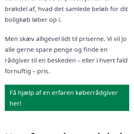
brøkdel af, hvad det samlede beløb for dit
boligkøb løber op i.
Men skæv alligevel lidt til priserne. Vi vil jo
alle gerne spare penge og finde en
rådgiver til en beskeden – eller i hvert fald
fornuftig – pris.
Få hjælp af en erfaren køberrådgiver
her!