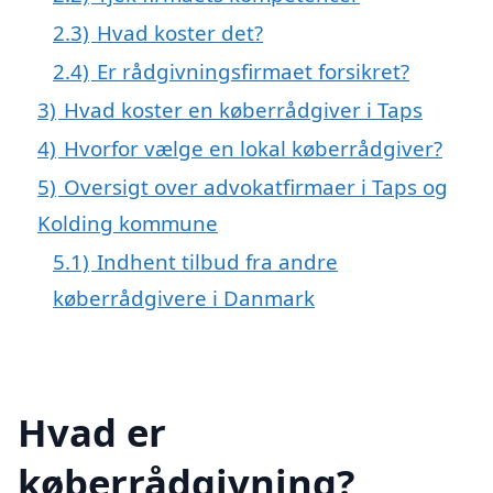
2.3)
Hvad koster det?
2.4)
Er rådgivningsfirmaet forsikret?
3)
Hvad koster en køberrådgiver i Taps
4)
Hvorfor vælge en lokal køberrådgiver?
5)
Oversigt over advokatfirmaer i Taps og
Kolding kommune
5.1)
Indhent tilbud fra andre
køberrådgivere i Danmark
Hvad er
køberrådgivning?