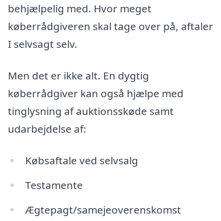
behjælpelig med. Hvor meget
køberrådgiveren skal tage over på, aftaler
I selvsagt selv.
Men det er ikke alt. En dygtig
køberrådgiver kan også hjælpe med
tinglysning af auktionsskøde samt
udarbejdelse af:
Købsaftale ved selvsalg
Testamente
Ægtepagt/samejeoverenskomst