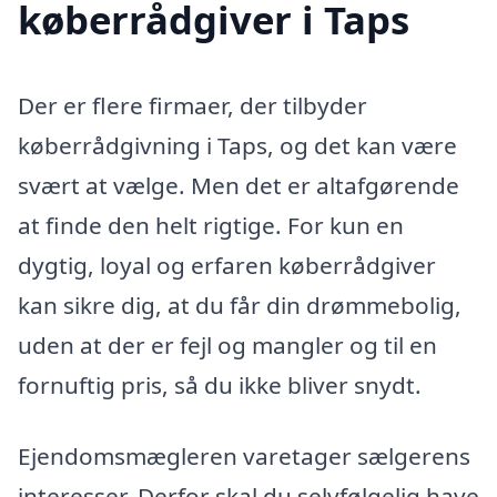
køberrådgiver i Taps
Der er flere firmaer, der tilbyder
køberrådgivning i Taps, og det kan være
svært at vælge. Men det er altafgørende
at finde den helt rigtige. For kun en
dygtig, loyal og erfaren køberrådgiver
kan sikre dig, at du får din drømmebolig,
uden at der er fejl og mangler og til en
fornuftig pris, så du ikke bliver snydt.
Ejendomsmægleren varetager sælgerens
interesser. Derfor skal du selvfølgelig have