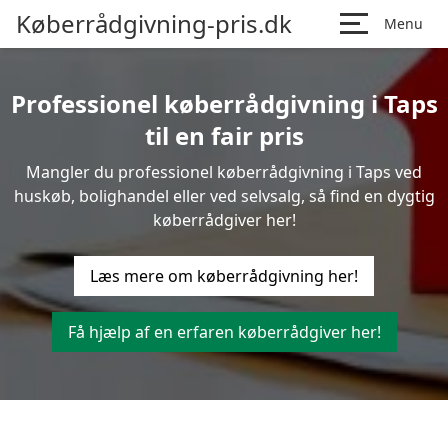
Køberrådgivning-pris.dk
Menu
Professionel køberrådgivning i Taps
til en fair pris
Mangler du professionel køberrådgivning i Taps ved
huskøb, bolighandel eller ved selvsalg, så find en dygtig
køberrådgiver her!
Læs mere om køberrådgivning her!
Få hjælp af en erfaren køberrådgiver her!