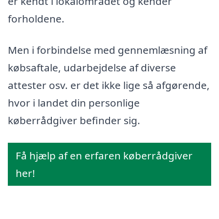
er kendt i lokalområdet og kender
forholdene.
Men i forbindelse med gennemlæsning af
købsaftale, udarbejdelse af diverse
attester osv. er det ikke lige så afgørende,
hvor i landet din personlige
køberrådgiver befinder sig.
Få hjælp af en erfaren køberrådgiver
her!