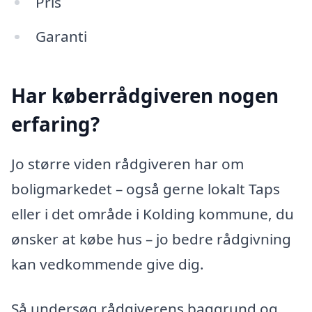
Pris
Garanti
Har køberrådgiveren nogen
erfaring?
Jo større viden rådgiveren har om
boligmarkedet – også gerne lokalt Taps
eller i det område i Kolding kommune, du
ønsker at købe hus – jo bedre rådgivning
kan vedkommende give dig.
Så undersøg rådgiverens baggrund og