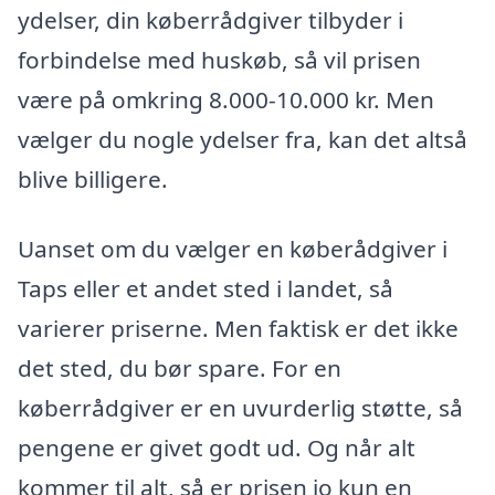
ydelser, din køberrådgiver tilbyder i
forbindelse med huskøb, så vil prisen
være på omkring 8.000-10.000 kr. Men
vælger du nogle ydelser fra, kan det altså
blive billigere.
Uanset om du vælger en køberådgiver i
Taps eller et andet sted i landet, så
varierer priserne. Men faktisk er det ikke
det sted, du bør spare. For en
køberrådgiver er en uvurderlig støtte, så
pengene er givet godt ud. Og når alt
kommer til alt, så er prisen jo kun en