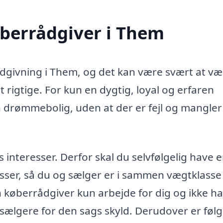
øberrådgiver i Them
rådgivning i Them, og det kan være svært at væ
 rigtige. For kun en dygtig, loyal og erfaren
n drømmebolig, uden at der er fejl og mangler 
teresser. Derfor skal du selvfølgelig have 
sser, så du og sælger er i sammen vægtklasse 
in køberrådgiver kun arbejde for dig og ikke h
 sælgere for den sags skyld. Derudover er føl