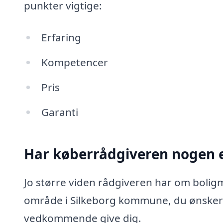
punkter vigtige:
Erfaring
Kompetencer
Pris
Garanti
Har køberrådgiveren nogen e
Jo større viden rådgiveren har om boligm
område i Silkeborg kommune, du ønsker 
vedkommende give dig.