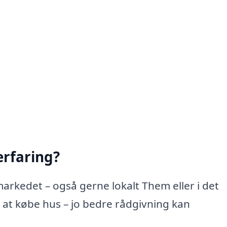
rfaring?
arkedet – også gerne lokalt Them eller i det
at købe hus – jo bedre rådgivning kan