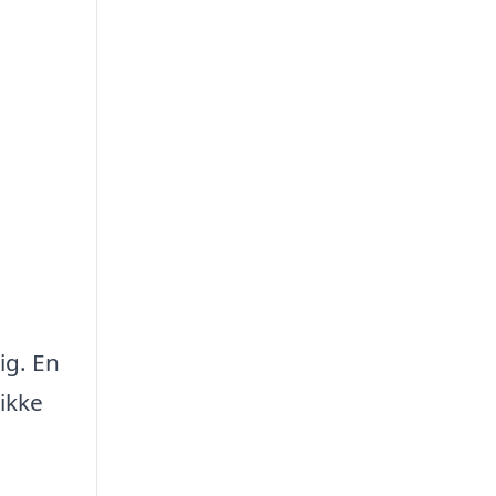
ig. En
ikke