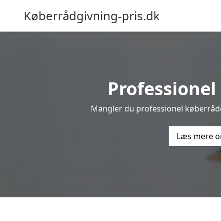
Køberrådgivning-pris.dk
Professionel 
Mangler du professionel køberrådgi
Læs mere o