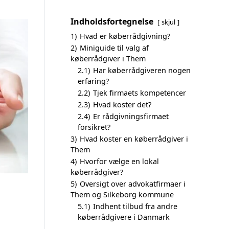
Indholdsfortegnelse
skjul
1)
Hvad er køberrådgivning?
2)
Miniguide til valg af
køberrådgiver i Them
2.1)
Har køberrådgiveren nogen
erfaring?
2.2)
Tjek firmaets kompetencer
2.3)
Hvad koster det?
2.4)
Er rådgivningsfirmaet
forsikret?
3)
Hvad koster en køberrådgiver i
Them
4)
Hvorfor vælge en lokal
køberrådgiver?
5)
Oversigt over advokatfirmaer i
Them og Silkeborg kommune
5.1)
Indhent tilbud fra andre
køberrådgivere i Danmark