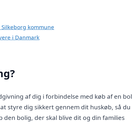
og Silkeborg kommune
ivere i Danmark
ng?
ivning af dig i forbindelse med køb af en bol
 styre dig sikkert gennem dit huskøb, så du 
den bolig, der skal blive dit og din families