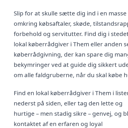
Slip for at skulle sætte dig ind i en masse
omkring købsaftaler, skøde, tilstandsrap
forbehold og servitutter. Find dig i stede
lokal køberrådgiver i Them eller anden s
køberrådgivning, der kan spare dig ma
bekymringer ved at guide dig sikkert ud
om alle faldgruberne, når du skal købe h
Find en lokal køberrådgiver i Them i liste
nederst på siden, eller tag den lette og
hurtige – men stadig sikre – genvej, og bl
kontaktet af en erfaren og loyal