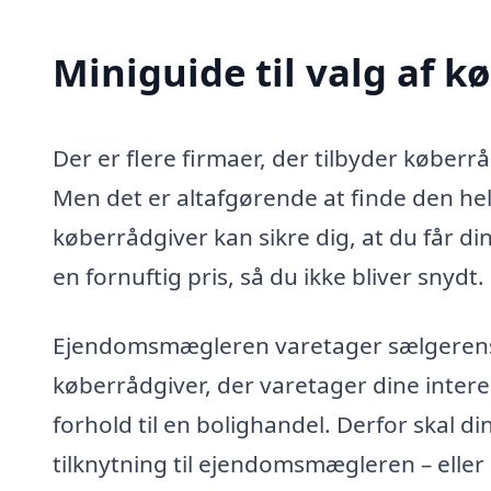
Miniguide til valg af k
Der er flere firmaer, der tilbyder køber
Men det er altafgørende at finde den helt
køberrådgiver kan sikre dig, at du får di
en fornuftig pris, så du ikke bliver snydt.
Ejendomsmægleren varetager sælgerens in
køberrådgiver, der varetager dine intere
forhold til en bolighandel. Derfor skal d
tilknytning til ejendomsmægleren – eller