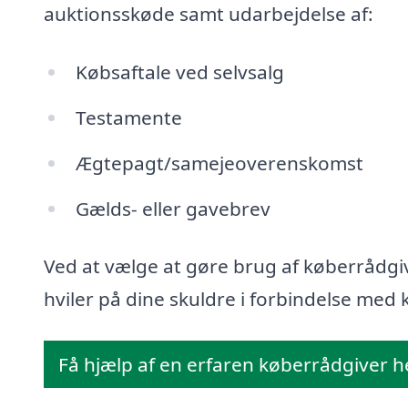
auktionsskøde samt udarbejdelse af:
Købsaftale ved selvsalg
Testamente
Ægtepagt/samejeoverenskomst
Gælds- eller gavebrev
Ved at vælge at gøre brug af køberrådgiv
hviler på dine skuldre i forbindelse med k
Få hjælp af en erfaren køberrådgiver h