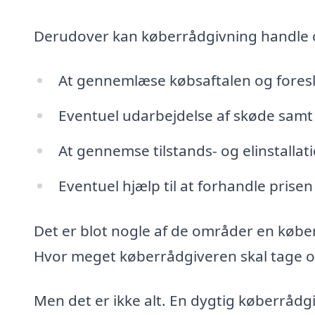
Derudover kan køberrådgivning handle
At gennemlæse købsaftalen og fores
Eventuel udarbejdelse af skøde samt 
At gennemse tilstands- og elinstalla
Eventuel hjælp til at forhandle prisen
Det er blot nogle af de områder en købe
Hvor meget køberrådgiveren skal tage ove
Men det er ikke alt. En dygtig køberrådg