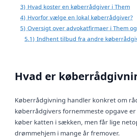
3)
Hvad koster en køberrådgiver i Them
4)
Hvorfor vælge en lokal køberrådgiver?
5)
Oversigt over advokatfirmaer i Them 
5.1)
Indhent tilbud fra andre køberrådg
Hvad er køberrådgivni
Køberrådgivning handler konkret om rådg
køberrådgivers fornemmeste opgave er at
køber katten i sækken, men får lige netop 
drømmehjem i mange år fremover.