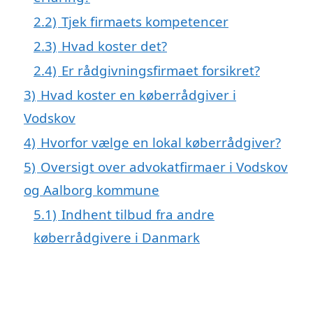
2.2)
Tjek firmaets kompetencer
2.3)
Hvad koster det?
2.4)
Er rådgivningsfirmaet forsikret?
3)
Hvad koster en køberrådgiver i
Vodskov
4)
Hvorfor vælge en lokal køberrådgiver?
5)
Oversigt over advokatfirmaer i Vodskov
og Aalborg kommune
5.1)
Indhent tilbud fra andre
køberrådgivere i Danmark