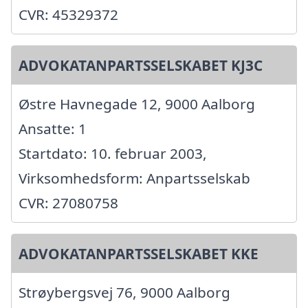
CVR: 45329372
ADVOKATANPARTSSELSKABET KJ3C
Østre Havnegade 12, 9000 Aalborg
Ansatte: 1
Startdato: 10. februar 2003,
Virksomhedsform: Anpartsselskab
CVR: 27080758
ADVOKATANPARTSSELSKABET KKE
Strøybergsvej 76, 9000 Aalborg