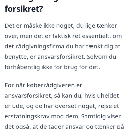
forsikret?
Det er måske ikke noget, du lige tænker
over, men det er faktisk ret essentielt, om
det rådgivningsfirma du har tænkt dig at
benytte, er ansvarsforsikret. Selvom du
forhåbentlig ikke for brug for det.
For når køberrådgiveren er
ansvarsforsikret, så kan du, hvis uheldet
er ude, og de har overset noget, rejse et
erstatningskrav mod dem. Samtidig viser
det også, at de tager ansvar og tænker på