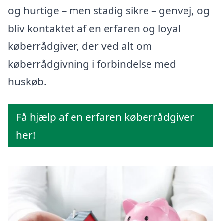
og hurtige – men stadig sikre – genvej, og
bliv kontaktet af en erfaren og loyal
køberrådgiver, der ved alt om
køberrådgivning i forbindelse med
huskøb.
Få hjælp af en erfaren køberrådgiver
her!