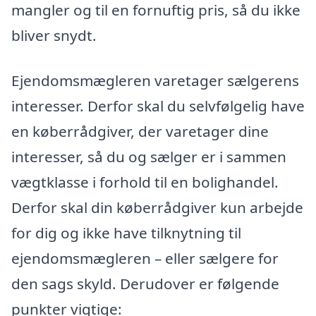
mangler og til en fornuftig pris, så du ikke
bliver snydt.
Ejendomsmægleren varetager sælgerens
interesser. Derfor skal du selvfølgelig have
en køberrådgiver, der varetager dine
interesser, så du og sælger er i sammen
vægtklasse i forhold til en bolighandel.
Derfor skal din køberrådgiver kun arbejde
for dig og ikke have tilknytning til
ejendomsmægleren – eller sælgere for
den sags skyld. Derudover er følgende
punkter vigtige: