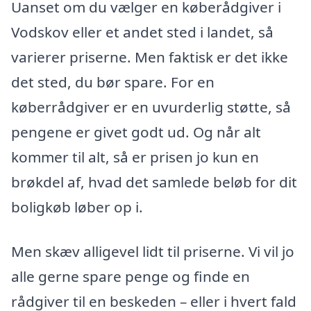
Uanset om du vælger en køberådgiver i
Vodskov eller et andet sted i landet, så
varierer priserne. Men faktisk er det ikke
det sted, du bør spare. For en
køberrådgiver er en uvurderlig støtte, så
pengene er givet godt ud. Og når alt
kommer til alt, så er prisen jo kun en
brøkdel af, hvad det samlede beløb for dit
boligkøb løber op i.
Men skæv alligevel lidt til priserne. Vi vil jo
alle gerne spare penge og finde en
rådgiver til en beskeden – eller i hvert fald