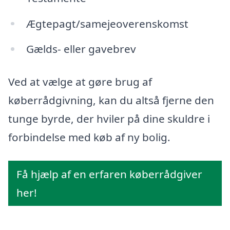
Ægtepagt/samejeoverenskomst
Gælds- eller gavebrev
Ved at vælge at gøre brug af
køberrådgivning, kan du altså fjerne den
tunge byrde, der hviler på dine skuldre i
forbindelse med køb af ny bolig.
Få hjælp af en erfaren køberrådgiver
her!