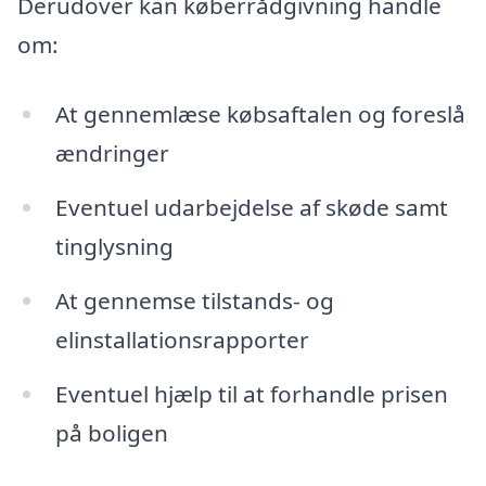
Derudover kan køberrådgivning handle
om:
At gennemlæse købsaftalen og foreslå
ændringer
Eventuel udarbejdelse af skøde samt
tinglysning
At gennemse tilstands- og
elinstallationsrapporter
Eventuel hjælp til at forhandle prisen
på boligen