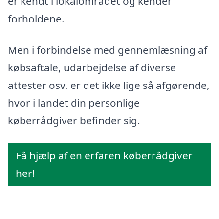
er kendt i lokalområdet og kender
forholdene.
Men i forbindelse med gennemlæsning af
købsaftale, udarbejdelse af diverse
attester osv. er det ikke lige så afgørende,
hvor i landet din personlige
køberrådgiver befinder sig.
Få hjælp af en erfaren køberrådgiver
her!