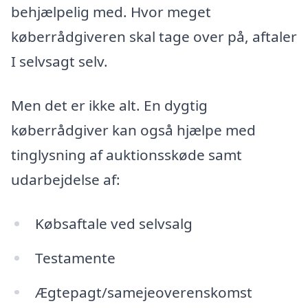
behjælpelig med. Hvor meget
køberrådgiveren skal tage over på, aftaler
I selvsagt selv.
Men det er ikke alt. En dygtig
køberrådgiver kan også hjælpe med
tinglysning af auktionsskøde samt
udarbejdelse af:
Købsaftale ved selvsalg
Testamente
Ægtepagt/samejeoverenskomst