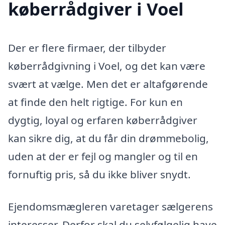
køberrådgiver i Voel
Der er flere firmaer, der tilbyder
køberrådgivning i Voel, og det kan være
svært at vælge. Men det er altafgørende
at finde den helt rigtige. For kun en
dygtig, loyal og erfaren køberrådgiver
kan sikre dig, at du får din drømmebolig,
uden at der er fejl og mangler og til en
fornuftig pris, så du ikke bliver snydt.
Ejendomsmægleren varetager sælgerens
interesser. Derfor skal du selvfølgelig have