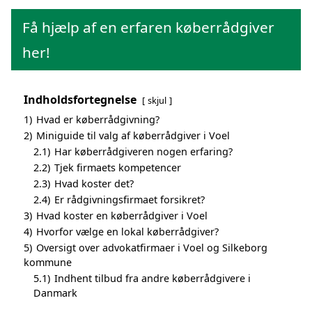
Få hjælp af en erfaren køberrådgiver
her!
Indholdsfortegnelse
skjul
1)
Hvad er køberrådgivning?
2)
Miniguide til valg af køberrådgiver i Voel
2.1)
Har køberrådgiveren nogen erfaring?
2.2)
Tjek firmaets kompetencer
2.3)
Hvad koster det?
2.4)
Er rådgivningsfirmaet forsikret?
3)
Hvad koster en køberrådgiver i Voel
4)
Hvorfor vælge en lokal køberrådgiver?
5)
Oversigt over advokatfirmaer i Voel og Silkeborg
kommune
5.1)
Indhent tilbud fra andre køberrådgivere i
Danmark