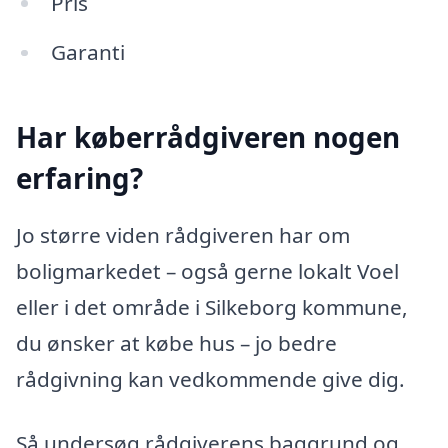
Pris
Garanti
Har køberrådgiveren nogen
erfaring?
Jo større viden rådgiveren har om
boligmarkedet – også gerne lokalt Voel
eller i det område i Silkeborg kommune,
du ønsker at købe hus – jo bedre
rådgivning kan vedkommende give dig.
Så undersøg rådgiverens baggrund og