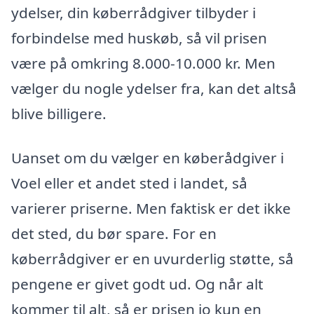
ydelser, din køberrådgiver tilbyder i
forbindelse med huskøb, så vil prisen
være på omkring 8.000-10.000 kr. Men
vælger du nogle ydelser fra, kan det altså
blive billigere.
Uanset om du vælger en køberådgiver i
Voel eller et andet sted i landet, så
varierer priserne. Men faktisk er det ikke
det sted, du bør spare. For en
køberrådgiver er en uvurderlig støtte, så
pengene er givet godt ud. Og når alt
kommer til alt, så er prisen jo kun en