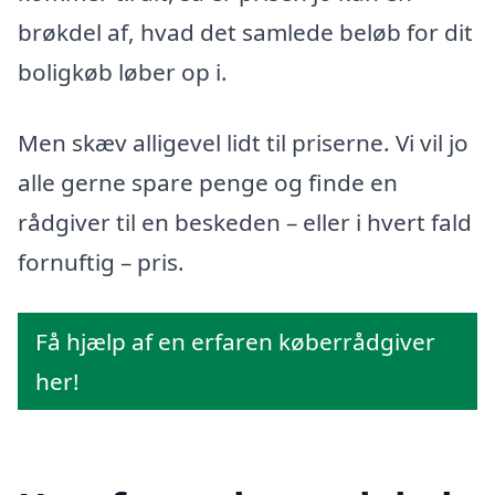
brøkdel af, hvad det samlede beløb for dit
boligkøb løber op i.
Men skæv alligevel lidt til priserne. Vi vil jo
alle gerne spare penge og finde en
rådgiver til en beskeden – eller i hvert fald
fornuftig – pris.
Få hjælp af en erfaren køberrådgiver
her!