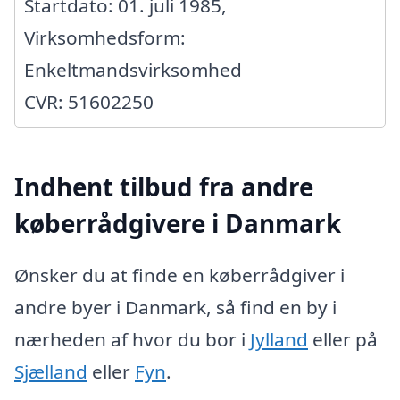
Startdato: 01. juli 1985,
Virksomhedsform:
Enkeltmandsvirksomhed
CVR: 51602250
Indhent tilbud fra andre
køberrådgivere i Danmark
Ønsker du at finde en køberrådgiver i
andre byer i Danmark, så find en by i
nærheden af hvor du bor i
Jylland
eller på
Sjælland
eller
Fyn
.