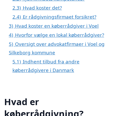
2.3)
Hvad koster det?
2.4)
Er rådgivningsfirmaet forsikret?
3)
Hvad koster en køberrådgiver i Voel
4)
Hvorfor vælge en lokal køberrådgiver?
5)
Oversigt over advokatfirmaer i Voel og
Silkeborg kommune
5.1)
Indhent tilbud fra andre
køberrådgivere i Danmark
Hvad er
køberrådgivning?