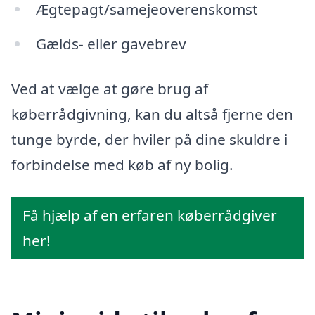
Ægtepagt/samejeoverenskomst
Gælds- eller gavebrev
Ved at vælge at gøre brug af
køberrådgivning, kan du altså fjerne den
tunge byrde, der hviler på dine skuldre i
forbindelse med køb af ny bolig.
Få hjælp af en erfaren køberrådgiver
her!