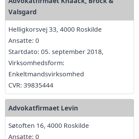
Advokatfirmaet Knaack, Brock &
Valsgard
Helligkorsvej 33, 4000 Roskilde
Ansatte: 0
Startdato: 05. september 2018,
Virksomhedsform:
Enkeltmandsvirksomhed
CVR: 39835444
Advokatfirmaet Levin
Søtoften 16, 4000 Roskilde
Ansatte: 0