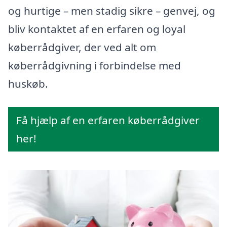
og hurtige – men stadig sikre – genvej, og
bliv kontaktet af en erfaren og loyal
køberrådgiver, der ved alt om
køberrådgivning i forbindelse med
huskøb.
Få hjælp af en erfaren køberrådgiver
her!