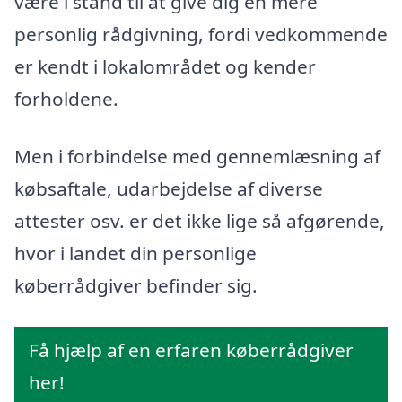
være i stand til at give dig en mere
personlig rådgivning, fordi vedkommende
er kendt i lokalområdet og kender
forholdene.
Men i forbindelse med gennemlæsning af
købsaftale, udarbejdelse af diverse
attester osv. er det ikke lige så afgørende,
hvor i landet din personlige
køberrådgiver befinder sig.
Få hjælp af en erfaren køberrådgiver
her!