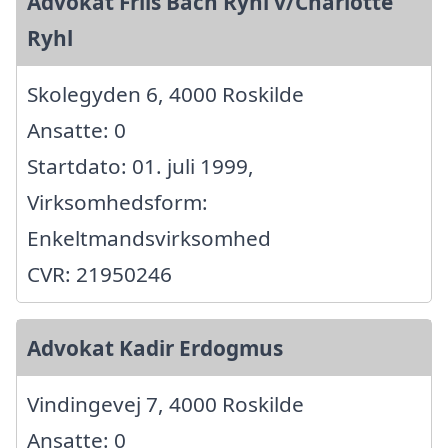
Advokat Friis Bach Ryhl v/Charlotte
Ryhl
Skolegyden 6, 4000 Roskilde
Ansatte: 0
Startdato: 01. juli 1999,
Virksomhedsform:
Enkeltmandsvirksomhed
CVR: 21950246
Advokat Kadir Erdogmus
Vindingevej 7, 4000 Roskilde
Ansatte: 0