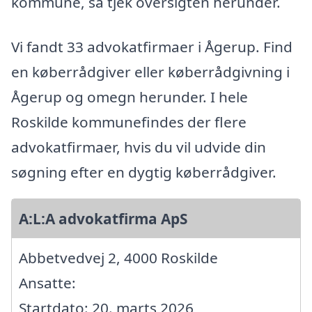
kommune, så tjek oversigten herunder.
Vi fandt 33 advokatfirmaer i Ågerup. Find
en køberrådgiver eller køberrådgivning i
Ågerup og omegn herunder. I hele
Roskilde kommunefindes der flere
advokatfirmaer, hvis du vil udvide din
søgning efter en dygtig køberrådgiver.
A:L:A advokatfirma ApS
Abbetvedvej 2, 4000 Roskilde
Ansatte:
Startdato: 20. marts 2026,