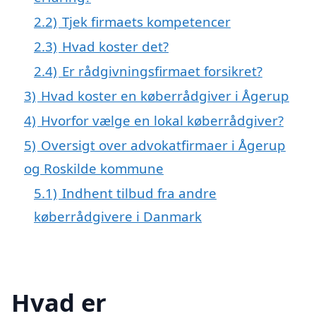
2.2)
Tjek firmaets kompetencer
2.3)
Hvad koster det?
2.4)
Er rådgivningsfirmaet forsikret?
3)
Hvad koster en køberrådgiver i Ågerup
4)
Hvorfor vælge en lokal køberrådgiver?
5)
Oversigt over advokatfirmaer i Ågerup
og Roskilde kommune
5.1)
Indhent tilbud fra andre
køberrådgivere i Danmark
Hvad er