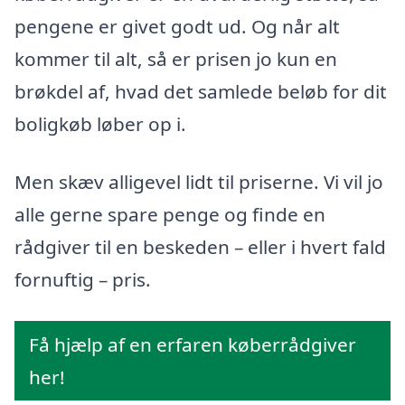
pengene er givet godt ud. Og når alt
kommer til alt, så er prisen jo kun en
brøkdel af, hvad det samlede beløb for dit
boligkøb løber op i.
Men skæv alligevel lidt til priserne. Vi vil jo
alle gerne spare penge og finde en
rådgiver til en beskeden – eller i hvert fald
fornuftig – pris.
Få hjælp af en erfaren køberrådgiver
her!