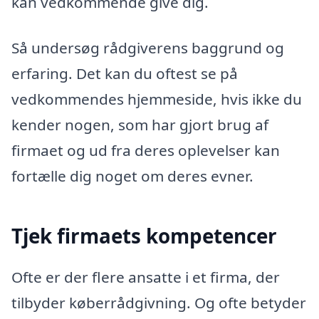
kan vedkommende give dig.
Så undersøg rådgiverens baggrund og
erfaring. Det kan du oftest se på
vedkommendes hjemmeside, hvis ikke du
kender nogen, som har gjort brug af
firmaet og ud fra deres oplevelser kan
fortælle dig noget om deres evner.
Tjek firmaets kompetencer
Ofte er der flere ansatte i et firma, der
tilbyder køberrådgivning. Og ofte betyder