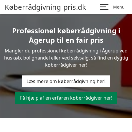
Køberrådgivning-pris.dk
Menu
Professionel køberrådgivning i
Ågerup til en fair pris
Mangler du professionel køberrådgivning i Ågerup ved
huskøb, bolighandel eller ved selvsalg, så find en dygtig
køberrådgiver her!
Læs mere om køberrådgivning her!
Få hjælp af en erfaren køberrådgiver her!