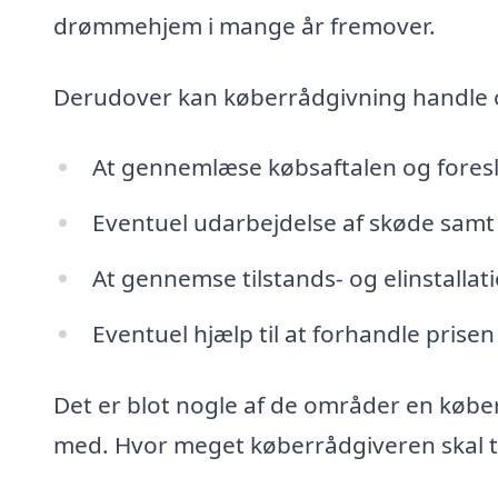
drømmehjem i mange år fremover.
Derudover kan køberrådgivning handle
At gennemlæse købsaftalen og fores
Eventuel udarbejdelse af skøde samt 
At gennemse tilstands- og elinstalla
Eventuel hjælp til at forhandle prisen
Det er blot nogle af de områder en købe
med. Hvor meget køberrådgiveren skal tag