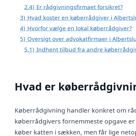
2.4)
Er rådgivningsfirmaet forsikret?
3)
Hvad koster en køberrådgiver i Alberts
4)
Hvorfor vælge en lokal køberrådgiver?
5)
Oversigt over advokatfirmaer i Albert
5.1)
Indhent tilbud fra andre køberrådg
Hvad er køberrådgivni
Køberrådgivning handler konkret om rådg
køberrådgivers fornemmeste opgave er at
køber katten i sækken, men får lige netop 