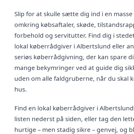
Slip for at skulle sætte dig ind i en masse
omkring købsaftaler, skøde, tilstandsrap
forbehold og servitutter. Find dig i stede
lokal køberrådgiver i Albertslund eller a
seriøs køberrådgivning, der kan spare d
mange bekymringer ved at guide dig sik
uden om alle faldgruberne, når du skal 
hus.
Find en lokal køberrådgiver i Albertslund 
listen nederst på siden, eller tag den let
hurtige – men stadig sikre – genvej, og bl