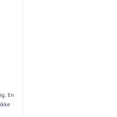
ig. En
ikke