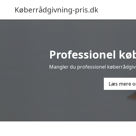
Køberrådgivning-pris.dk
Professionel køb
Mangler du professionel køberrådgivni
Læs mere o