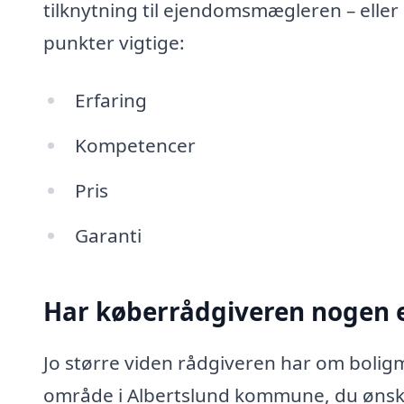
tilknytning til ejendomsmægleren – eller
punkter vigtige:
Erfaring
Kompetencer
Pris
Garanti
Har køberrådgiveren nogen e
Jo større viden rådgiveren har om boligm
område i Albertslund kommune, du ønske