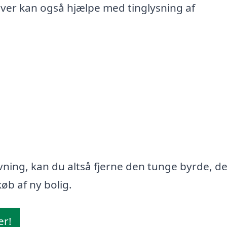
iver kan også hjælpe med tinglysning af
ning, kan du altså fjerne den tunge byrde, d
øb af ny bolig.
er!