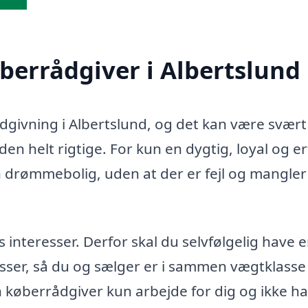
øberrådgiver i Albertslund
ådgivning i Albertslund, og det kan være svært
en helt rigtige. For kun en dygtig, loyal og e
n drømmebolig, uden at der er fejl og mangler 
teresser. Derfor skal du selvfølgelig have 
sser, så du og sælger er i sammen vægtklasse 
in køberrådgiver kun arbejde for dig og ikke h