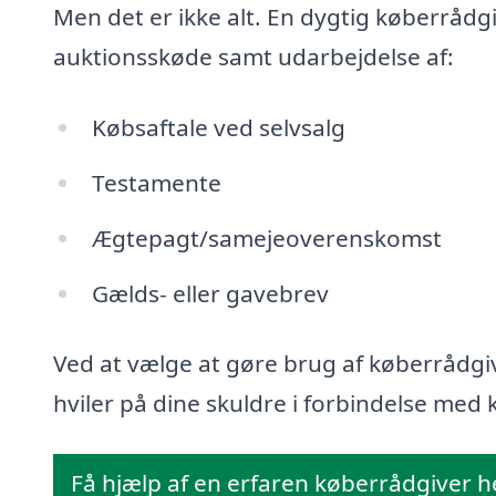
Men det er ikke alt. En dygtig køberrådg
auktionsskøde samt udarbejdelse af:
Købsaftale ved selvsalg
Testamente
Ægtepagt/samejeoverenskomst
Gælds- eller gavebrev
Ved at vælge at gøre brug af køberrådgiv
hviler på dine skuldre i forbindelse med k
Få hjælp af en erfaren køberrådgiver h