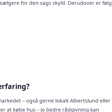
 sælgere for den sags skyld. Derudover er føl
rfaring?
arkedet – også gerne lokalt Albertslund eller 
r at købe hus – jo bedre rådgivning kan