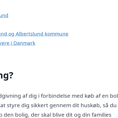
lund
slund og Albertslund kommune
ivere i Danmark
ng?
ivning af dig i forbindelse med køb af en bol
 styre dig sikkert gennem dit huskøb, så du 
den bolig, der skal blive dit og din families