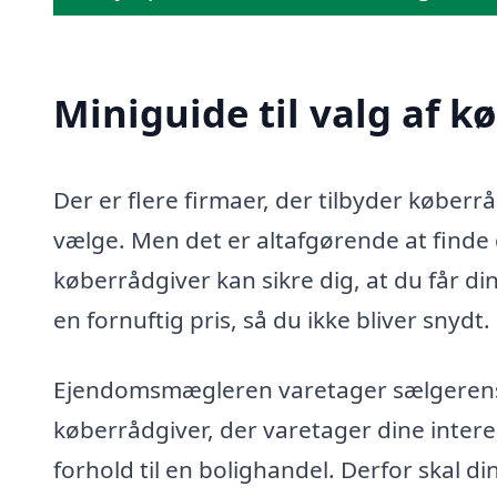
Miniguide til valg af k
Der er flere firmaer, der tilbyder køberr
vælge. Men det er altafgørende at finde d
køberrådgiver kan sikre dig, at du får di
en fornuftig pris, så du ikke bliver snydt.
Ejendomsmægleren varetager sælgerens in
køberrådgiver, der varetager dine intere
forhold til en bolighandel. Derfor skal d