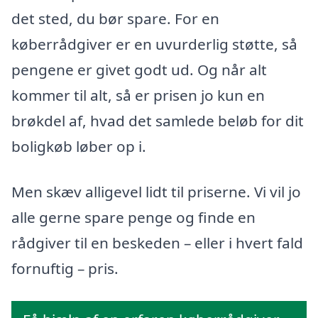
det sted, du bør spare. For en
køberrådgiver er en uvurderlig støtte, så
pengene er givet godt ud. Og når alt
kommer til alt, så er prisen jo kun en
brøkdel af, hvad det samlede beløb for dit
boligkøb løber op i.
Men skæv alligevel lidt til priserne. Vi vil jo
alle gerne spare penge og finde en
rådgiver til en beskeden – eller i hvert fald
fornuftig – pris.