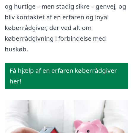
og hurtige – men stadig sikre – genvej, og
bliv kontaktet af en erfaren og loyal
køberrådgiver, der ved alt om
køberrådgivning i forbindelse med
huskøb.
Få hjælp af en erfaren køberrådgiver
her!