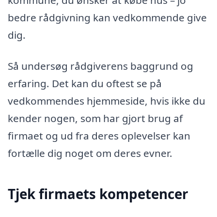
kommune, du ønsker at købe hus – jo
bedre rådgivning kan vedkommende give
dig.
Så undersøg rådgiverens baggrund og
erfaring. Det kan du oftest se på
vedkommendes hjemmeside, hvis ikke du
kender nogen, som har gjort brug af
firmaet og ud fra deres oplevelser kan
fortælle dig noget om deres evner.
Tjek firmaets kompetencer