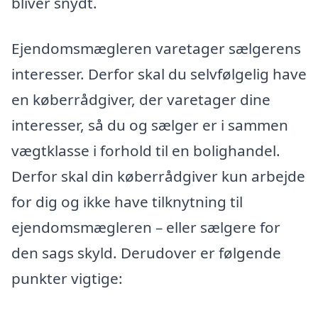
bliver snydt.
Ejendomsmægleren varetager sælgerens
interesser. Derfor skal du selvfølgelig have
en køberrådgiver, der varetager dine
interesser, så du og sælger er i sammen
vægtklasse i forhold til en bolighandel.
Derfor skal din køberrådgiver kun arbejde
for dig og ikke have tilknytning til
ejendomsmægleren – eller sælgere for
den sags skyld. Derudover er følgende
punkter vigtige: