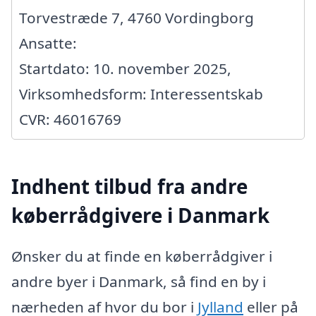
Torvestræde 7, 4760 Vordingborg
Ansatte:
Startdato: 10. november 2025,
Virksomhedsform: Interessentskab
CVR: 46016769
Indhent tilbud fra andre
køberrådgivere i Danmark
Ønsker du at finde en køberrådgiver i
andre byer i Danmark, så find en by i
nærheden af hvor du bor i
Jylland
eller på