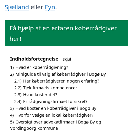
Sjælland
eller
Fyn
.
Få hjælp af en erfaren køberrådgiver
her!
Indholdsfortegnelse
skjul
1)
Hvad er køberrådgivning?
2)
Miniguide til valg af køberrådgiver i Bogø By
2.1)
Har køberrådgiveren nogen erfaring?
2.2)
Tjek firmaets kompetencer
2.3)
Hvad koster det?
2.4)
Er rådgivningsfirmaet forsikret?
3)
Hvad koster en køberrådgiver i Bogø By
4)
Hvorfor vælge en lokal køberrådgiver?
5)
Oversigt over advokatfirmaer i Bogø By og
Vordingborg kommune