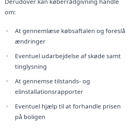
Derudover kan køberrådgivning handle
om:
At gennemlæse købsaftalen og foreslå
ændringer
Eventuel udarbejdelse af skøde samt
tinglysning
At gennemse tilstands- og
elinstallationsrapporter
Eventuel hjælp til at forhandle prisen
på boligen