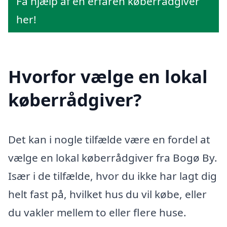
Få hjælp af en erfaren køberrådgiver
her!
Hvorfor vælge en lokal
køberrådgiver?
Det kan i nogle tilfælde være en fordel at
vælge en lokal køberrådgiver fra Bogø By.
Især i de tilfælde, hvor du ikke har lagt dig
helt fast på, hvilket hus du vil købe, eller
du vakler mellem to eller flere huse.