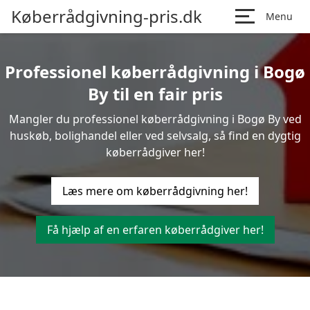
Køberrådgivning-pris.dk
Menu
Professionel køberrådgivning i Bogø
By til en fair pris
Mangler du professionel køberrådgivning i Bogø By ved
huskøb, bolighandel eller ved selvsalg, så find en dygtig
køberrådgiver her!
Læs mere om køberrådgivning her!
Få hjælp af en erfaren køberrådgiver her!