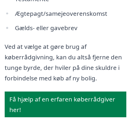
Ægtepagt/samejeoverenskomst
Gælds- eller gavebrev
Ved at vælge at gøre brug af
køberrådgivning, kan du altså fjerne den
tunge byrde, der hviler på dine skuldre i
forbindelse med køb af ny bolig.
Få hjælp af en erfaren køberrådgiver
her!