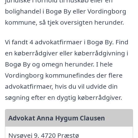
juridiske i forhold til huskøb eller en
bolighandel i Bogø By eller Vordingborg
kommune, så tjek oversigten herunder.
Vi fandt 4 advokatfirmaer i Bogø By. Find
en køberrådgiver eller køberrådgivning i
Bogø By og omegn herunder. I hele
Vordingborg kommunefindes der flere
advokatfirmaer, hvis du vil udvide din
søgning efter en dygtig køberrådgiver.
Advokat Anna Hygum Clausen
Nysøvej 9, 4720 Præstø