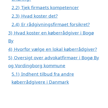
2.2)
Tjek firmaets kompetencer
2.3)
Hvad koster det?
2.4)
Er rådgivningsfirmaet forsikret?
3)
Hvad koster en køberrådgiver i Bogø
By
4)
Hvorfor vælge en lokal køberrådgiver?
5)
Oversigt over advokatfirmaer i Bogø By
og Vordingborg kommune
5.1)
Indhent tilbud fra andre
køberrådgivere i Danmark