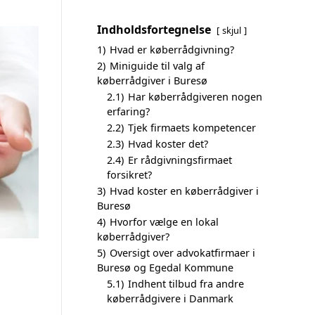
Indholdsfortegnelse
skjul
1)
Hvad er køberrådgivning?
2)
Miniguide til valg af
køberrådgiver i Buresø
2.1)
Har køberrådgiveren nogen
erfaring?
2.2)
Tjek firmaets kompetencer
2.3)
Hvad koster det?
2.4)
Er rådgivningsfirmaet
forsikret?
3)
Hvad koster en køberrådgiver i
Buresø
4)
Hvorfor vælge en lokal
køberrådgiver?
5)
Oversigt over advokatfirmaer i
Buresø og Egedal Kommune
5.1)
Indhent tilbud fra andre
køberrådgivere i Danmark