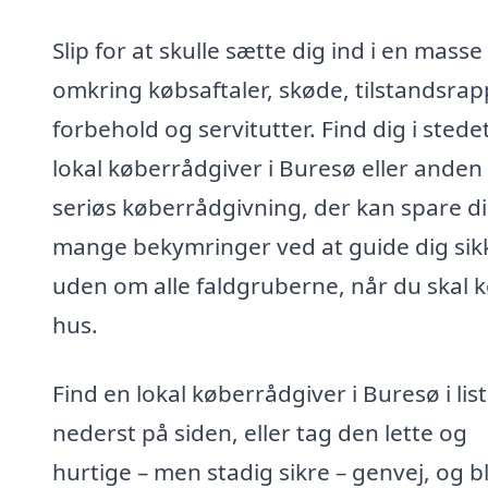
Slip for at skulle sætte dig ind i en masse
omkring købsaftaler, skøde, tilstandsrap
forbehold og servitutter. Find dig i stede
lokal køberrådgiver i Buresø eller anden
seriøs køberrådgivning, der kan spare d
mange bekymringer ved at guide dig sik
uden om alle faldgruberne, når du skal 
hus.
Find en lokal køberrådgiver i Buresø i lis
nederst på siden, eller tag den lette og
hurtige – men stadig sikre – genvej, og bl