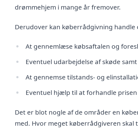
drømmehjem i mange år fremover.
Derudover kan køberrådgivning handle
At gennemlæse købsaftalen og fores
Eventuel udarbejdelse af skøde samt 
At gennemse tilstands- og elinstalla
Eventuel hjælp til at forhandle prisen
Det er blot nogle af de områder en købe
med. Hvor meget køberrådgiveren skal tag