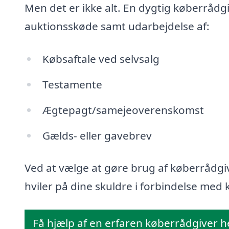
Men det er ikke alt. En dygtig køberrådg
auktionsskøde samt udarbejdelse af:
Købsaftale ved selvsalg
Testamente
Ægtepagt/samejeoverenskomst
Gælds- eller gavebrev
Ved at vælge at gøre brug af køberrådgiv
hviler på dine skuldre i forbindelse med k
Få hjælp af en erfaren køberrådgiver h