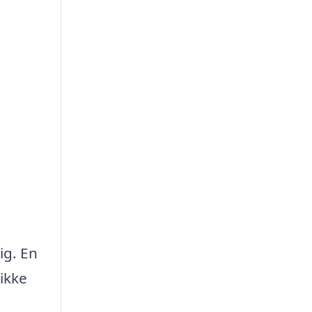
ig. En
ikke