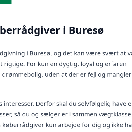
øberrådgiver i Buresø
rådgivning i Buresø, og det kan være svært at 
 rigtige. For kun en dygtig, loyal og erfaren
n drømmebolig, uden at der er fejl og mangler 
teresser. Derfor skal du selvfølgelig have 
sser, så du og sælger er i sammen vægtklasse 
in køberrådgiver kun arbejde for dig og ikke h