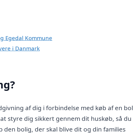
ø og Egedal Kommune
ivere i Danmark
ng?
ivning af dig i forbindelse med køb af en bol
 styre dig sikkert gennem dit huskøb, så du 
den bolig, der skal blive dit og din families