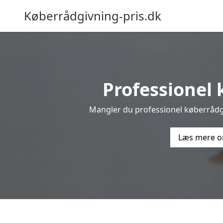
Køberrådgivning-pris.dk
Professionel k
Mangler du professionel køberrådgiv
Læs mere o