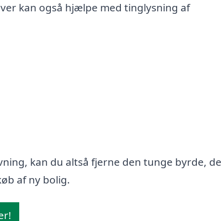
iver kan også hjælpe med tinglysning af
ning, kan du altså fjerne den tunge byrde, d
øb af ny bolig.
er!