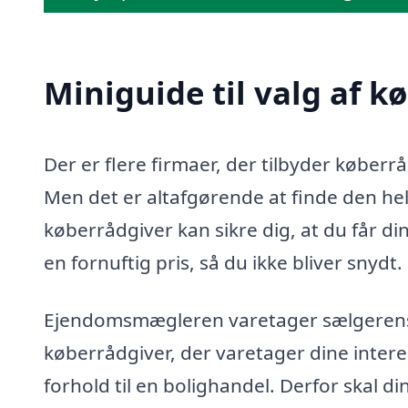
Miniguide til valg af k
Der er flere firmaer, der tilbyder køber
Men det er altafgørende at finde den helt
køberrådgiver kan sikre dig, at du får di
en fornuftig pris, så du ikke bliver snydt.
Ejendomsmægleren varetager sælgerens in
køberrådgiver, der varetager dine intere
forhold til en bolighandel. Derfor skal d