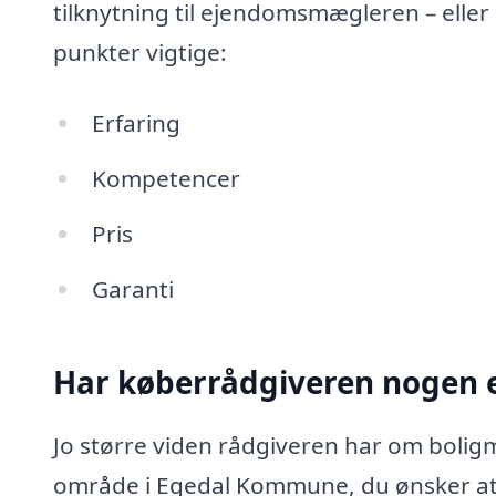
tilknytning til ejendomsmægleren – eller
punkter vigtige:
Erfaring
Kompetencer
Pris
Garanti
Har køberrådgiveren nogen e
Jo større viden rådgiveren har om boligm
område i Egedal Kommune, du ønsker at 