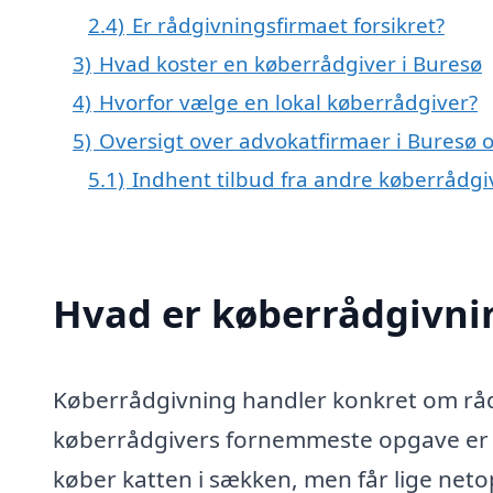
2.4)
Er rådgivningsfirmaet forsikret?
3)
Hvad koster en køberrådgiver i Buresø
4)
Hvorfor vælge en lokal køberrådgiver?
5)
Oversigt over advokatfirmaer i Bures
5.1)
Indhent tilbud fra andre køberrådg
Hvad er køberrådgivni
Køberrådgivning handler konkret om rådg
køberrådgivers fornemmeste opgave er at
køber katten i sækken, men får lige netop 