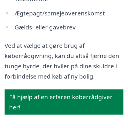
Ægtepagt/samejeoverenskomst
Gælds- eller gavebrev
Ved at vælge at gøre brug af
køberrådgivning, kan du altså fjerne den
tunge byrde, der hviler på dine skuldre i
forbindelse med køb af ny bolig.
Få hjælp af en erfaren køberrådgiver
her!