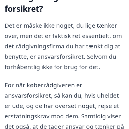
forsikret?
Det er måske ikke noget, du lige tænker
over, men det er faktisk ret essentielt, om
det rådgivningsfirma du har tænkt dig at
benytte, er ansvarsforsikret. Selvom du
forhåbentlig ikke for brug for det.
For når køberrådgiveren er
ansvarsforsikret, så kan du, hvis uheldet
er ude, og de har overset noget, rejse et
erstatningskrav mod dem. Samtidig viser
det også, at de tager ansvar og tænker på