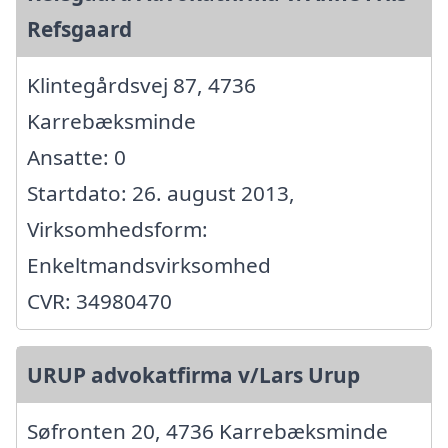
Refsgaard
Klintegårdsvej 87, 4736
Karrebæksminde
Ansatte: 0
Startdato: 26. august 2013,
Virksomhedsform:
Enkeltmandsvirksomhed
CVR: 34980470
URUP advokatfirma v/Lars Urup
Søfronten 20, 4736 Karrebæksminde