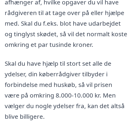
afhænger af, hvilke opgaver du vil have
rådgiveren til at tage over på eller hjælpe
med. Skal du f.eks. blot have udarbejdet
og tinglyst skødet, så vil det normalt koste
omkring et par tusinde kroner.
Skal du have hjælp til stort set alle de
ydelser, din køberrådgiver tilbyder i
forbindelse med huskøb, så vil prisen
være på omkring 8.000-10.000 kr. Men
vælger du nogle ydelser fra, kan det altså
blive billigere.