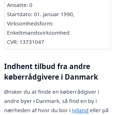
Ansatte: 0
Startdato: 01. januar 1990,
Virksomhedsform:
Enkeltmandsvirksomhed
CVR: 13731047
Indhent tilbud fra andre
køberrådgivere i Danmark
Ønsker du at finde en køberrådgiver i
andre byer i Danmark, så find en by i
nærheden af hvor du bor i
Jylland
eller på