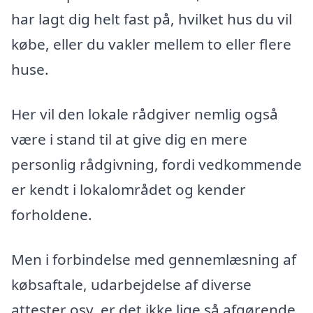
har lagt dig helt fast på, hvilket hus du vil
købe, eller du vakler mellem to eller flere
huse.
Her vil den lokale rådgiver nemlig også
være i stand til at give dig en mere
personlig rådgivning, fordi vedkommende
er kendt i lokalområdet og kender
forholdene.
Men i forbindelse med gennemlæsning af
købsaftale, udarbejdelse af diverse
attester osv. er det ikke lige så afgørende,