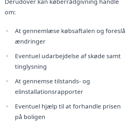
Derudover kan køberrådgivning handle
om:
At gennemlæse købsaftalen og foreslå
ændringer
Eventuel udarbejdelse af skøde samt
tinglysning
At gennemse tilstands- og
elinstallationsrapporter
Eventuel hjælp til at forhandle prisen
på boligen