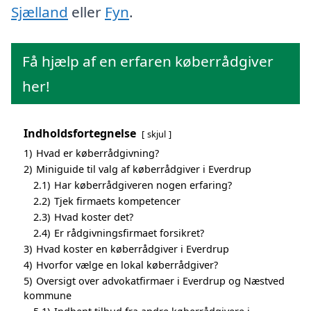
Sjælland
eller
Fyn
.
Få hjælp af en erfaren køberrådgiver
her!
Indholdsfortegnelse
skjul
1)
Hvad er køberrådgivning?
2)
Miniguide til valg af køberrådgiver i Everdrup
2.1)
Har køberrådgiveren nogen erfaring?
2.2)
Tjek firmaets kompetencer
2.3)
Hvad koster det?
2.4)
Er rådgivningsfirmaet forsikret?
3)
Hvad koster en køberrådgiver i Everdrup
4)
Hvorfor vælge en lokal køberrådgiver?
5)
Oversigt over advokatfirmaer i Everdrup og Næstved
kommune