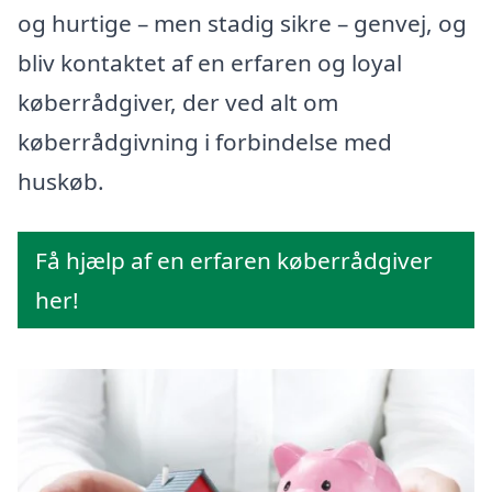
og hurtige – men stadig sikre – genvej, og
bliv kontaktet af en erfaren og loyal
køberrådgiver, der ved alt om
køberrådgivning i forbindelse med
huskøb.
Få hjælp af en erfaren køberrådgiver
her!