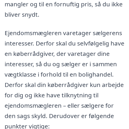
mangler og til en fornuftig pris, så du ikke
bliver snydt.
Ejendomsmægleren varetager sælgerens
interesser. Derfor skal du selvfølgelig have
en køberrådgiver, der varetager dine
interesser, så du og sælger er i sammen
vægtklasse i forhold til en bolighandel.
Derfor skal din køberrådgiver kun arbejde
for dig og ikke have tilknytning til
ejendomsmægleren – eller sælgere for
den sags skyld. Derudover er følgende
punkter vigtige: