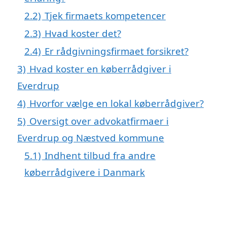
2.2)
Tjek firmaets kompetencer
2.3)
Hvad koster det?
2.4)
Er rådgivningsfirmaet forsikret?
3)
Hvad koster en køberrådgiver i
Everdrup
4)
Hvorfor vælge en lokal køberrådgiver?
5)
Oversigt over advokatfirmaer i
Everdrup og Næstved kommune
5.1)
Indhent tilbud fra andre
køberrådgivere i Danmark