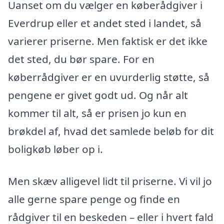
Uanset om du vælger en køberådgiver i
Everdrup eller et andet sted i landet, så
varierer priserne. Men faktisk er det ikke
det sted, du bør spare. For en
køberrådgiver er en uvurderlig støtte, så
pengene er givet godt ud. Og når alt
kommer til alt, så er prisen jo kun en
brøkdel af, hvad det samlede beløb for dit
boligkøb løber op i.
Men skæv alligevel lidt til priserne. Vi vil jo
alle gerne spare penge og finde en
rådgiver til en beskeden – eller i hvert fald