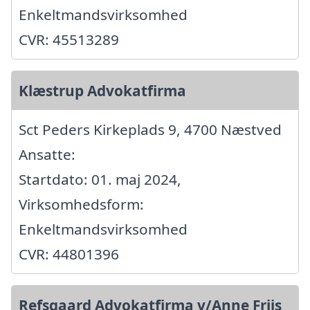
Enkeltmandsvirksomhed
CVR: 45513289
Klæstrup Advokatfirma
Sct Peders Kirkeplads 9, 4700 Næstved
Ansatte:
Startdato: 01. maj 2024,
Virksomhedsform:
Enkeltmandsvirksomhed
CVR: 44801396
Refsgaard Advokatfirma v/Anne Friis