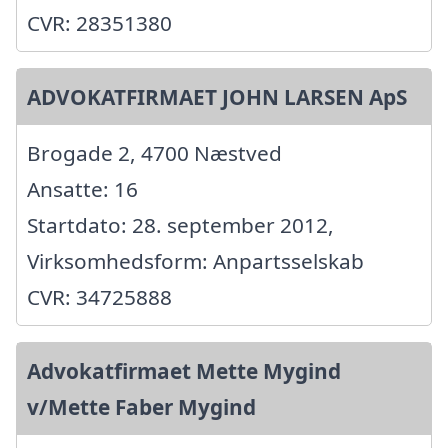
CVR: 28351380
ADVOKATFIRMAET JOHN LARSEN ApS
Brogade 2, 4700 Næstved
Ansatte: 16
Startdato: 28. september 2012,
Virksomhedsform: Anpartsselskab
CVR: 34725888
Advokatfirmaet Mette Mygind
v/Mette Faber Mygind