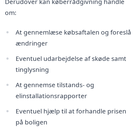
Derudover kan køberrådgivning handle
om:
At gennemlæse købsaftalen og foreslå
ændringer
Eventuel udarbejdelse af skøde samt
tinglysning
At gennemse tilstands- og
elinstallationsrapporter
Eventuel hjælp til at forhandle prisen
på boligen