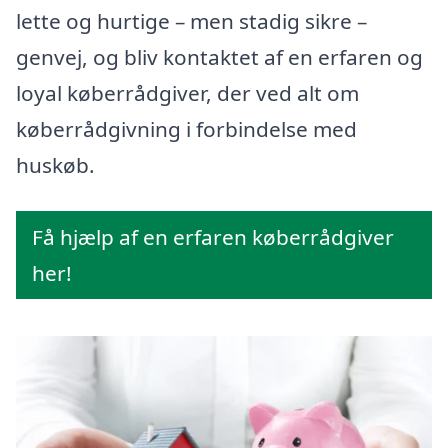
lette og hurtige – men stadig sikre –
genvej, og bliv kontaktet af en erfaren og
loyal køberrådgiver, der ved alt om
køberrådgivning i forbindelse med
huskøb.
Få hjælp af en erfaren køberrådgiver
her!