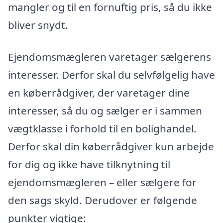
mangler og til en fornuftig pris, så du ikke
bliver snydt.
Ejendomsmægleren varetager sælgerens
interesser. Derfor skal du selvfølgelig have
en køberrådgiver, der varetager dine
interesser, så du og sælger er i sammen
vægtklasse i forhold til en bolighandel.
Derfor skal din køberrådgiver kun arbejde
for dig og ikke have tilknytning til
ejendomsmægleren – eller sælgere for
den sags skyld. Derudover er følgende
punkter vigtige: