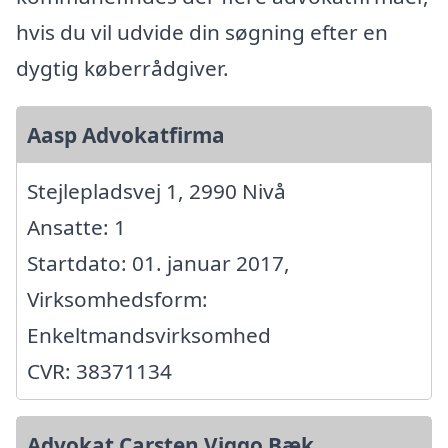
hvis du vil udvide din søgning efter en
dygtig køberrådgiver.
Aasp Advokatfirma
Stejlepladsvej 1, 2990 Nivå
Ansatte: 1
Startdato: 01. januar 2017,
Virksomhedsform:
Enkeltmandsvirksomhed
CVR: 38371134
Advokat Carsten Viggo Bæk