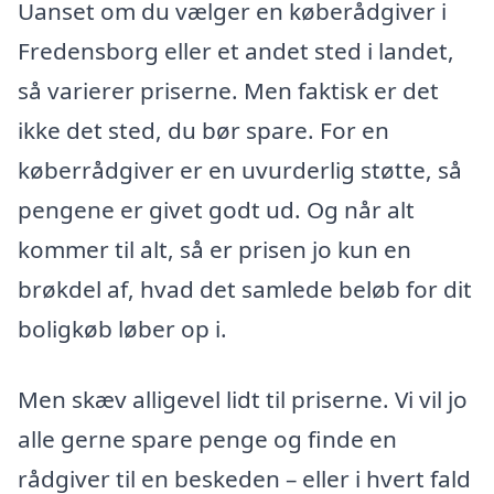
Uanset om du vælger en køberådgiver i
Fredensborg eller et andet sted i landet,
så varierer priserne. Men faktisk er det
ikke det sted, du bør spare. For en
køberrådgiver er en uvurderlig støtte, så
pengene er givet godt ud. Og når alt
kommer til alt, så er prisen jo kun en
brøkdel af, hvad det samlede beløb for dit
boligkøb løber op i.
Men skæv alligevel lidt til priserne. Vi vil jo
alle gerne spare penge og finde en
rådgiver til en beskeden – eller i hvert fald