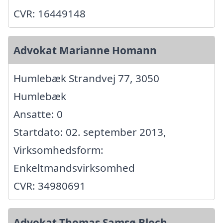
CVR: 16449148
Advokat Marianne Homann
Humlebæk Strandvej 77, 3050
Humlebæk
Ansatte: 0
Startdato: 02. september 2013,
Virksomhedsform:
Enkeltmandsvirksomhed
CVR: 34980691
Advokat Thomas Samsø Bloch