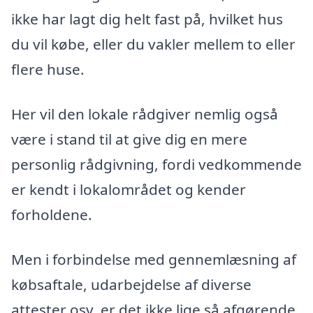
ikke har lagt dig helt fast på, hvilket hus
du vil købe, eller du vakler mellem to eller
flere huse.
Her vil den lokale rådgiver nemlig også
være i stand til at give dig en mere
personlig rådgivning, fordi vedkommende
er kendt i lokalområdet og kender
forholdene.
Men i forbindelse med gennemlæsning af
købsaftale, udarbejdelse af diverse
attester osv. er det ikke lige så afgørende,