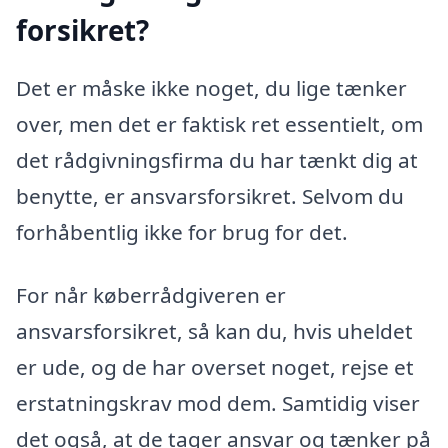
forsikret?
Det er måske ikke noget, du lige tænker
over, men det er faktisk ret essentielt, om
det rådgivningsfirma du har tænkt dig at
benytte, er ansvarsforsikret. Selvom du
forhåbentlig ikke for brug for det.
For når køberrådgiveren er
ansvarsforsikret, så kan du, hvis uheldet
er ude, og de har overset noget, rejse et
erstatningskrav mod dem. Samtidig viser
det også, at de tager ansvar og tænker på