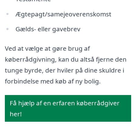
Ægtepagt/samejeoverenskomst
Gælds- eller gavebrev
Ved at vælge at gøre brug af
køberrådgivning, kan du altså fjerne den
tunge byrde, der hviler på dine skuldre i
forbindelse med køb af ny bolig.
Få hjælp af en erfaren køberrådgiver
her!