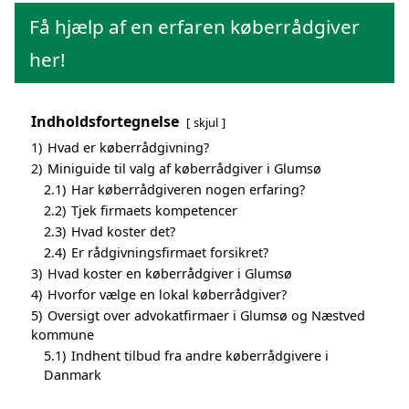
Få hjælp af en erfaren køberrådgiver
her!
Indholdsfortegnelse
skjul
1)
Hvad er køberrådgivning?
2)
Miniguide til valg af køberrådgiver i Glumsø
2.1)
Har køberrådgiveren nogen erfaring?
2.2)
Tjek firmaets kompetencer
2.3)
Hvad koster det?
2.4)
Er rådgivningsfirmaet forsikret?
3)
Hvad koster en køberrådgiver i Glumsø
4)
Hvorfor vælge en lokal køberrådgiver?
5)
Oversigt over advokatfirmaer i Glumsø og Næstved
kommune
5.1)
Indhent tilbud fra andre køberrådgivere i
Danmark