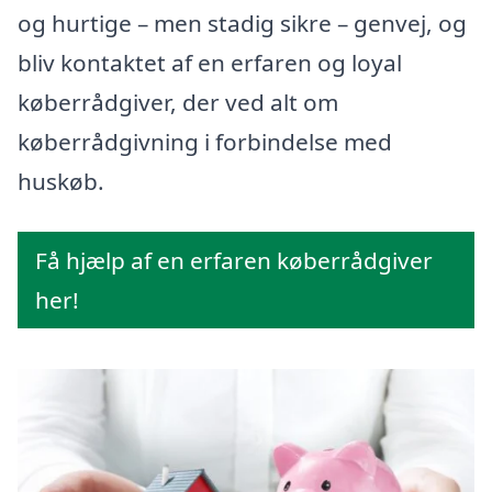
og hurtige – men stadig sikre – genvej, og
bliv kontaktet af en erfaren og loyal
køberrådgiver, der ved alt om
køberrådgivning i forbindelse med
huskøb.
Få hjælp af en erfaren køberrådgiver
her!