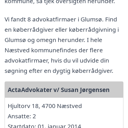
kommune, så tjek oversigten herunder.
Vi fandt 8 advokatfirmaer i Glumsø. Find
en køberrådgiver eller køberrådgivning i
Glumsø og omegn herunder. I hele
Næstved kommunefindes der flere
advokatfirmaer, hvis du vil udvide din
søgning efter en dygtig køberrådgiver.
ActaAdvokater v/ Susan Jørgensen
Hjultorv 18, 4700 Næstved
Ansatte: 2
Startdato: 01. januar 2014,