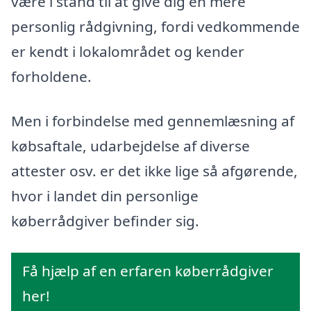
være i stand til at give dig en mere
personlig rådgivning, fordi vedkommende
er kendt i lokalområdet og kender
forholdene.
Men i forbindelse med gennemlæsning af
købsaftale, udarbejdelse af diverse
attester osv. er det ikke lige så afgørende,
hvor i landet din personlige
køberrådgiver befinder sig.
Få hjælp af en erfaren køberrådgiver
her!