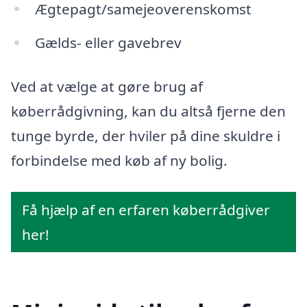
Ægtepagt/samejeoverenskomst
Gælds- eller gavebrev
Ved at vælge at gøre brug af
køberrådgivning, kan du altså fjerne den
tunge byrde, der hviler på dine skuldre i
forbindelse med køb af ny bolig.
Få hjælp af en erfaren køberrådgiver
her!