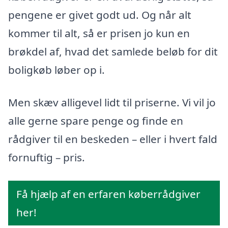
pengene er givet godt ud. Og når alt
kommer til alt, så er prisen jo kun en
brøkdel af, hvad det samlede beløb for dit
boligkøb løber op i.
Men skæv alligevel lidt til priserne. Vi vil jo
alle gerne spare penge og finde en
rådgiver til en beskeden – eller i hvert fald
fornuftig – pris.
Få hjælp af en erfaren køberrådgiver
her!