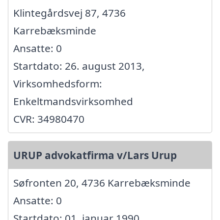
Klintegårdsvej 87, 4736
Karrebæksminde
Ansatte: 0
Startdato: 26. august 2013,
Virksomhedsform:
Enkeltmandsvirksomhed
CVR: 34980470
URUP advokatfirma v/Lars Urup
Søfronten 20, 4736 Karrebæksminde
Ansatte: 0
Startdato: 01. januar 1990,