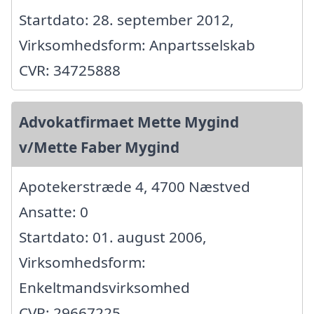
Startdato: 28. september 2012,
Virksomhedsform: Anpartsselskab
CVR: 34725888
Advokatfirmaet Mette Mygind
v/Mette Faber Mygind
Apotekerstræde 4, 4700 Næstved
Ansatte: 0
Startdato: 01. august 2006,
Virksomhedsform:
Enkeltmandsvirksomhed
CVR: 29667225