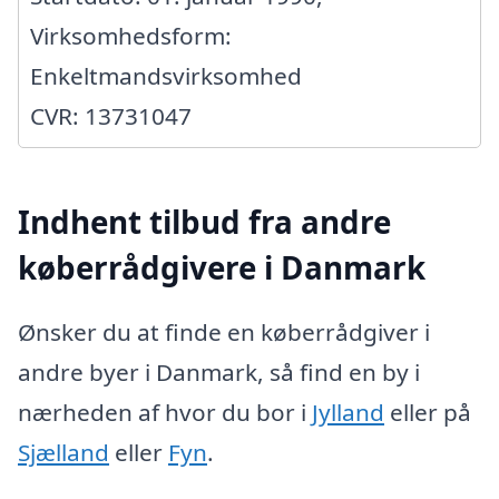
Virksomhedsform:
Enkeltmandsvirksomhed
CVR: 13731047
Indhent tilbud fra andre
køberrådgivere i Danmark
Ønsker du at finde en køberrådgiver i
andre byer i Danmark, så find en by i
nærheden af hvor du bor i
Jylland
eller på
Sjælland
eller
Fyn
.