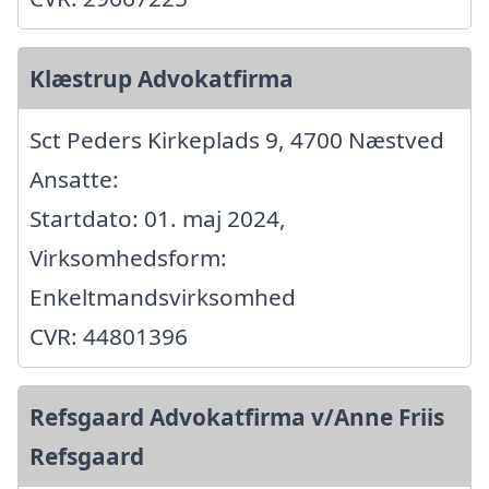
Klæstrup Advokatfirma
Sct Peders Kirkeplads 9, 4700 Næstved
Ansatte:
Startdato: 01. maj 2024,
Virksomhedsform:
Enkeltmandsvirksomhed
CVR: 44801396
Refsgaard Advokatfirma v/Anne Friis
Refsgaard