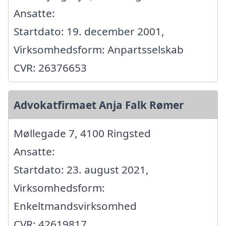
Ansatte:
Startdato: 19. december 2001,
Virksomhedsform: Anpartsselskab
CVR: 26376653
Advokatfirmaet Anja Falk Rømer
Møllegade 7, 4100 Ringsted
Ansatte:
Startdato: 23. august 2021,
Virksomhedsform:
Enkeltmandsvirksomhed
CVR: 42619817