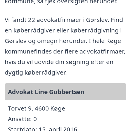
kommune, så tjek oversigten herunder.
Vi fandt 22 advokatfirmaer i Gørslev. Find
en køberrådgiver eller køberrådgivning i
Gørslev og omegn herunder. I hele Køge
kommunefindes der flere advokatfirmaer,
hvis du vil udvide din søgning efter en
dygtig køberrådgiver.
Advokat Line Gubbertsen
Torvet 9, 4600 Køge
Ansatte: 0
Startdato: 15. april 2016,