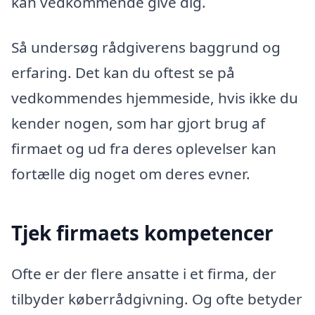
kan vedkommende give dig.
Så undersøg rådgiverens baggrund og
erfaring. Det kan du oftest se på
vedkommendes hjemmeside, hvis ikke du
kender nogen, som har gjort brug af
firmaet og ud fra deres oplevelser kan
fortælle dig noget om deres evner.
Tjek firmaets kompetencer
Ofte er der flere ansatte i et firma, der
tilbyder køberrådgivning. Og ofte betyder