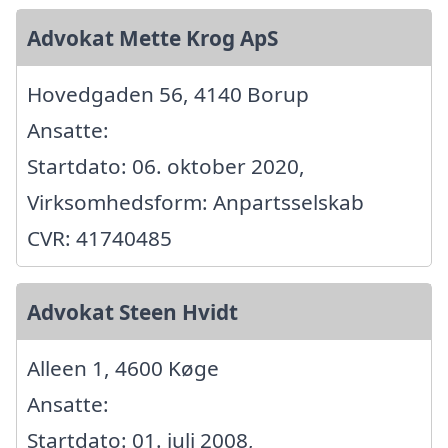
Advokat Mette Krog ApS
Hovedgaden 56, 4140 Borup
Ansatte:
Startdato: 06. oktober 2020,
Virksomhedsform: Anpartsselskab
CVR: 41740485
Advokat Steen Hvidt
Alleen 1, 4600 Køge
Ansatte:
Startdato: 01. juli 2008,