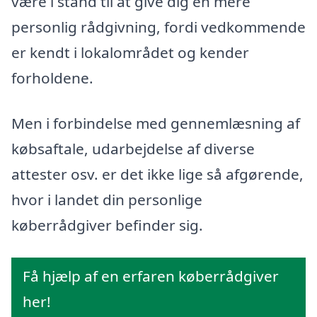
være i stand til at give dig en mere
personlig rådgivning, fordi vedkommende
er kendt i lokalområdet og kender
forholdene.
Men i forbindelse med gennemlæsning af
købsaftale, udarbejdelse af diverse
attester osv. er det ikke lige så afgørende,
hvor i landet din personlige
køberrådgiver befinder sig.
Få hjælp af en erfaren køberrådgiver
her!