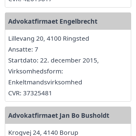
Advokatfirmaet Engelbrecht
Lillevang 20, 4100 Ringsted
Ansatte: 7
Startdato: 22. december 2015,
Virksomhedsform:
Enkeltmandsvirksomhed
CVR: 37325481
Advokatfirmaet Jan Bo Busholdt
Krogvej 24, 4140 Borup