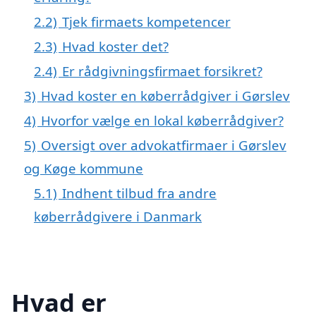
2.2)
Tjek firmaets kompetencer
2.3)
Hvad koster det?
2.4)
Er rådgivningsfirmaet forsikret?
3)
Hvad koster en køberrådgiver i Gørslev
4)
Hvorfor vælge en lokal køberrådgiver?
5)
Oversigt over advokatfirmaer i Gørslev
og Køge kommune
5.1)
Indhent tilbud fra andre
køberrådgivere i Danmark
Hvad er