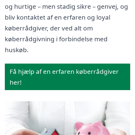
og hurtige – men stadig sikre – genvej, og
bliv kontaktet af en erfaren og loyal
køberrådgiver, der ved alt om
køberrådgivning i forbindelse med
huskøb.
Få hjælp af en erfaren køberrådgiver
her!