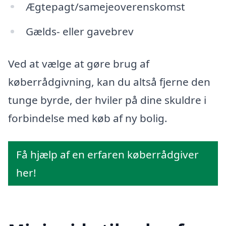
Ægtepagt/samejeoverenskomst
Gælds- eller gavebrev
Ved at vælge at gøre brug af
køberrådgivning, kan du altså fjerne den
tunge byrde, der hviler på dine skuldre i
forbindelse med køb af ny bolig.
Få hjælp af en erfaren køberrådgiver
her!