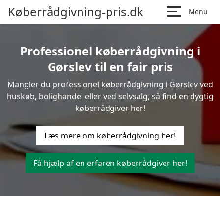
Køberrådgivning-pris.dk
Menu
Professionel køberrådgivning i
Gørslev til en fair pris
Mangler du professionel køberrådgivning i Gørslev ved
huskøb, bolighandel eller ved selvsalg, så find en dygtig
køberrådgiver her!
Læs mere om køberrådgivning her!
Få hjælp af en erfaren køberrådgiver her!