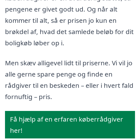
pengene er givet godt ud. Og når alt
kommer til alt, så er prisen jo kun en
brøkdel af, hvad det samlede beløb for dit
boligkøb løber op i.
Men skæv alligevel lidt til priserne. Vi vil jo
alle gerne spare penge og finde en
rådgiver til en beskeden – eller i hvert fald
fornuftig – pris.
Få hjælp af en erfaren køberrådgiver
her!