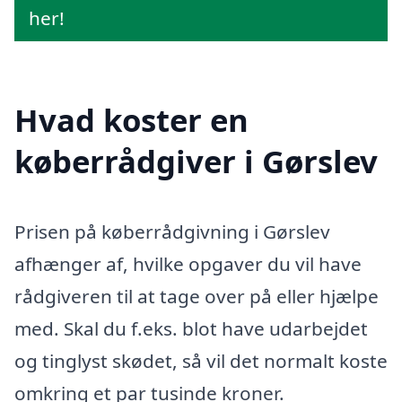
her!
Hvad koster en
køberrådgiver i Gørslev
Prisen på køberrådgivning i Gørslev
afhænger af, hvilke opgaver du vil have
rådgiveren til at tage over på eller hjælpe
med. Skal du f.eks. blot have udarbejdet
og tinglyst skødet, så vil det normalt koste
omkring et par tusinde kroner.