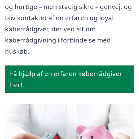
og hurtige – men stadig sikre – genvej, og
bliv kontaktet af en erfaren og loyal
køberrådgiver, der ved alt om
køberrådgivning i forbindelse med
huskøb.
Få hjælp af en erfaren køberrådgiver
her!