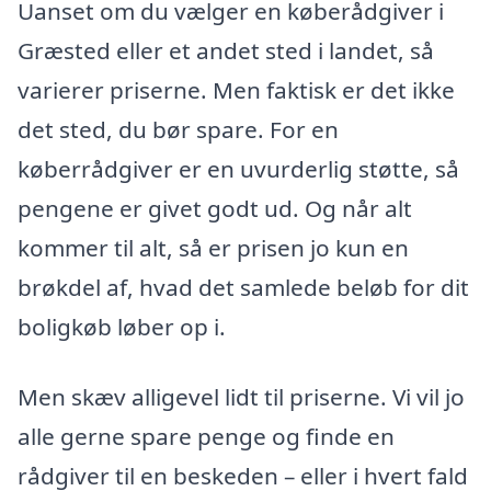
Uanset om du vælger en køberådgiver i
Græsted eller et andet sted i landet, så
varierer priserne. Men faktisk er det ikke
det sted, du bør spare. For en
køberrådgiver er en uvurderlig støtte, så
pengene er givet godt ud. Og når alt
kommer til alt, så er prisen jo kun en
brøkdel af, hvad det samlede beløb for dit
boligkøb løber op i.
Men skæv alligevel lidt til priserne. Vi vil jo
alle gerne spare penge og finde en
rådgiver til en beskeden – eller i hvert fald