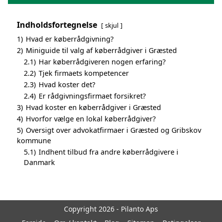
Indholdsfortegnelse
skjul
1)
Hvad er køberrådgivning?
2)
Miniguide til valg af køberrådgiver i Græsted
2.1)
Har køberrådgiveren nogen erfaring?
2.2)
Tjek firmaets kompetencer
2.3)
Hvad koster det?
2.4)
Er rådgivningsfirmaet forsikret?
3)
Hvad koster en køberrådgiver i Græsted
4)
Hvorfor vælge en lokal køberrådgiver?
5)
Oversigt over advokatfirmaer i Græsted og Gribskov
kommune
5.1)
Indhent tilbud fra andre køberrådgivere i
Danmark
Copyright 2026 - Pilanto Aps