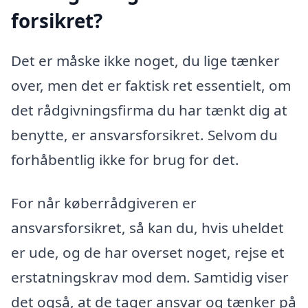
forsikret?
Det er måske ikke noget, du lige tænker
over, men det er faktisk ret essentielt, om
det rådgivningsfirma du har tænkt dig at
benytte, er ansvarsforsikret. Selvom du
forhåbentlig ikke for brug for det.
For når køberrådgiveren er
ansvarsforsikret, så kan du, hvis uheldet
er ude, og de har overset noget, rejse et
erstatningskrav mod dem. Samtidig viser
det også, at de tager ansvar og tænker på