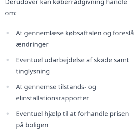
Derudover kan køberrådgivning handle
om:
At gennemlæse købsaftalen og foreslå
ændringer
Eventuel udarbejdelse af skøde samt
tinglysning
At gennemse tilstands- og
elinstallationsrapporter
Eventuel hjælp til at forhandle prisen
på boligen