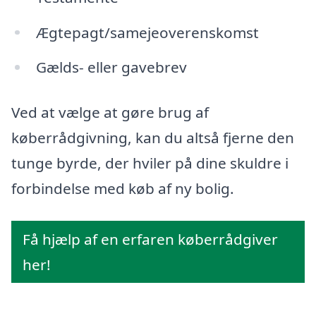
Ægtepagt/samejeoverenskomst
Gælds- eller gavebrev
Ved at vælge at gøre brug af
køberrådgivning, kan du altså fjerne den
tunge byrde, der hviler på dine skuldre i
forbindelse med køb af ny bolig.
Få hjælp af en erfaren køberrådgiver
her!