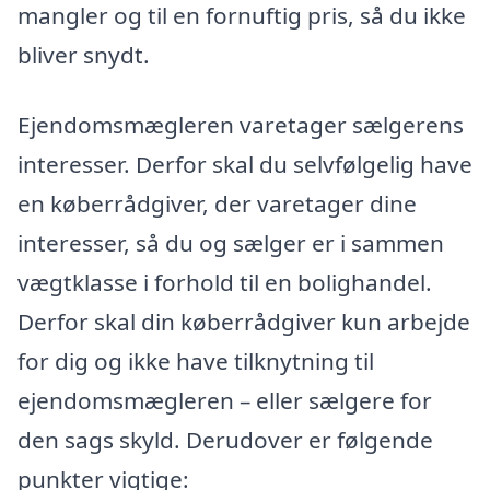
mangler og til en fornuftig pris, så du ikke
bliver snydt.
Ejendomsmægleren varetager sælgerens
interesser. Derfor skal du selvfølgelig have
en køberrådgiver, der varetager dine
interesser, så du og sælger er i sammen
vægtklasse i forhold til en bolighandel.
Derfor skal din køberrådgiver kun arbejde
for dig og ikke have tilknytning til
ejendomsmægleren – eller sælgere for
den sags skyld. Derudover er følgende
punkter vigtige: