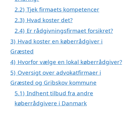
2.2)
Tjek firmaets kompetencer
2.3)
Hvad koster det?
2.4)
Er rådgivningsfirmaet forsikret?
3)
Hvad koster en køberrådgiver i
Græsted
4)
Hvorfor vælge en lokal køberrådgiver?
5)
Oversigt over advokatfirmaer i
Græsted og Gribskov kommune
5.1)
Indhent tilbud fra andre
køberrådgivere i Danmark