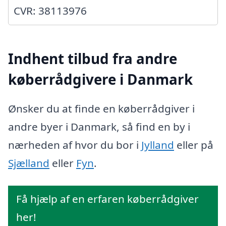
CVR: 38113976
Indhent tilbud fra andre
køberrådgivere i Danmark
Ønsker du at finde en køberrådgiver i
andre byer i Danmark, så find en by i
nærheden af hvor du bor i
Jylland
eller på
Sjælland
eller
Fyn
.
Få hjælp af en erfaren køberrådgiver
her!