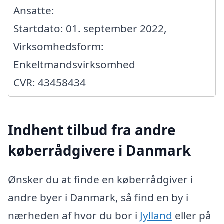
Ansatte:
Startdato: 01. september 2022,
Virksomhedsform:
Enkeltmandsvirksomhed
CVR: 43458434
Indhent tilbud fra andre
køberrådgivere i Danmark
Ønsker du at finde en køberrådgiver i
andre byer i Danmark, så find en by i
nærheden af hvor du bor i
Jylland
eller på