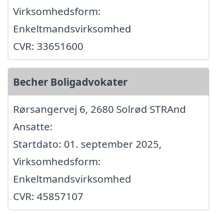
Virksomhedsform:
Enkeltmandsvirksomhed
CVR: 33651600
Becher Boligadvokater
Rørsangervej 6, 2680 Solrød STRAnd
Ansatte:
Startdato: 01. september 2025,
Virksomhedsform:
Enkeltmandsvirksomhed
CVR: 45857107