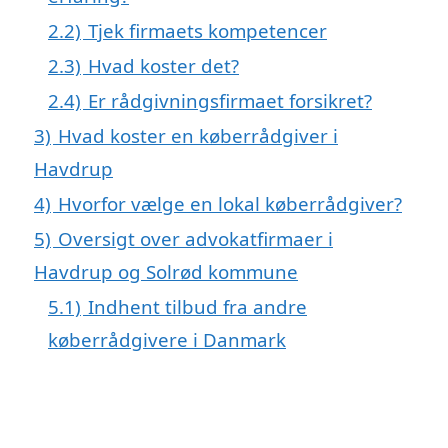
2.2)
Tjek firmaets kompetencer
2.3)
Hvad koster det?
2.4)
Er rådgivningsfirmaet forsikret?
3)
Hvad koster en køberrådgiver i
Havdrup
4)
Hvorfor vælge en lokal køberrådgiver?
5)
Oversigt over advokatfirmaer i
Havdrup og Solrød kommune
5.1)
Indhent tilbud fra andre
køberrådgivere i Danmark