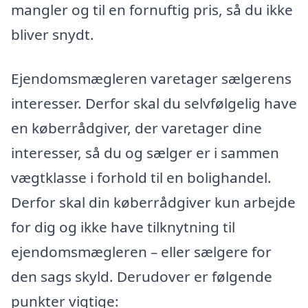
mangler og til en fornuftig pris, så du ikke
bliver snydt.
Ejendomsmægleren varetager sælgerens
interesser. Derfor skal du selvfølgelig have
en køberrådgiver, der varetager dine
interesser, så du og sælger er i sammen
vægtklasse i forhold til en bolighandel.
Derfor skal din køberrådgiver kun arbejde
for dig og ikke have tilknytning til
ejendomsmægleren – eller sælgere for
den sags skyld. Derudover er følgende
punkter vigtige: