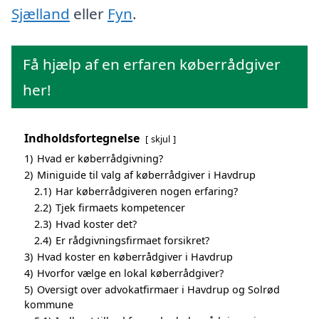
Sjælland
eller
Fyn
.
Få hjælp af en erfaren køberrådgiver
her!
Indholdsfortegnelse
skjul
1)
Hvad er køberrådgivning?
2)
Miniguide til valg af køberrådgiver i Havdrup
2.1)
Har køberrådgiveren nogen erfaring?
2.2)
Tjek firmaets kompetencer
2.3)
Hvad koster det?
2.4)
Er rådgivningsfirmaet forsikret?
3)
Hvad koster en køberrådgiver i Havdrup
4)
Hvorfor vælge en lokal køberrådgiver?
5)
Oversigt over advokatfirmaer i Havdrup og Solrød
kommune