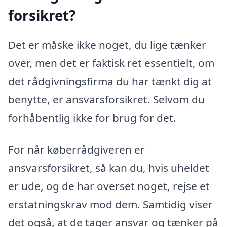
forsikret?
Det er måske ikke noget, du lige tænker
over, men det er faktisk ret essentielt, om
det rådgivningsfirma du har tænkt dig at
benytte, er ansvarsforsikret. Selvom du
forhåbentlig ikke for brug for det.
For når køberrådgiveren er
ansvarsforsikret, så kan du, hvis uheldet
er ude, og de har overset noget, rejse et
erstatningskrav mod dem. Samtidig viser
det også, at de tager ansvar og tænker på