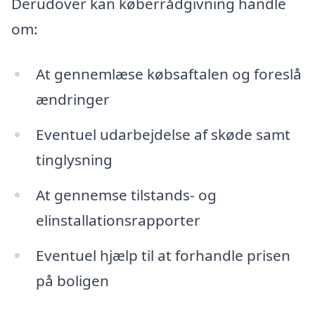
Derudover kan køberrådgivning handle
om:
At gennemlæse købsaftalen og foreslå
ændringer
Eventuel udarbejdelse af skøde samt
tinglysning
At gennemse tilstands- og
elinstallationsrapporter
Eventuel hjælp til at forhandle prisen
på boligen