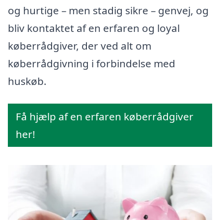
og hurtige – men stadig sikre – genvej, og
bliv kontaktet af en erfaren og loyal
køberrådgiver, der ved alt om
køberrådgivning i forbindelse med
huskøb.
Få hjælp af en erfaren køberrådgiver
her!