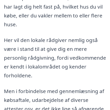
har lagt dig helt fast på, hvilket hus du vil
købe, eller du vakler mellem to eller flere
huse.
Her vil den lokale rådgiver nemlig også
være i stand til at give dig en mere
personlig rådgivning, fordi vedkommende
er kendt i lokalområdet og kender
forholdene.
Men i forbindelse med gennemlæsning af
købsaftale, udarbejdelse af diverse
attester osv. er det ikke lige så afgørende,