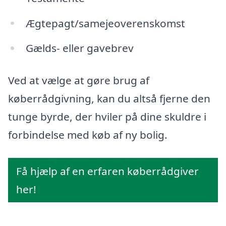
Ægtepagt/samejeoverenskomst
Gælds- eller gavebrev
Ved at vælge at gøre brug af
køberrådgivning, kan du altså fjerne den
tunge byrde, der hviler på dine skuldre i
forbindelse med køb af ny bolig.
Få hjælp af en erfaren køberrådgiver
her!