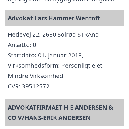
Advokat Lars Hammer Wentoft
Hedevej 22, 2680 Solrød STRAnd
Ansatte: 0
Startdato: 01. januar 2018,
Virksomhedsform: Personligt ejet
Mindre Virksomhed
CVR: 39512572
ADVOKATFIRMAET H E ANDERSEN &
CO V/HANS-ERIK ANDERSEN