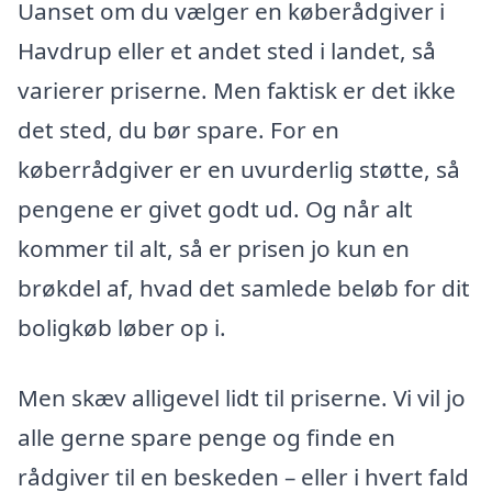
Uanset om du vælger en køberådgiver i
Havdrup eller et andet sted i landet, så
varierer priserne. Men faktisk er det ikke
det sted, du bør spare. For en
køberrådgiver er en uvurderlig støtte, så
pengene er givet godt ud. Og når alt
kommer til alt, så er prisen jo kun en
brøkdel af, hvad det samlede beløb for dit
boligkøb løber op i.
Men skæv alligevel lidt til priserne. Vi vil jo
alle gerne spare penge og finde en
rådgiver til en beskeden – eller i hvert fald