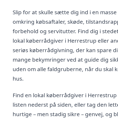
Slip for at skulle sætte dig ind i en masse
omkring købsaftaler, skøde, tilstandsrap
forbehold og servitutter. Find dig i stede
lokal køberrådgiver i Herrestrup eller a
seriøs køberrådgivning, der kan spare d
mange bekymringer ved at guide dig sik
uden om alle faldgruberne, når du skal 
hus.
Find en lokal køberrådgiver i Herrestrup 
listen nederst på siden, eller tag den let
hurtige – men stadig sikre – genvej, og bl