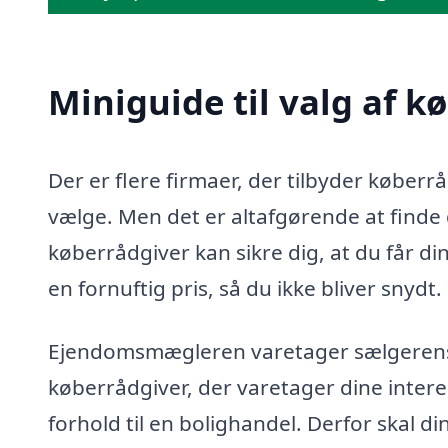
Miniguide til valg af k
Der er flere firmaer, der tilbyder køberr
vælge. Men det er altafgørende at finde d
køberrådgiver kan sikre dig, at du får di
en fornuftig pris, så du ikke bliver snydt.
Ejendomsmægleren varetager sælgerens in
køberrådgiver, der varetager dine intere
forhold til en bolighandel. Derfor skal d