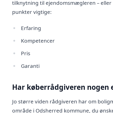
tilknytning til ejendomsmægleren – eller
punkter vigtige:
Erfaring
Kompetencer
Pris
Garanti
Har køberrådgiveren nogen e
Jo større viden rådgiveren har om boligm
område i Odsherred kommune, du ønsker