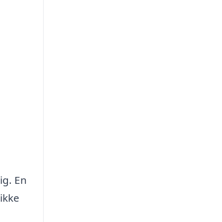
ig. En
ikke