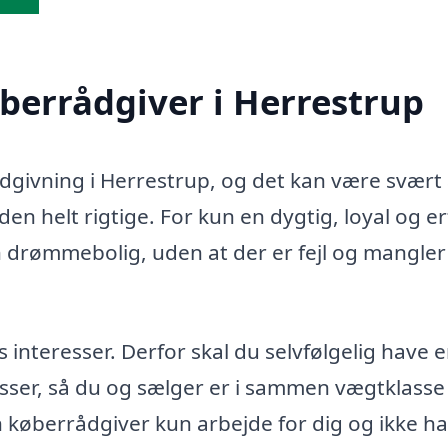
øberrådgiver i Herrestrup
ådgivning i Herrestrup, og det kan være svært 
en helt rigtige. For kun en dygtig, loyal og e
n drømmebolig, uden at der er fejl og mangler 
teresser. Derfor skal du selvfølgelig have 
sser, så du og sælger er i sammen vægtklasse 
in køberrådgiver kun arbejde for dig og ikke h