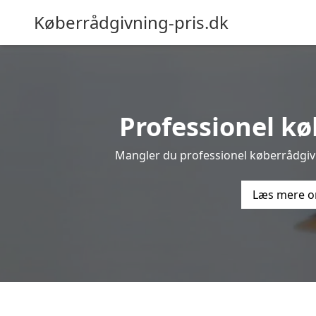
Køberrådgivning-pris.dk
Professionel køb
Mangler du professionel køberrådgivni
Læs mere o