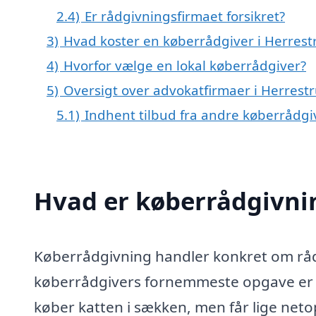
2.4)
Er rådgivningsfirmaet forsikret?
3)
Hvad koster en køberrådgiver i Herrest
4)
Hvorfor vælge en lokal køberrådgiver?
5)
Oversigt over advokatfirmaer i Herre
5.1)
Indhent tilbud fra andre køberrådg
Hvad er køberrådgivni
Køberrådgivning handler konkret om rådg
køberrådgivers fornemmeste opgave er at
køber katten i sækken, men får lige netop 