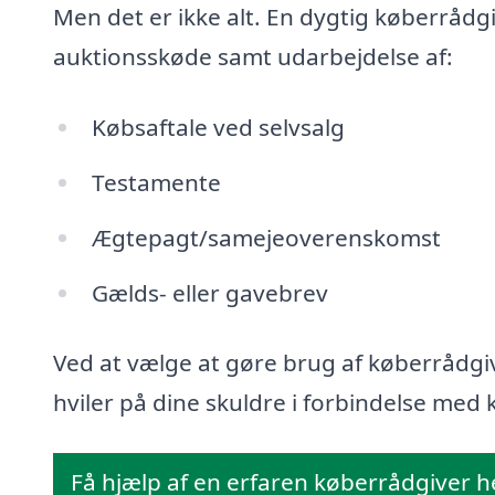
Men det er ikke alt. En dygtig køberrådg
auktionsskøde samt udarbejdelse af:
Købsaftale ved selvsalg
Testamente
Ægtepagt/samejeoverenskomst
Gælds- eller gavebrev
Ved at vælge at gøre brug af køberrådgiv
hviler på dine skuldre i forbindelse med k
Få hjælp af en erfaren køberrådgiver h