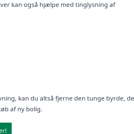
iver kan også hjælpe med tinglysning af
ning, kan du altså fjerne den tunge byrde, d
øb af ny bolig.
er!