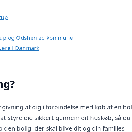
rup
strup og Odsherred kommune
ivere i Danmark
ng?
ivning af dig i forbindelse med køb af en bol
 styre dig sikkert gennem dit huskøb, så du 
den bolig, der skal blive dit og din families