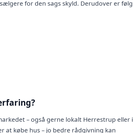
 sælgere for den sags skyld. Derudover er føl
rfaring?
arkedet – også gerne lokalt Herrestrup eller i
 at købe hus – jo bedre rådgivning kan