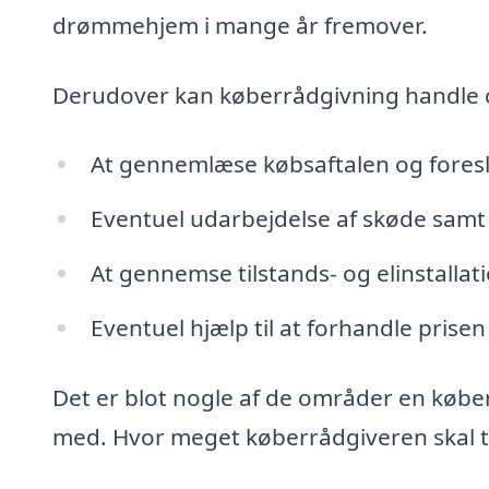
drømmehjem i mange år fremover.
Derudover kan køberrådgivning handle
At gennemlæse købsaftalen og fores
Eventuel udarbejdelse af skøde samt 
At gennemse tilstands- og elinstalla
Eventuel hjælp til at forhandle prisen
Det er blot nogle af de områder en købe
med. Hvor meget køberrådgiveren skal tag