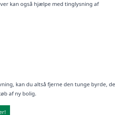
iver kan også hjælpe med tinglysning af
ning, kan du altså fjerne den tunge byrde, d
øb af ny bolig.
er!