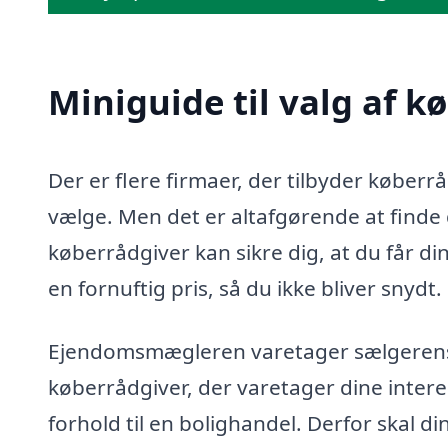
Miniguide til valg af k
Der er flere firmaer, der tilbyder køber
vælge. Men det er altafgørende at finde d
køberrådgiver kan sikre dig, at du får di
en fornuftig pris, så du ikke bliver snydt.
Ejendomsmægleren varetager sælgerens in
køberrådgiver, der varetager dine intere
forhold til en bolighandel. Derfor skal d