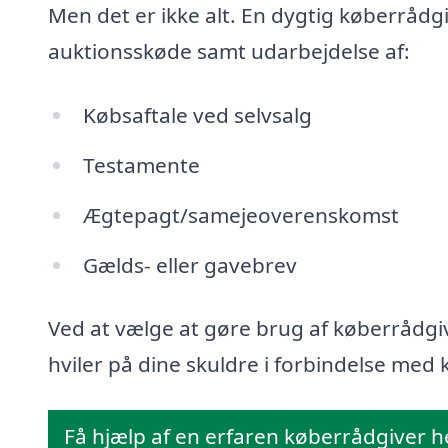
Men det er ikke alt. En dygtig køberrådg
auktionsskøde samt udarbejdelse af:
Købsaftale ved selvsalg
Testamente
Ægtepagt/samejeoverenskomst
Gælds- eller gavebrev
Ved at vælge at gøre brug af køberrådgiv
hviler på dine skuldre i forbindelse med k
Få hjælp af en erfaren køberrådgiver h