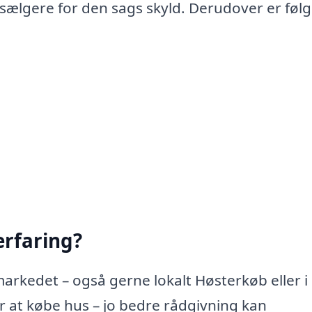
 sælgere for den sags skyld. Derudover er føl
rfaring?
arkedet – også gerne lokalt Høsterkøb eller i
at købe hus – jo bedre rådgivning kan