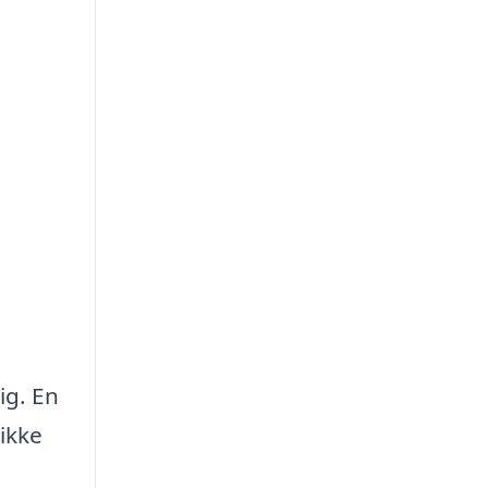
ig. En
ikke