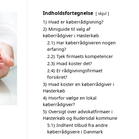
Indholdsfortegnelse
skjul
1)
Hvad er køberrådgivning?
2)
Miniguide til valg af
køberrådgiver i Høsterkøb
2.1)
Har køberrådgiveren nogen
erfaring?
2.2)
Tjek firmaets kompetencer
2.3)
Hvad koster det?
2.4)
Er rådgivningsfirmaet
forsikret?
3)
Hvad koster en køberrådgiver i
Høsterkøb
4)
Hvorfor vælge en lokal
køberrådgiver?
5)
Oversigt over advokatfirmaer i
Høsterkøb og Rudersdal kommune
5.1)
Indhent tilbud fra andre
køberrådgivere i Danmark