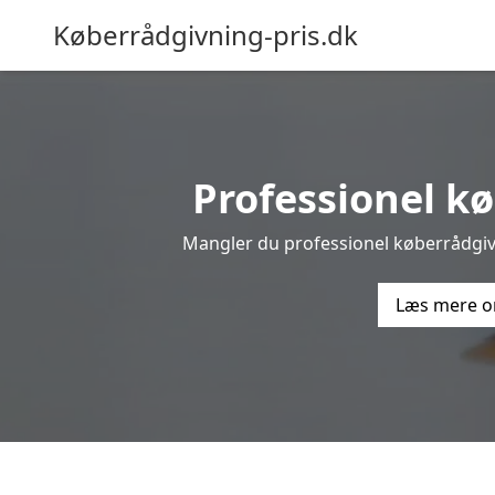
Køberrådgivning-pris.dk
Professionel kø
Mangler du professionel køberrådgivn
Læs mere o