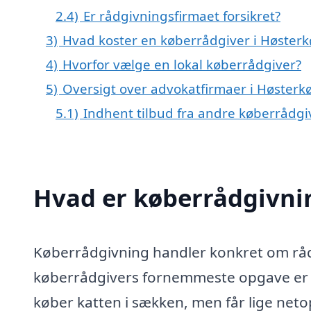
2.4)
Er rådgivningsfirmaet forsikret?
3)
Hvad koster en køberrådgiver i Høster
4)
Hvorfor vælge en lokal køberrådgiver?
5)
Oversigt over advokatfirmaer i Høste
5.1)
Indhent tilbud fra andre køberrådg
Hvad er køberrådgivni
Køberrådgivning handler konkret om rådg
køberrådgivers fornemmeste opgave er at
køber katten i sækken, men får lige netop 