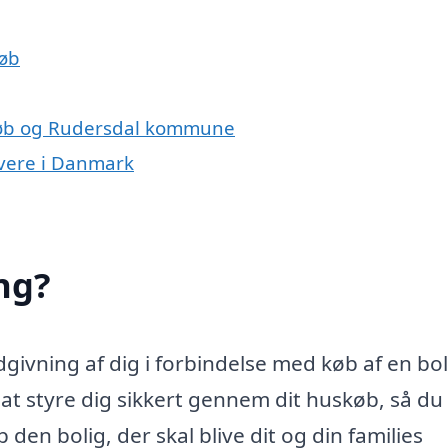
køb
rkøb og Rudersdal kommune
ivere i Danmark
ng?
ivning af dig i forbindelse med køb af en bol
 styre dig sikkert gennem dit huskøb, så du 
den bolig, der skal blive dit og din families