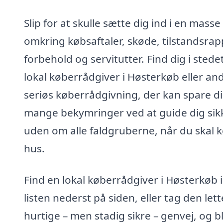
Slip for at skulle sætte dig ind i en masse
omkring købsaftaler, skøde, tilstandsrap
forbehold og servitutter. Find dig i stede
lokal køberrådgiver i Høsterkøb eller an
seriøs køberrådgivning, der kan spare d
mange bekymringer ved at guide dig sik
uden om alle faldgruberne, når du skal 
hus.
Find en lokal køberrådgiver i Høsterkøb i
listen nederst på siden, eller tag den let
hurtige – men stadig sikre – genvej, og bl