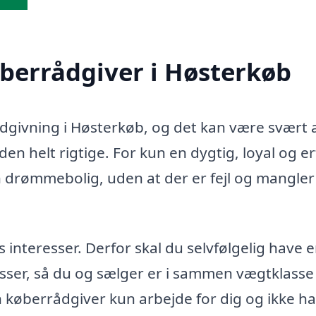
øberrådgiver i Høsterkøb
rådgivning i Høsterkøb, og det kan være svært 
en helt rigtige. For kun en dygtig, loyal og e
n drømmebolig, uden at der er fejl og mangler 
teresser. Derfor skal du selvfølgelig have 
sser, så du og sælger er i sammen vægtklasse 
in køberrådgiver kun arbejde for dig og ikke h