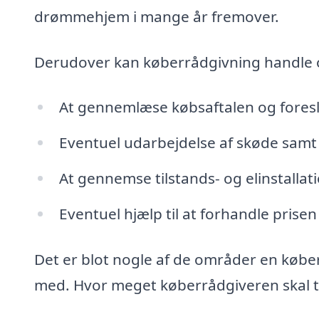
drømmehjem i mange år fremover.
Derudover kan køberrådgivning handle
At gennemlæse købsaftalen og fores
Eventuel udarbejdelse af skøde samt 
At gennemse tilstands- og elinstalla
Eventuel hjælp til at forhandle prisen
Det er blot nogle af de områder en købe
med. Hvor meget køberrådgiveren skal tag