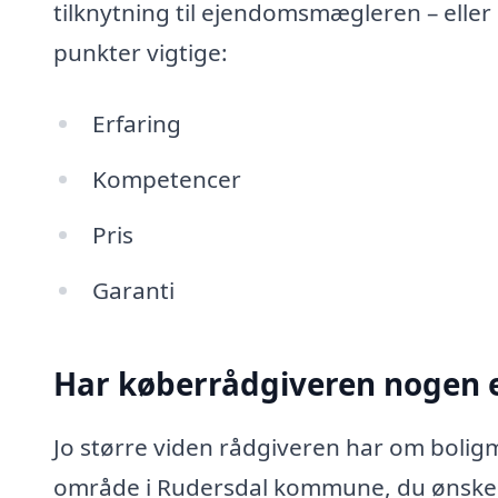
tilknytning til ejendomsmægleren – eller
punkter vigtige:
Erfaring
Kompetencer
Pris
Garanti
Har køberrådgiveren nogen e
Jo større viden rådgiveren har om boligm
område i Rudersdal kommune, du ønsker 