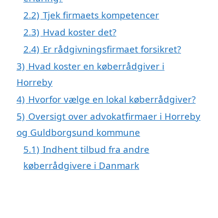
2.2)
Tjek firmaets kompetencer
2.3)
Hvad koster det?
2.4)
Er rådgivningsfirmaet forsikret?
3)
Hvad koster en køberrådgiver i
Horreby
4)
Hvorfor vælge en lokal køberrådgiver?
5)
Oversigt over advokatfirmaer i Horreby
og Guldborgsund kommune
5.1)
Indhent tilbud fra andre
køberrådgivere i Danmark