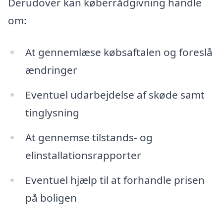
Derudover kan køberrådgivning handle
om:
At gennemlæse købsaftalen og foreslå
ændringer
Eventuel udarbejdelse af skøde samt
tinglysning
At gennemse tilstands- og
elinstallationsrapporter
Eventuel hjælp til at forhandle prisen
på boligen