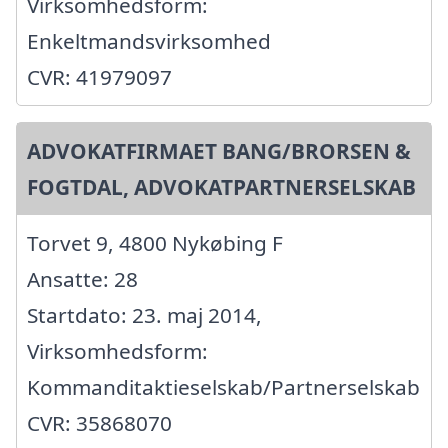
Virksomhedsform:
Enkeltmandsvirksomhed
CVR: 41979097
ADVOKATFIRMAET BANG/BRORSEN &
FOGTDAL, ADVOKATPARTNERSELSKAB
Torvet 9, 4800 Nykøbing F
Ansatte: 28
Startdato: 23. maj 2014,
Virksomhedsform:
Kommanditaktieselskab/Partnerselskab
CVR: 35868070