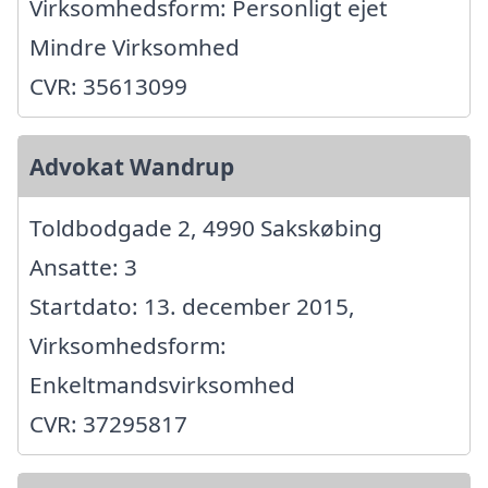
Virksomhedsform: Personligt ejet
Mindre Virksomhed
CVR: 35613099
Advokat Wandrup
Toldbodgade 2, 4990 Sakskøbing
Ansatte: 3
Startdato: 13. december 2015,
Virksomhedsform:
Enkeltmandsvirksomhed
CVR: 37295817