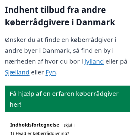
Indhent tilbud fra andre
køberrådgivere i Danmark
Ønsker du at finde en køberrådgiver i
andre byer i Danmark, så find en by i
nærheden af hvor du bor i
Jylland
eller på
Sjælland
eller
Fyn
.
Få hjælp af en erfaren køberrådgiver
her!
Indholdsfortegnelse
skjul
1)
Hvad er køberrådgivning?