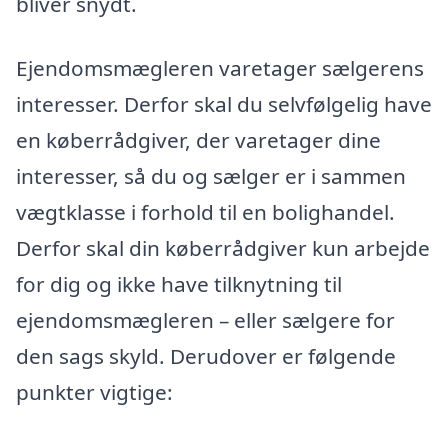
bliver snydt.
Ejendomsmægleren varetager sælgerens
interesser. Derfor skal du selvfølgelig have
en køberrådgiver, der varetager dine
interesser, så du og sælger er i sammen
vægtklasse i forhold til en bolighandel.
Derfor skal din køberrådgiver kun arbejde
for dig og ikke have tilknytning til
ejendomsmægleren – eller sælgere for
den sags skyld. Derudover er følgende
punkter vigtige: