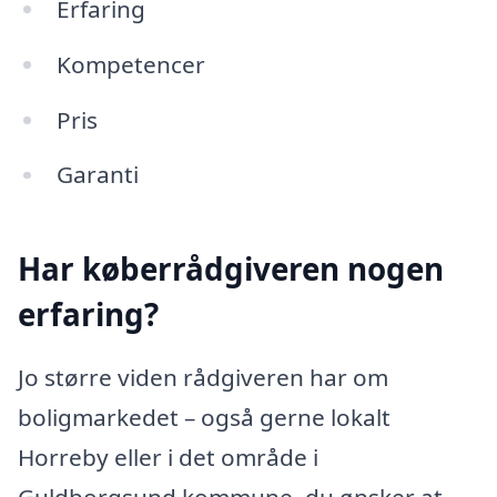
Erfaring
Kompetencer
Pris
Garanti
Har køberrådgiveren nogen
erfaring?
Jo større viden rådgiveren har om
boligmarkedet – også gerne lokalt
Horreby eller i det område i