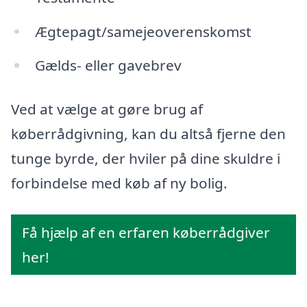
Ægtepagt/samejeoverenskomst
Gælds- eller gavebrev
Ved at vælge at gøre brug af
køberrådgivning, kan du altså fjerne den
tunge byrde, der hviler på dine skuldre i
forbindelse med køb af ny bolig.
Få hjælp af en erfaren køberrådgiver
her!