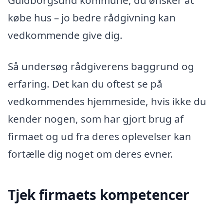
Guldborgsund kommune, du ønsker at
købe hus – jo bedre rådgivning kan
vedkommende give dig.
Så undersøg rådgiverens baggrund og
erfaring. Det kan du oftest se på
vedkommendes hjemmeside, hvis ikke du
kender nogen, som har gjort brug af
firmaet og ud fra deres oplevelser kan
fortælle dig noget om deres evner.
Tjek firmaets kompetencer