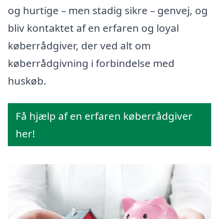
og hurtige – men stadig sikre – genvej, og
bliv kontaktet af en erfaren og loyal
køberrådgiver, der ved alt om
køberrådgivning i forbindelse med
huskøb.
Få hjælp af en erfaren køberrådgiver
her!