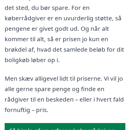
det sted, du bør spare. For en
køberrådgiver er en uvurderlig støtte, så
pengene er givet godt ud. Og når alt
kommer til alt, så er prisen jo kun en
brøkdel af, hvad det samlede beløb for dit
boligkøb løber op i.
Men skæv alligevel lidt til priserne. Vi vil jo
alle gerne spare penge og finde en
rådgiver til en beskeden – eller i hvert fald
fornuftig – pris.