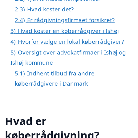
2.3)
Hvad koster det?
2.4)
Er rådgivningsfirmaet forsikret?
3)
Hvad koster en køberrådgiver i Ishøj
4)
Hvorfor vælge en lokal køberrådgiver?
5)
Oversigt over advokatfirmaer i Ishøj og
Ishøj kommune
5.1)
Indhent tilbud fra andre
køberrådgivere i Danmark
Hvad er
køberrådgivning?