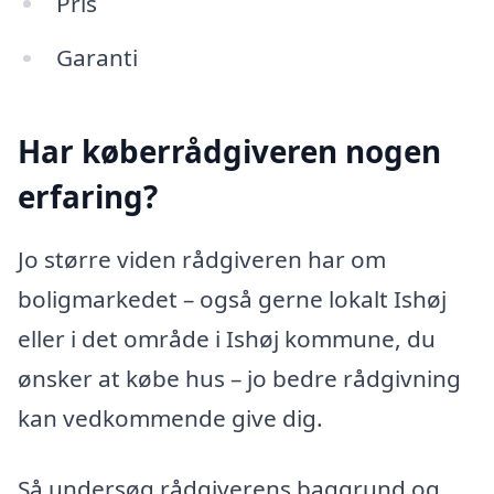
Pris
Garanti
Har køberrådgiveren nogen
erfaring?
Jo større viden rådgiveren har om
boligmarkedet – også gerne lokalt Ishøj
eller i det område i Ishøj kommune, du
ønsker at købe hus – jo bedre rådgivning
kan vedkommende give dig.
Så undersøg rådgiverens baggrund og