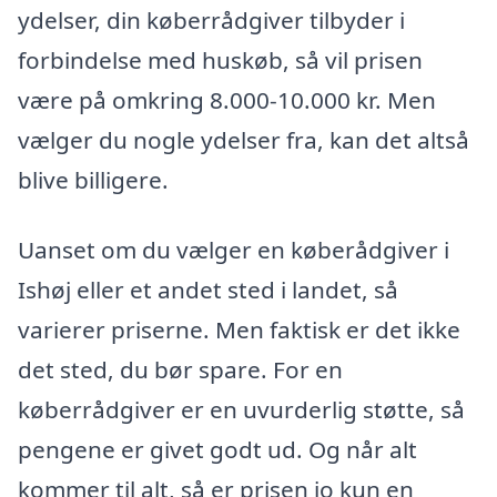
ydelser, din køberrådgiver tilbyder i
forbindelse med huskøb, så vil prisen
være på omkring 8.000-10.000 kr. Men
vælger du nogle ydelser fra, kan det altså
blive billigere.
Uanset om du vælger en køberådgiver i
Ishøj eller et andet sted i landet, så
varierer priserne. Men faktisk er det ikke
det sted, du bør spare. For en
køberrådgiver er en uvurderlig støtte, så
pengene er givet godt ud. Og når alt
kommer til alt, så er prisen jo kun en