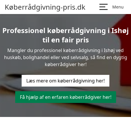
Køberrådgivning-pris.dk
Menu
Professionel køberrådgivning i Ishøj
til en fair pris
Mangler du professionel køberrådgivning i Ishøj ved
huskøb, bolighandel eller ved selvsalg, så find en dygtig
køberrådgiver her!
Læs mere om køberrådgivning her!
Få hjælp af en erfaren køberrådgiver her!