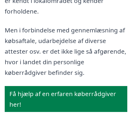
er kendt i lokalområdet og kender
forholdene.
Men i forbindelse med gennemlæsning af
købsaftale, udarbejdelse af diverse
attester osv. er det ikke lige så afgørende,
hvor i landet din personlige
køberrådgiver befinder sig.
Få hjælp af en erfaren køberrådgiver
her!