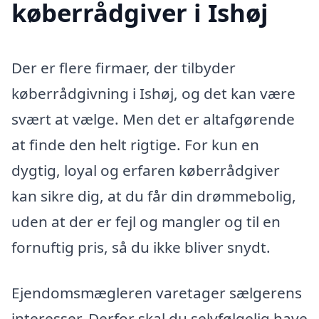
køberrådgiver i Ishøj
Der er flere firmaer, der tilbyder
køberrådgivning i Ishøj, og det kan være
svært at vælge. Men det er altafgørende
at finde den helt rigtige. For kun en
dygtig, loyal og erfaren køberrådgiver
kan sikre dig, at du får din drømmebolig,
uden at der er fejl og mangler og til en
fornuftig pris, så du ikke bliver snydt.
Ejendomsmægleren varetager sælgerens
interesser. Derfor skal du selvfølgelig have