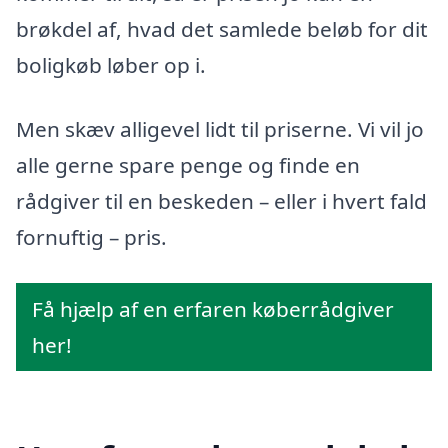
brøkdel af, hvad det samlede beløb for dit
boligkøb løber op i.
Men skæv alligevel lidt til priserne. Vi vil jo
alle gerne spare penge og finde en
rådgiver til en beskeden – eller i hvert fald
fornuftig – pris.
Få hjælp af en erfaren køberrådgiver
her!