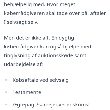
behjælpelig med. Hvor meget
køberrådgiveren skal tage over på, aftaler
I selvsagt selv.
Men det er ikke alt. En dygtig
køberrådgiver kan også hjælpe med
tinglysning af auktionsskøde samt
udarbejdelse af:
Købsaftale ved selvsalg
Testamente
Ægtepagt/samejeoverenskomst