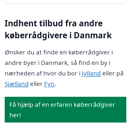
Indhent tilbud fra andre
køberrådgivere i Danmark
Ønsker du at finde en køberrådgiver i
andre byer i Danmark, så find en by i
nærheden af hvor du bor i
Jylland
eller på
Sjælland
eller
Fyn
.
Få hjælp af en erfaren køberrådgiver
her!