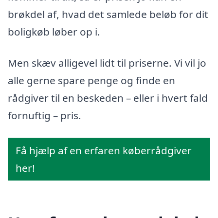
brøkdel af, hvad det samlede beløb for dit
boligkøb løber op i.
Men skæv alligevel lidt til priserne. Vi vil jo
alle gerne spare penge og finde en
rådgiver til en beskeden – eller i hvert fald
fornuftig – pris.
Få hjælp af en erfaren køberrådgiver
her!