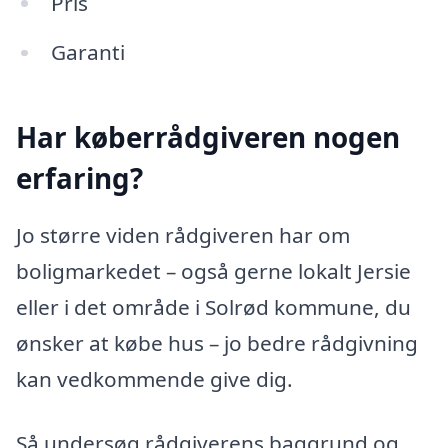
Pris
Garanti
Har køberrådgiveren nogen
erfaring?
Jo større viden rådgiveren har om
boligmarkedet – også gerne lokalt Jersie
eller i det område i Solrød kommune, du
ønsker at købe hus – jo bedre rådgivning
kan vedkommende give dig.
Så undersøg rådgiverens baggrund og