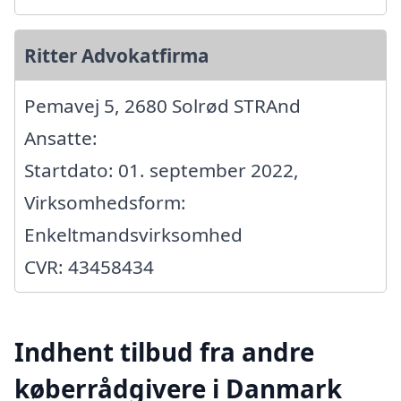
Ritter Advokatfirma
Pemavej 5, 2680 Solrød STRAnd
Ansatte:
Startdato: 01. september 2022,
Virksomhedsform:
Enkeltmandsvirksomhed
CVR: 43458434
Indhent tilbud fra andre
køberrådgivere i Danmark