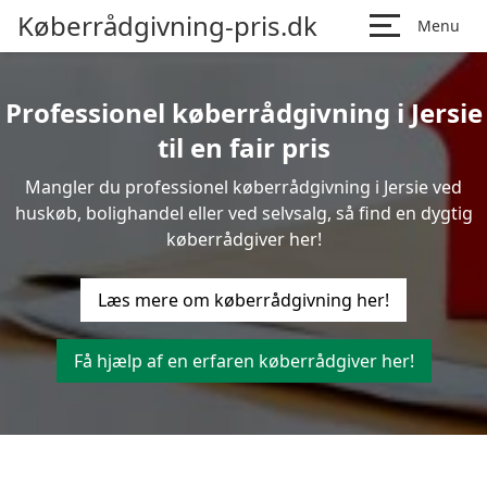
Køberrådgivning-pris.dk
Menu
Professionel køberrådgivning i Jersie
til en fair pris
Mangler du professionel køberrådgivning i Jersie ved
huskøb, bolighandel eller ved selvsalg, så find en dygtig
køberrådgiver her!
Læs mere om køberrådgivning her!
Få hjælp af en erfaren køberrådgiver her!