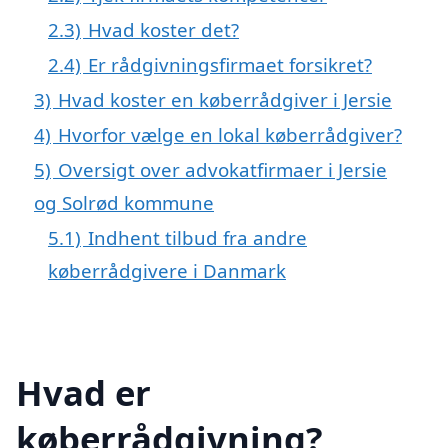
2.3)
Hvad koster det?
2.4)
Er rådgivningsfirmaet forsikret?
3)
Hvad koster en køberrådgiver i Jersie
4)
Hvorfor vælge en lokal køberrådgiver?
5)
Oversigt over advokatfirmaer i Jersie
og Solrød kommune
5.1)
Indhent tilbud fra andre
køberrådgivere i Danmark
Hvad er
køberrådgivning?