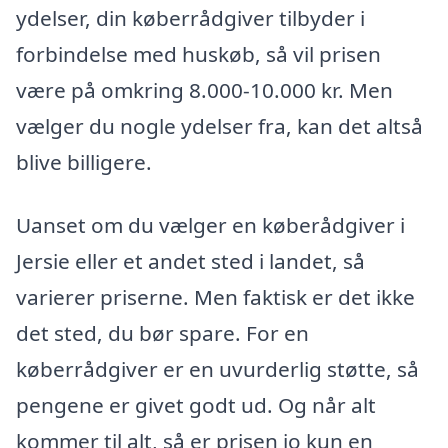
ydelser, din køberrådgiver tilbyder i
forbindelse med huskøb, så vil prisen
være på omkring 8.000-10.000 kr. Men
vælger du nogle ydelser fra, kan det altså
blive billigere.
Uanset om du vælger en køberådgiver i
Jersie eller et andet sted i landet, så
varierer priserne. Men faktisk er det ikke
det sted, du bør spare. For en
køberrådgiver er en uvurderlig støtte, så
pengene er givet godt ud. Og når alt
kommer til alt, så er prisen jo kun en