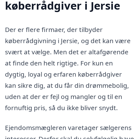
køberrådgiver i Jersie
Der er flere firmaer, der tilbyder
køberrådgivning i Jersie, og det kan være
svært at vælge. Men det er altafgørende
at finde den helt rigtige. For kun en
dygtig, loyal og erfaren køberrådgiver
kan sikre dig, at du får din drømmebolig,
uden at der er fejl og mangler og til en
fornuftig pris, så du ikke bliver snydt.
Ejendomsmægleren varetager sælgerens
interesser. Derfor skal du selvfølgelig have