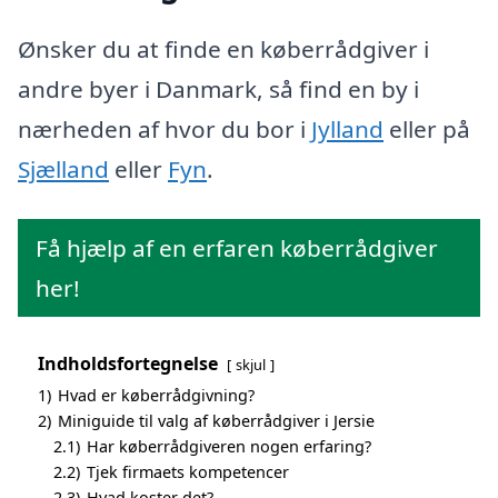
Ønsker du at finde en køberrådgiver i
andre byer i Danmark, så find en by i
nærheden af hvor du bor i
Jylland
eller på
Sjælland
eller
Fyn
.
Få hjælp af en erfaren køberrådgiver
her!
Indholdsfortegnelse
skjul
1)
Hvad er køberrådgivning?
2)
Miniguide til valg af køberrådgiver i Jersie
2.1)
Har køberrådgiveren nogen erfaring?
2.2)
Tjek firmaets kompetencer
2.3)
Hvad koster det?