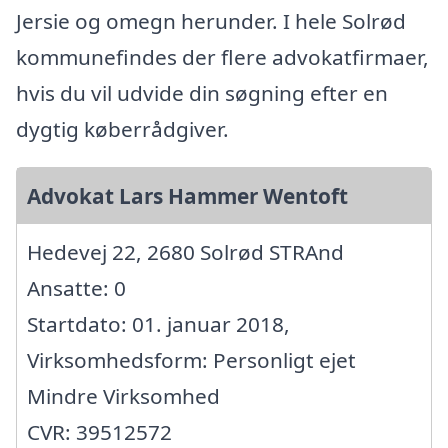
Jersie og omegn herunder. I hele Solrød
kommunefindes der flere advokatfirmaer,
hvis du vil udvide din søgning efter en
dygtig køberrådgiver.
Advokat Lars Hammer Wentoft
Hedevej 22, 2680 Solrød STRAnd
Ansatte: 0
Startdato: 01. januar 2018,
Virksomhedsform: Personligt ejet
Mindre Virksomhed
CVR: 39512572