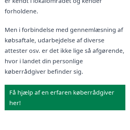
er kendt i lokalområdet og kender
forholdene.
Men i forbindelse med gennemlæsning af
købsaftale, udarbejdelse af diverse
attester osv. er det ikke lige så afgørende,
hvor i landet din personlige
køberrådgiver befinder sig.
Få hjælp af en erfaren køberrådgiver
her!