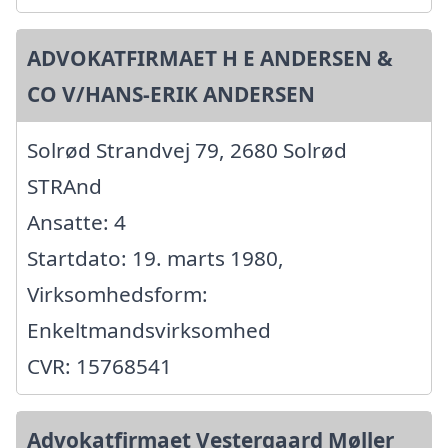
ADVOKATFIRMAET H E ANDERSEN &
CO V/HANS-ERIK ANDERSEN
Solrød Strandvej 79, 2680 Solrød
STRAnd
Ansatte: 4
Startdato: 19. marts 1980,
Virksomhedsform:
Enkeltmandsvirksomhed
CVR: 15768541
Advokatfirmaet Vestergaard Møller