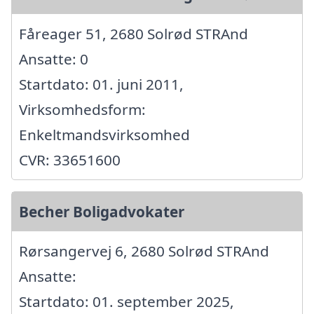
Fåreager 51, 2680 Solrød STRAnd
Ansatte: 0
Startdato: 01. juni 2011,
Virksomhedsform:
Enkeltmandsvirksomhed
CVR: 33651600
Becher Boligadvokater
Rørsangervej 6, 2680 Solrød STRAnd
Ansatte:
Startdato: 01. september 2025,