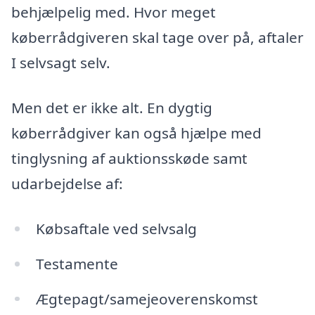
behjælpelig med. Hvor meget
køberrådgiveren skal tage over på, aftaler
I selvsagt selv.
Men det er ikke alt. En dygtig
køberrådgiver kan også hjælpe med
tinglysning af auktionsskøde samt
udarbejdelse af:
Købsaftale ved selvsalg
Testamente
Ægtepagt/samejeoverenskomst