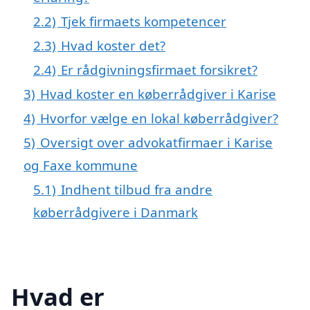
2.2)
Tjek firmaets kompetencer
2.3)
Hvad koster det?
2.4)
Er rådgivningsfirmaet forsikret?
3)
Hvad koster en køberrådgiver i Karise
4)
Hvorfor vælge en lokal køberrådgiver?
5)
Oversigt over advokatfirmaer i Karise
og Faxe kommune
5.1)
Indhent tilbud fra andre
køberrådgivere i Danmark
Hvad er