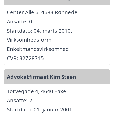
Center Alle 6, 4683 Rønnede
Ansatte: 0
Startdato: 04. marts 2010,
Virksomhedsform:
Enkeltmandsvirksomhed
CVR: 32728715
Advokatfirmaet Kim Steen
Torvegade 4, 4640 Faxe
Ansatte: 2
Startdato: 01. januar 2001,