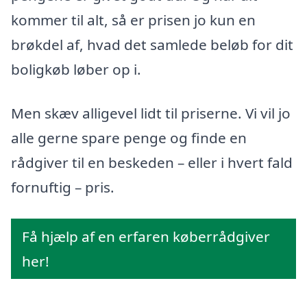
kommer til alt, så er prisen jo kun en
brøkdel af, hvad det samlede beløb for dit
boligkøb løber op i.
Men skæv alligevel lidt til priserne. Vi vil jo
alle gerne spare penge og finde en
rådgiver til en beskeden – eller i hvert fald
fornuftig – pris.
Få hjælp af en erfaren køberrådgiver
her!