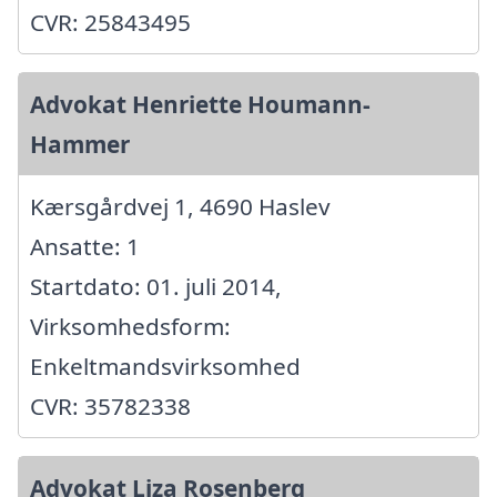
CVR: 25843495
Advokat Henriette Houmann-
Hammer
Kærsgårdvej 1, 4690 Haslev
Ansatte: 1
Startdato: 01. juli 2014,
Virksomhedsform:
Enkeltmandsvirksomhed
CVR: 35782338
Advokat Liza Rosenberg