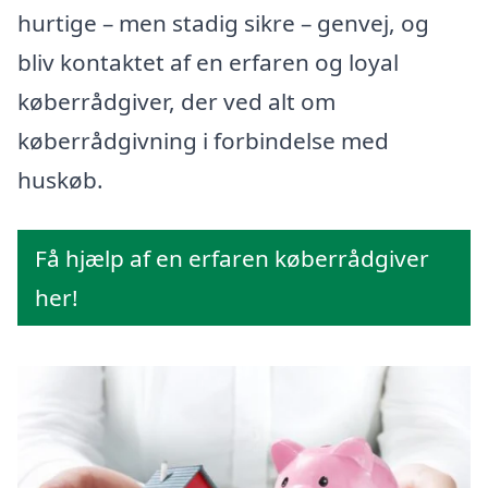
hurtige – men stadig sikre – genvej, og
bliv kontaktet af en erfaren og loyal
køberrådgiver, der ved alt om
køberrådgivning i forbindelse med
huskøb.
Få hjælp af en erfaren køberrådgiver
her!