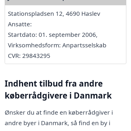
Stationspladsen 12, 4690 Haslev
Ansatte:
Startdato: 01. september 2006,
Virksomhedsform: Anpartsselskab
CVR: 29843295
Indhent tilbud fra andre
køberrådgivere i Danmark
Ønsker du at finde en køberrådgiver i
andre byer i Danmark, så find en by i