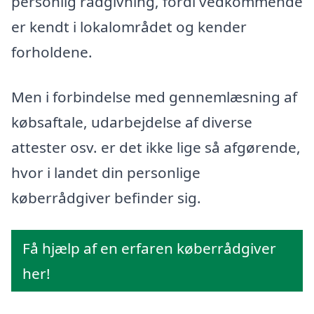
personlig rådgivning, fordi vedkommende
er kendt i lokalområdet og kender
forholdene.
Men i forbindelse med gennemlæsning af
købsaftale, udarbejdelse af diverse
attester osv. er det ikke lige så afgørende,
hvor i landet din personlige
køberrådgiver befinder sig.
Få hjælp af en erfaren køberrådgiver
her!