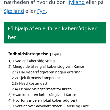
nærheden af hvor du bor i
Jylland
eller på
Sjælland
eller
Fyn
.
Få hjælp af en erfaren køberrådgiver
her!
Indholdsfortegnelse
skjul
1)
Hvad er køberrådgivning?
2)
Miniguide til valg af køberrådgiver i Karise
2.1)
Har køberrådgiveren nogen erfaring?
2.2)
Tjek firmaets kompetencer
2.3)
Hvad koster det?
2.4)
Er rådgivningsfirmaet forsikret?
3)
Hvad koster en køberrådgiver i Karise
4)
Hvorfor vælge en lokal køberrådgiver?
5)
Oversigt over advokatfirmaer i Karise og Faxe