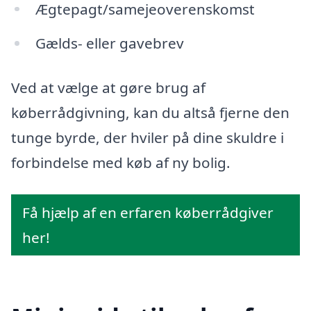
Ægtepagt/samejeoverenskomst
Gælds- eller gavebrev
Ved at vælge at gøre brug af
køberrådgivning, kan du altså fjerne den
tunge byrde, der hviler på dine skuldre i
forbindelse med køb af ny bolig.
Få hjælp af en erfaren køberrådgiver
her!