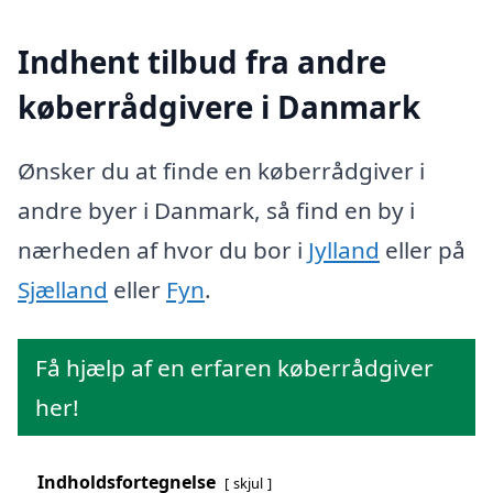
Indhent tilbud fra andre
køberrådgivere i Danmark
Ønsker du at finde en køberrådgiver i
andre byer i Danmark, så find en by i
nærheden af hvor du bor i
Jylland
eller på
Sjælland
eller
Fyn
.
Få hjælp af en erfaren køberrådgiver
her!
Indholdsfortegnelse
skjul