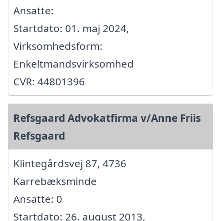
Ansatte:
Startdato: 01. maj 2024,
Virksomhedsform:
Enkeltmandsvirksomhed
CVR: 44801396
Refsgaard Advokatfirma v/Anne Friis
Refsgaard
Klintegårdsvej 87, 4736
Karrebæksminde
Ansatte: 0
Startdato: 26. august 2013,