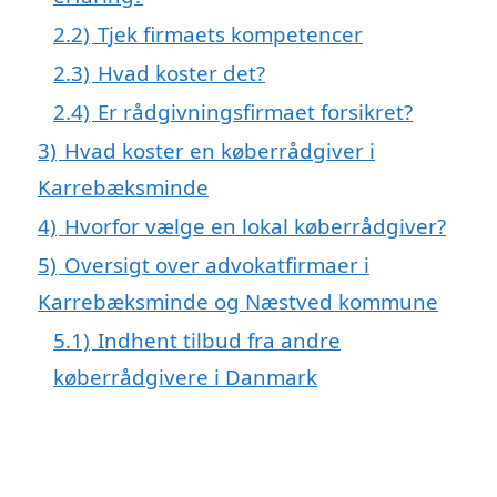
2.2)
Tjek firmaets kompetencer
2.3)
Hvad koster det?
2.4)
Er rådgivningsfirmaet forsikret?
3)
Hvad koster en køberrådgiver i
Karrebæksminde
4)
Hvorfor vælge en lokal køberrådgiver?
5)
Oversigt over advokatfirmaer i
Karrebæksminde og Næstved kommune
5.1)
Indhent tilbud fra andre
køberrådgivere i Danmark