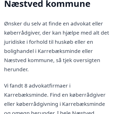
Næstved kommune
Ønsker du selv at finde en advokat eller
køberrådgiver, der kan hjælpe med alt det
juridiske i forhold til huskøb eller en
bolighandel i Karrebæksminde eller
Næstved kommune, så tjek oversigten
herunder.
Vi fandt 8 advokatfirmaer i
Karrebæksminde. Find en køberrådgiver
eller køberrådgivning i Karrebæksminde
og omegn herunder. I hele Næstved