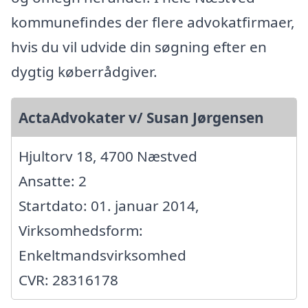
kommunefindes der flere advokatfirmaer,
hvis du vil udvide din søgning efter en
dygtig køberrådgiver.
ActaAdvokater v/ Susan Jørgensen
Hjultorv 18, 4700 Næstved
Ansatte: 2
Startdato: 01. januar 2014,
Virksomhedsform:
Enkeltmandsvirksomhed
CVR: 28316178