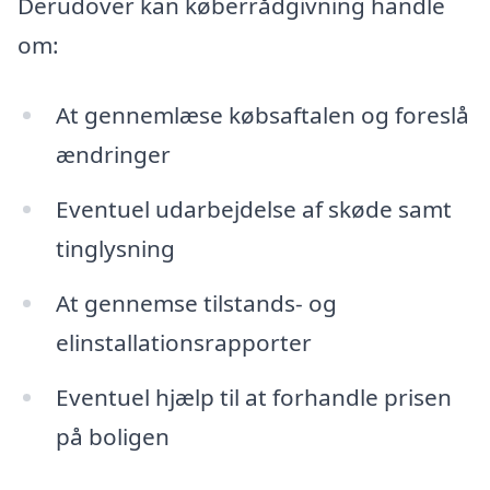
Derudover kan køberrådgivning handle
om:
At gennemlæse købsaftalen og foreslå
ændringer
Eventuel udarbejdelse af skøde samt
tinglysning
At gennemse tilstands- og
elinstallationsrapporter
Eventuel hjælp til at forhandle prisen
på boligen