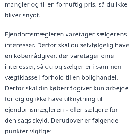
mangler og til en fornuftig pris, så du ikke
bliver snydt.
Ejendomsmægleren varetager sælgerens
interesser. Derfor skal du selvfølgelig have
en køberrådgiver, der varetager dine
interesser, så du og sælger er i sammen
vægtklasse i forhold til en bolighandel.
Derfor skal din køberrådgiver kun arbejde
for dig og ikke have tilknytning til
ejendomsmægleren – eller sælgere for
den sags skyld. Derudover er følgende
punkter vigtige: