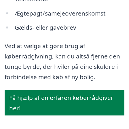
Ægtepagt/samejeoverenskomst
Gælds- eller gavebrev
Ved at vælge at gøre brug af
køberrådgivning, kan du altså fjerne den
tunge byrde, der hviler på dine skuldre i
forbindelse med køb af ny bolig.
Få hjælp af en erfaren køberrådgiver
her!