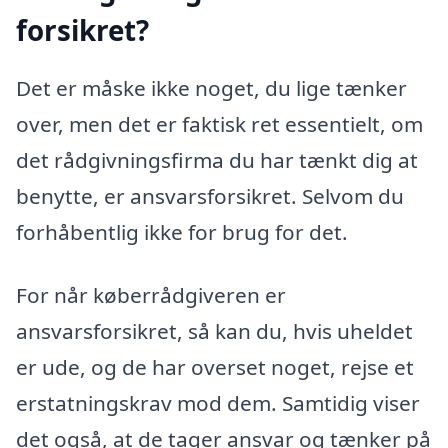
forsikret?
Det er måske ikke noget, du lige tænker
over, men det er faktisk ret essentielt, om
det rådgivningsfirma du har tænkt dig at
benytte, er ansvarsforsikret. Selvom du
forhåbentlig ikke for brug for det.
For når køberrådgiveren er
ansvarsforsikret, så kan du, hvis uheldet
er ude, og de har overset noget, rejse et
erstatningskrav mod dem. Samtidig viser
det også, at de tager ansvar og tænker på