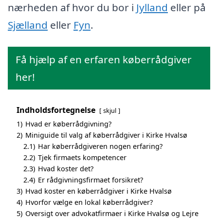
nærheden af hvor du bor i
Jylland
eller på
Sjælland
eller
Fyn
.
Få hjælp af en erfaren køberrådgiver
her!
Indholdsfortegnelse
skjul
1)
Hvad er køberrådgivning?
2)
Miniguide til valg af køberrådgiver i Kirke Hvalsø
2.1)
Har køberrådgiveren nogen erfaring?
2.2)
Tjek firmaets kompetencer
2.3)
Hvad koster det?
2.4)
Er rådgivningsfirmaet forsikret?
3)
Hvad koster en køberrådgiver i Kirke Hvalsø
4)
Hvorfor vælge en lokal køberrådgiver?
5)
Oversigt over advokatfirmaer i Kirke Hvalsø og Lejre