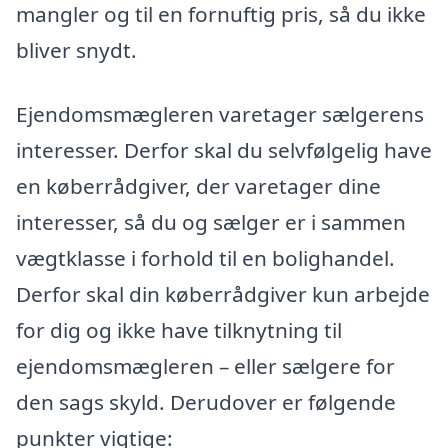
mangler og til en fornuftig pris, så du ikke
bliver snydt.
Ejendomsmægleren varetager sælgerens
interesser. Derfor skal du selvfølgelig have
en køberrådgiver, der varetager dine
interesser, så du og sælger er i sammen
vægtklasse i forhold til en bolighandel.
Derfor skal din køberrådgiver kun arbejde
for dig og ikke have tilknytning til
ejendomsmægleren – eller sælgere for
den sags skyld. Derudover er følgende
punkter vigtige: