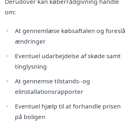
Derudover kan køberrådgivning handle
om:
At gennemlæse købsaftalen og foreslå
ændringer
Eventuel udarbejdelse af skøde samt
tinglysning
At gennemse tilstands- og
elinstallationsrapporter
Eventuel hjælp til at forhandle prisen
på boligen