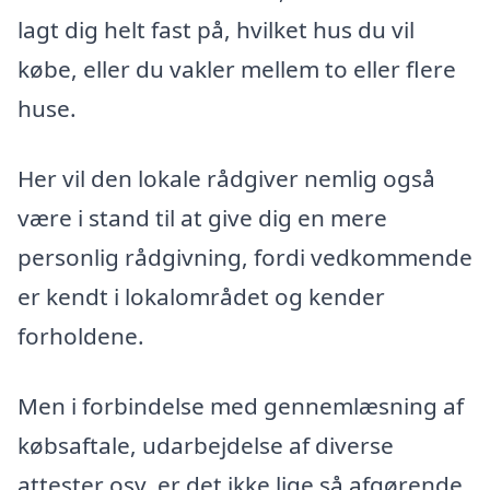
lagt dig helt fast på, hvilket hus du vil
købe, eller du vakler mellem to eller flere
huse.
Her vil den lokale rådgiver nemlig også
være i stand til at give dig en mere
personlig rådgivning, fordi vedkommende
er kendt i lokalområdet og kender
forholdene.
Men i forbindelse med gennemlæsning af
købsaftale, udarbejdelse af diverse
attester osv. er det ikke lige så afgørende,