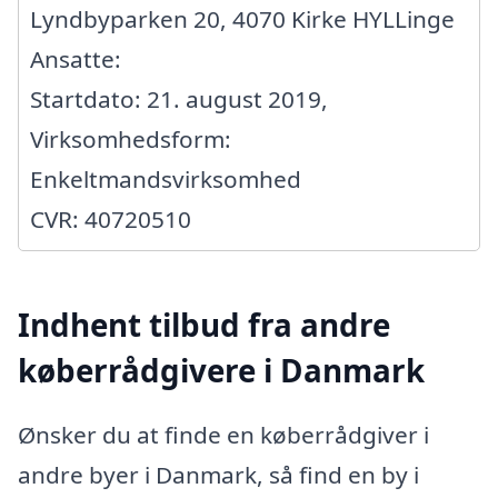
Lyndbyparken 20, 4070 Kirke HYLLinge
Ansatte:
Startdato: 21. august 2019,
Virksomhedsform:
Enkeltmandsvirksomhed
CVR: 40720510
Indhent tilbud fra andre
køberrådgivere i Danmark
Ønsker du at finde en køberrådgiver i
andre byer i Danmark, så find en by i