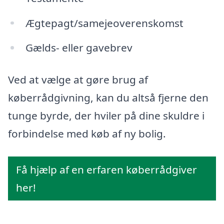
Ægtepagt/samejeoverenskomst
Gælds- eller gavebrev
Ved at vælge at gøre brug af
køberrådgivning, kan du altså fjerne den
tunge byrde, der hviler på dine skuldre i
forbindelse med køb af ny bolig.
Få hjælp af en erfaren køberrådgiver
her!