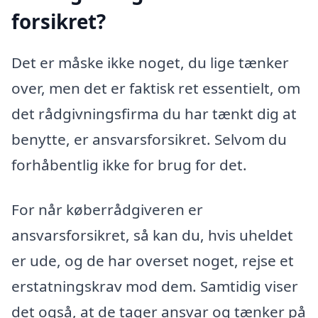
forsikret?
Det er måske ikke noget, du lige tænker
over, men det er faktisk ret essentielt, om
det rådgivningsfirma du har tænkt dig at
benytte, er ansvarsforsikret. Selvom du
forhåbentlig ikke for brug for det.
For når køberrådgiveren er
ansvarsforsikret, så kan du, hvis uheldet
er ude, og de har overset noget, rejse et
erstatningskrav mod dem. Samtidig viser
det også, at de tager ansvar og tænker på