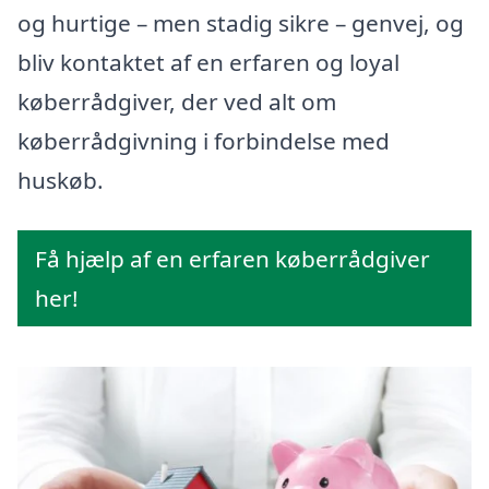
og hurtige – men stadig sikre – genvej, og
bliv kontaktet af en erfaren og loyal
køberrådgiver, der ved alt om
køberrådgivning i forbindelse med
huskøb.
Få hjælp af en erfaren køberrådgiver
her!