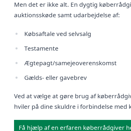
Men det er ikke alt. En dygtig køberrådg
auktionsskøde samt udarbejdelse af:
Købsaftale ved selvsalg
Testamente
Ægtepagt/samejeoverenskomst
Gælds- eller gavebrev
Ved at vælge at gøre brug af køberrådgiv
hviler på dine skuldre i forbindelse med k
Få hjælp af en erfaren køberrådgiver h