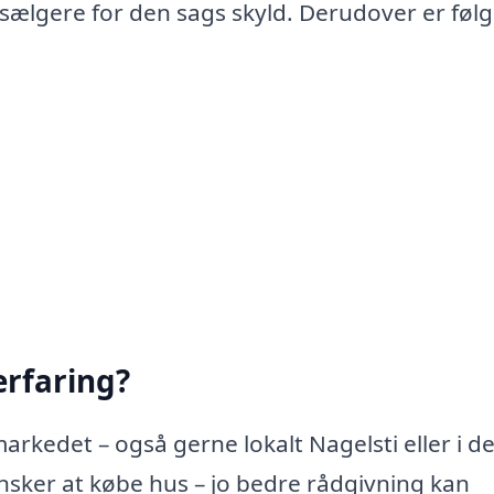
 sælgere for den sags skyld. Derudover er føl
rfaring?
rkedet – også gerne lokalt Nagelsti eller i de
ker at købe hus – jo bedre rådgivning kan