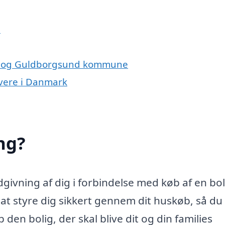
i
sti og Guldborgsund kommune
ivere i Danmark
ng?
ivning af dig i forbindelse med køb af en bol
 styre dig sikkert gennem dit huskøb, så du 
den bolig, der skal blive dit og din families