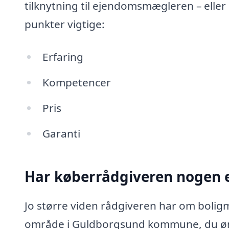
tilknytning til ejendomsmægleren – eller
punkter vigtige:
Erfaring
Kompetencer
Pris
Garanti
Har køberrådgiveren nogen e
Jo større viden rådgiveren har om boligma
område i Guldborgsund kommune, du øns