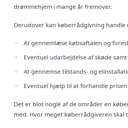
drømmehjem i mange år fremover.
Derudover kan køberrådgivning handle
At gennemlæse købsaftalen og fores
Eventuel udarbejdelse af skøde samt 
At gennemse tilstands- og elinstalla
Eventuel hjælp til at forhandle prisen
Det er blot nogle af de områder en køber
med. Hvor meget køberrådgiveren skal tag