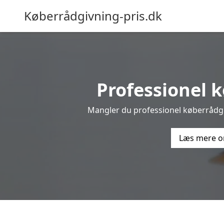
Køberrådgivning-pris.dk
Professionel k
Mangler du professionel køberrådgivn
Læs mere o