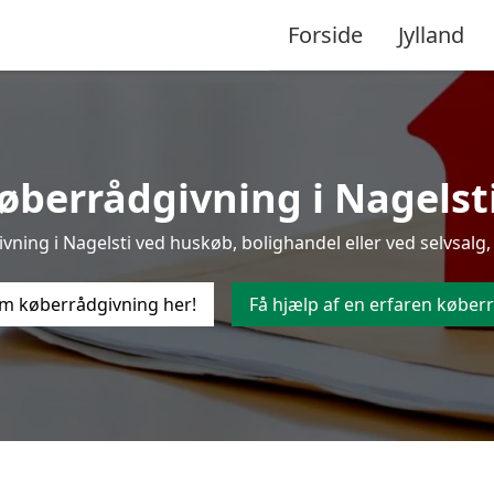
Forside
Jylland
øberrådgivning i Nagelsti t
ing i Nagelsti ved huskøb, bolighandel eller ved selvsalg,
m køberrådgivning her!
Få hjælp af en erfaren køberr