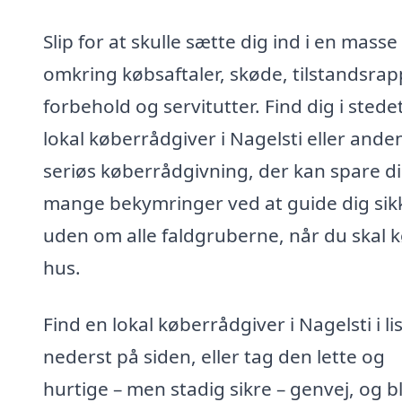
Slip for at skulle sætte dig ind i en masse
omkring købsaftaler, skøde, tilstandsrap
forbehold og servitutter. Find dig i stede
lokal køberrådgiver i Nagelsti eller ande
seriøs køberrådgivning, der kan spare d
mange bekymringer ved at guide dig sik
uden om alle faldgruberne, når du skal 
hus.
Find en lokal køberrådgiver i Nagelsti i li
nederst på siden, eller tag den lette og
hurtige – men stadig sikre – genvej, og bl