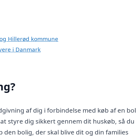
 og Hillerød kommune
ivere i Danmark
ng?
ivning af dig i forbindelse med køb af en bol
 styre dig sikkert gennem dit huskøb, så du 
den bolig, der skal blive dit og din families