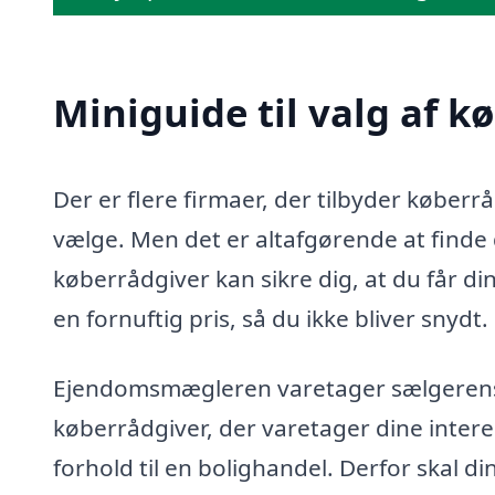
Miniguide til valg af 
Der er flere firmaer, der tilbyder køber
vælge. Men det er altafgørende at finde d
køberrådgiver kan sikre dig, at du får di
en fornuftig pris, så du ikke bliver snydt.
Ejendomsmægleren varetager sælgerens in
køberrådgiver, der varetager dine intere
forhold til en bolighandel. Derfor skal d