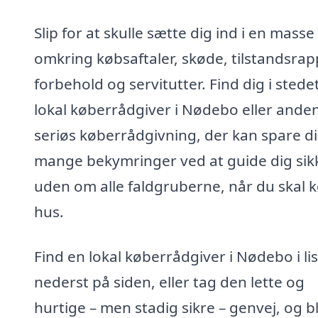
Slip for at skulle sætte dig ind i en masse
omkring købsaftaler, skøde, tilstandsrap
forbehold og servitutter. Find dig i stede
lokal køberrådgiver i Nødebo eller ande
seriøs køberrådgivning, der kan spare d
mange bekymringer ved at guide dig sik
uden om alle faldgruberne, når du skal 
hus.
Find en lokal køberrådgiver i Nødebo i li
nederst på siden, eller tag den lette og
hurtige – men stadig sikre – genvej, og bl