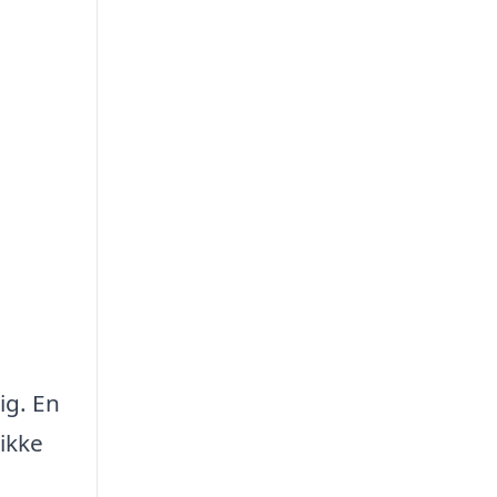
ig. En
ikke