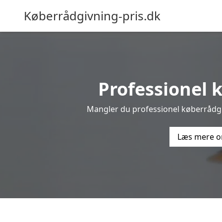
Køberrådgivning-pris.dk
Professionel k
Mangler du professionel køberrådgiv
Læs mere o