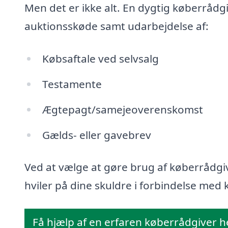
Men det er ikke alt. En dygtig køberrådg
auktionsskøde samt udarbejdelse af:
Købsaftale ved selvsalg
Testamente
Ægtepagt/samejeoverenskomst
Gælds- eller gavebrev
Ved at vælge at gøre brug af køberrådgiv
hviler på dine skuldre i forbindelse med k
Få hjælp af en erfaren køberrådgiver h