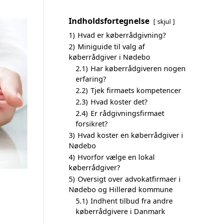
Indholdsfortegnelse
skjul
1)
Hvad er køberrådgivning?
2)
Miniguide til valg af
køberrådgiver i Nødebo
2.1)
Har køberrådgiveren nogen
erfaring?
2.2)
Tjek firmaets kompetencer
2.3)
Hvad koster det?
2.4)
Er rådgivningsfirmaet
forsikret?
3)
Hvad koster en køberrådgiver i
Nødebo
4)
Hvorfor vælge en lokal
køberrådgiver?
5)
Oversigt over advokatfirmaer i
Nødebo og Hillerød kommune
5.1)
Indhent tilbud fra andre
køberrådgivere i Danmark