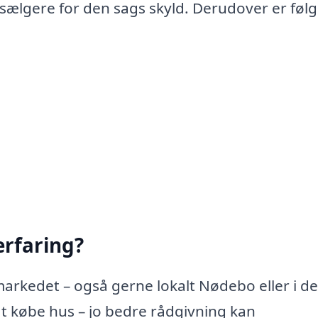
 sælgere for den sags skyld. Derudover er føl
rfaring?
arkedet – også gerne lokalt Nødebo eller i de
t købe hus – jo bedre rådgivning kan