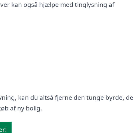
iver kan også hjælpe med tinglysning af
ning, kan du altså fjerne den tunge byrde, d
øb af ny bolig.
er!