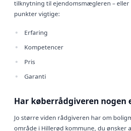
tilknytning til ejendomsmægleren – eller
punkter vigtige:
Erfaring
Kompetencer
Pris
Garanti
Har køberrådgiveren nogen e
Jo større viden rådgiveren har om boligm
område i Hillerød kommune, du ønsker a