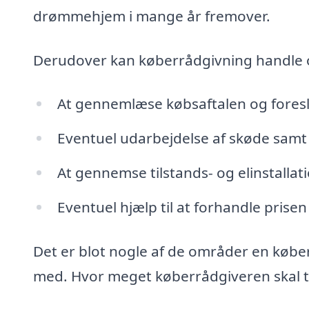
drømmehjem i mange år fremover.
Derudover kan køberrådgivning handle
At gennemlæse købsaftalen og fores
Eventuel udarbejdelse af skøde samt 
At gennemse tilstands- og elinstalla
Eventuel hjælp til at forhandle prisen
Det er blot nogle af de områder en købe
med. Hvor meget køberrådgiveren skal tag