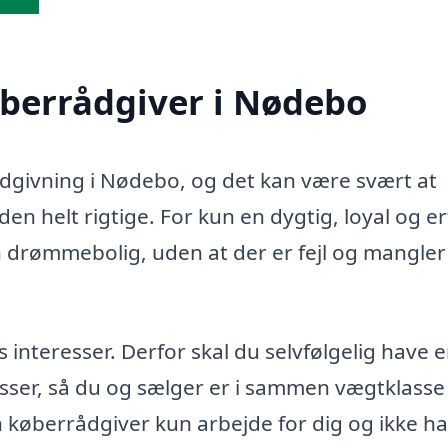
køberrådgiver i Nødebo
rådgivning i Nødebo, og det kan være svært at
en helt rigtige. For kun en dygtig, loyal og e
n drømmebolig, uden at der er fejl og mangler 
teresser. Derfor skal du selvfølgelig have 
sser, så du og sælger er i sammen vægtklasse 
in køberrådgiver kun arbejde for dig og ikke h