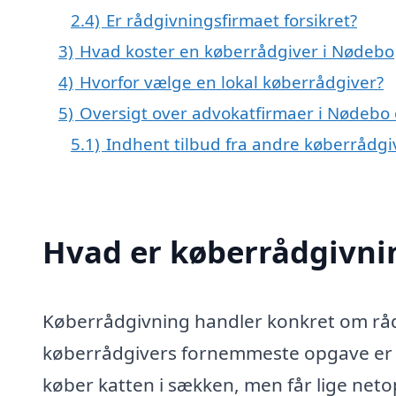
2.4)
Er rådgivningsfirmaet forsikret?
3)
Hvad koster en køberrådgiver i Nødebo
4)
Hvorfor vælge en lokal køberrådgiver?
5)
Oversigt over advokatfirmaer i Nødebo
5.1)
Indhent tilbud fra andre køberrådg
Hvad er køberrådgivni
Køberrådgivning handler konkret om rådg
køberrådgivers fornemmeste opgave er at
køber katten i sækken, men får lige netop 