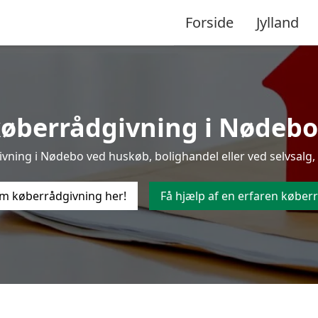
Forside
Jylland
øberrådgivning i Nødebo t
ning i Nødebo ved huskøb, bolighandel eller ved selvsalg, 
m køberrådgivning her!
Få hjælp af en erfaren køberr