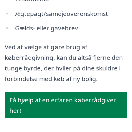
Ægtepagt/samejeoverenskomst
Gælds- eller gavebrev
Ved at vælge at gøre brug af
køberrådgivning, kan du altså fjerne den
tunge byrde, der hviler på dine skuldre i
forbindelse med køb af ny bolig.
Få hjælp af en erfaren køberrådgiver
her!