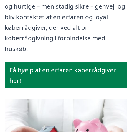
og hurtige – men stadig sikre – genvej, og
bliv kontaktet af en erfaren og loyal
køberrådgiver, der ved alt om
køberrådgivning i forbindelse med
huskøb.
Få hjælp af en erfaren køberrådgiver
her!