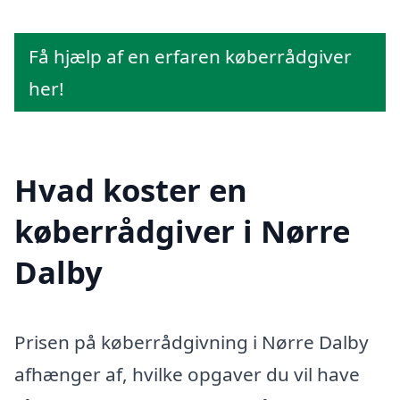
Få hjælp af en erfaren køberrådgiver
her!
Hvad koster en
køberrådgiver i Nørre
Dalby
Prisen på køberrådgivning i Nørre Dalby
afhænger af, hvilke opgaver du vil have