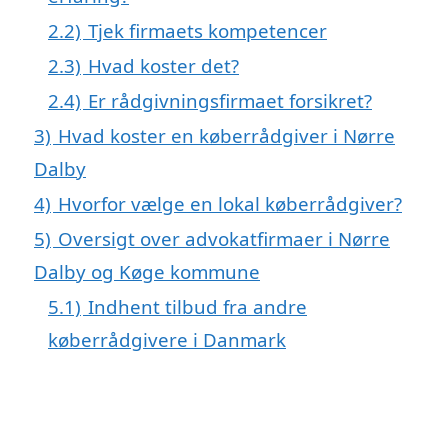
2.2)
Tjek firmaets kompetencer
2.3)
Hvad koster det?
2.4)
Er rådgivningsfirmaet forsikret?
3)
Hvad koster en køberrådgiver i Nørre
Dalby
4)
Hvorfor vælge en lokal køberrådgiver?
5)
Oversigt over advokatfirmaer i Nørre
Dalby og Køge kommune
5.1)
Indhent tilbud fra andre
køberrådgivere i Danmark