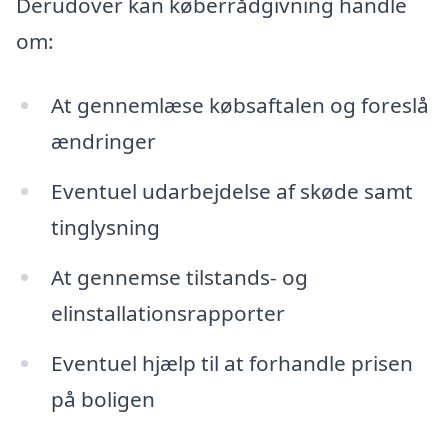
Derudover kan køberrådgivning handle
om:
At gennemlæse købsaftalen og foreslå
ændringer
Eventuel udarbejdelse af skøde samt
tinglysning
At gennemse tilstands- og
elinstallationsrapporter
Eventuel hjælp til at forhandle prisen
på boligen