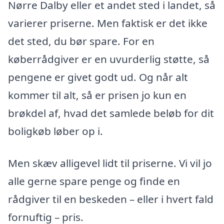
Nørre Dalby eller et andet sted i landet, så
varierer priserne. Men faktisk er det ikke
det sted, du bør spare. For en
køberrådgiver er en uvurderlig støtte, så
pengene er givet godt ud. Og når alt
kommer til alt, så er prisen jo kun en
brøkdel af, hvad det samlede beløb for dit
boligkøb løber op i.
Men skæv alligevel lidt til priserne. Vi vil jo
alle gerne spare penge og finde en
rådgiver til en beskeden – eller i hvert fald
fornuftig – pris.