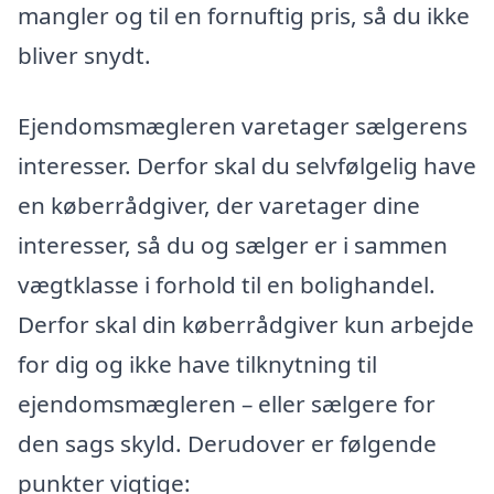
mangler og til en fornuftig pris, så du ikke
bliver snydt.
Ejendomsmægleren varetager sælgerens
interesser. Derfor skal du selvfølgelig have
en køberrådgiver, der varetager dine
interesser, så du og sælger er i sammen
vægtklasse i forhold til en bolighandel.
Derfor skal din køberrådgiver kun arbejde
for dig og ikke have tilknytning til
ejendomsmægleren – eller sælgere for
den sags skyld. Derudover er følgende
punkter vigtige: