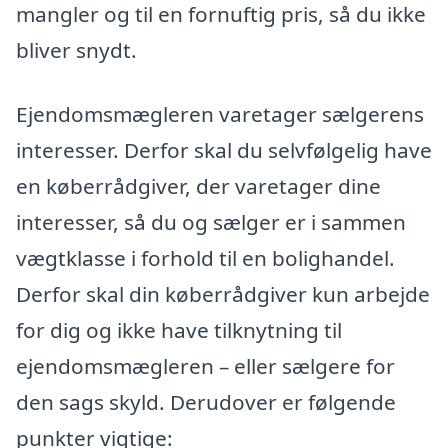
mangler og til en fornuftig pris, så du ikke
bliver snydt.
Ejendomsmægleren varetager sælgerens
interesser. Derfor skal du selvfølgelig have
en køberrådgiver, der varetager dine
interesser, så du og sælger er i sammen
vægtklasse i forhold til en bolighandel.
Derfor skal din køberrådgiver kun arbejde
for dig og ikke have tilknytning til
ejendomsmægleren – eller sælgere for
den sags skyld. Derudover er følgende
punkter vigtige: