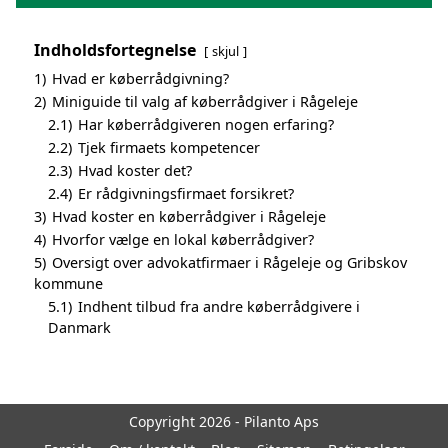
Indholdsfortegnelse
skjul
1)
Hvad er køberrådgivning?
2)
Miniguide til valg af køberrådgiver i Rågeleje
2.1)
Har køberrådgiveren nogen erfaring?
2.2)
Tjek firmaets kompetencer
2.3)
Hvad koster det?
2.4)
Er rådgivningsfirmaet forsikret?
3)
Hvad koster en køberrådgiver i Rågeleje
4)
Hvorfor vælge en lokal køberrådgiver?
5)
Oversigt over advokatfirmaer i Rågeleje og Gribskov
kommune
5.1)
Indhent tilbud fra andre køberrådgivere i
Danmark
Copyright 2026 - Pilanto Aps