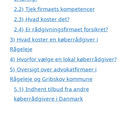
2.2)
Tjek firmaets kompetencer
2.3)
Hvad koster det?
2.4)
Er rådgivningsfirmaet forsikret?
3)
Hvad koster en køberrådgiver i
Rågeleje
4)
Hvorfor vælge en lokal køberrådgiver?
5)
Oversigt over advokatfirmaer i
Rågeleje og Gribskov kommune
5.1)
Indhent tilbud fra andre
køberrådgivere i Danmark