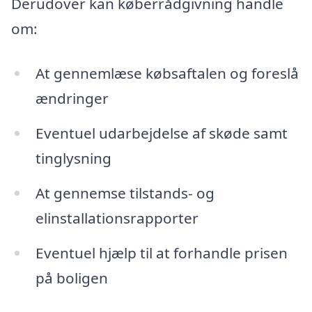
Derudover kan køberrådgivning handle
om:
At gennemlæse købsaftalen og foreslå
ændringer
Eventuel udarbejdelse af skøde samt
tinglysning
At gennemse tilstands- og
elinstallationsrapporter
Eventuel hjælp til at forhandle prisen
på boligen