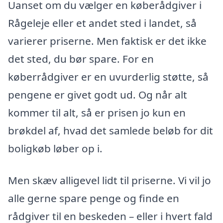
Uanset om du vælger en køberådgiver i
Rågeleje eller et andet sted i landet, så
varierer priserne. Men faktisk er det ikke
det sted, du bør spare. For en
køberrådgiver er en uvurderlig støtte, så
pengene er givet godt ud. Og når alt
kommer til alt, så er prisen jo kun en
brøkdel af, hvad det samlede beløb for dit
boligkøb løber op i.
Men skæv alligevel lidt til priserne. Vi vil jo
alle gerne spare penge og finde en
rådgiver til en beskeden – eller i hvert fald