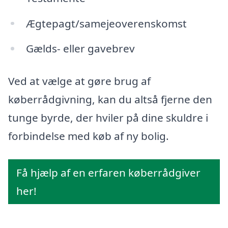
Ægtepagt/samejeoverenskomst
Gælds- eller gavebrev
Ved at vælge at gøre brug af
køberrådgivning, kan du altså fjerne den
tunge byrde, der hviler på dine skuldre i
forbindelse med køb af ny bolig.
Få hjælp af en erfaren køberrådgiver
her!