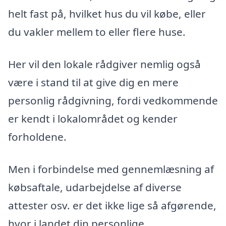
helt fast på, hvilket hus du vil købe, eller
du vakler mellem to eller flere huse.
Her vil den lokale rådgiver nemlig også
være i stand til at give dig en mere
personlig rådgivning, fordi vedkommende
er kendt i lokalområdet og kender
forholdene.
Men i forbindelse med gennemlæsning af
købsaftale, udarbejdelse af diverse
attester osv. er det ikke lige så afgørende,
hvor i landet din personlige