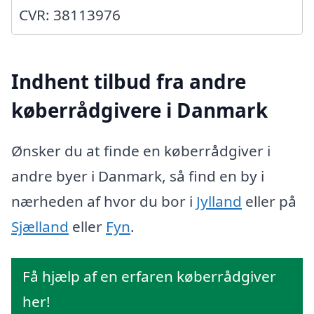
CVR: 38113976
Indhent tilbud fra andre
køberrådgivere i Danmark
Ønsker du at finde en køberrådgiver i
andre byer i Danmark, så find en by i
nærheden af hvor du bor i
Jylland
eller på
Sjælland
eller
Fyn
.
Få hjælp af en erfaren køberrådgiver
her!