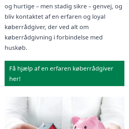
og hurtige – men stadig sikre – genvej, og
bliv kontaktet af en erfaren og loyal
køberrådgiver, der ved alt om
køberrådgivning i forbindelse med
huskøb.
Få hjælp af en erfaren køberrådgiver
her!