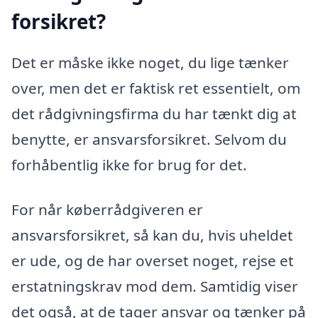
forsikret?
Det er måske ikke noget, du lige tænker
over, men det er faktisk ret essentielt, om
det rådgivningsfirma du har tænkt dig at
benytte, er ansvarsforsikret. Selvom du
forhåbentlig ikke for brug for det.
For når køberrådgiveren er
ansvarsforsikret, så kan du, hvis uheldet
er ude, og de har overset noget, rejse et
erstatningskrav mod dem. Samtidig viser
det også, at de tager ansvar og tænker på