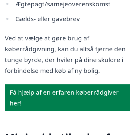
Ægtepagt/samejeoverenskomst
Gælds- eller gavebrev
Ved at vælge at gøre brug af
køberrådgivning, kan du altså fjerne den
tunge byrde, der hviler på dine skuldre i
forbindelse med køb af ny bolig.
Få hjælp af en erfaren køberrådgiver
her!