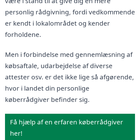
være i stand til at give dig en mere
personlig rådgivning, fordi vedkommende
er kendt i lokalområdet og kender
forholdene.
Men i forbindelse med gennemlæsning af
købsaftale, udarbejdelse af diverse
attester osv. er det ikke lige så afgørende,
hvor i landet din personlige
køberrådgiver befinder sig.
Få hjælp af en erfaren køberrådgiver
her!