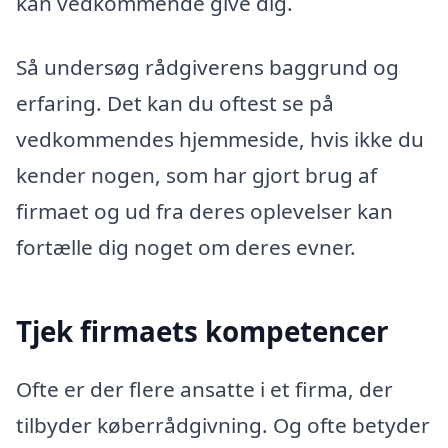
kan vedkommende give dig.
Så undersøg rådgiverens baggrund og
erfaring. Det kan du oftest se på
vedkommendes hjemmeside, hvis ikke du
kender nogen, som har gjort brug af
firmaet og ud fra deres oplevelser kan
fortælle dig noget om deres evner.
Tjek firmaets kompetencer
Ofte er der flere ansatte i et firma, der
tilbyder køberrådgivning. Og ofte betyder