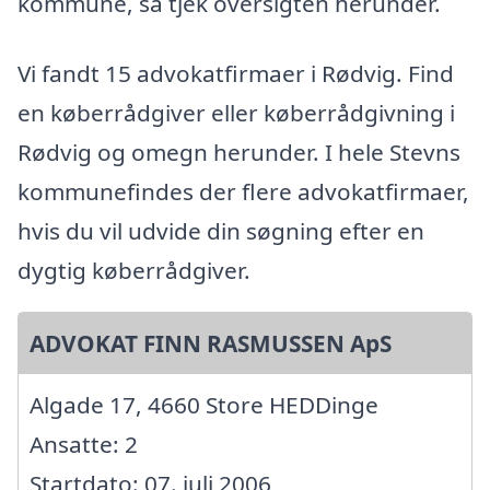
kommune, så tjek oversigten herunder.
Vi fandt 15 advokatfirmaer i Rødvig. Find
en køberrådgiver eller køberrådgivning i
Rødvig og omegn herunder. I hele Stevns
kommunefindes der flere advokatfirmaer,
hvis du vil udvide din søgning efter en
dygtig køberrådgiver.
ADVOKAT FINN RASMUSSEN ApS
Algade 17, 4660 Store HEDDinge
Ansatte: 2
Startdato: 07. juli 2006,