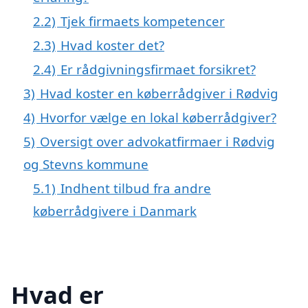
2.2)
Tjek firmaets kompetencer
2.3)
Hvad koster det?
2.4)
Er rådgivningsfirmaet forsikret?
3)
Hvad koster en køberrådgiver i Rødvig
4)
Hvorfor vælge en lokal køberrådgiver?
5)
Oversigt over advokatfirmaer i Rødvig
og Stevns kommune
5.1)
Indhent tilbud fra andre
køberrådgivere i Danmark
Hvad er