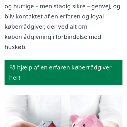
og hurtige – men stadig sikre – genvej, og
bliv kontaktet af en erfaren og loyal
køberrådgiver, der ved alt om
køberrådgivning i forbindelse med
huskøb.
Få hjælp af en erfaren køberrådgiver
her!