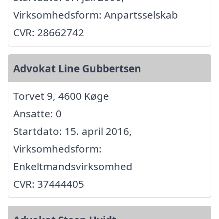
Virksomhedsform: Anpartsselskab
CVR: 28662742
Advokat Line Gubbertsen
Torvet 9, 4600 Køge
Ansatte: 0
Startdato: 15. april 2016,
Virksomhedsform:
Enkeltmandsvirksomhed
CVR: 37444405