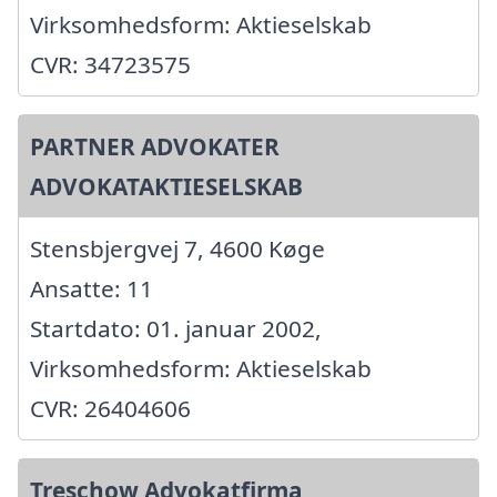
Virksomhedsform: Aktieselskab
CVR: 34723575
PARTNER ADVOKATER
ADVOKATAKTIESELSKAB
Stensbjergvej 7, 4600 Køge
Ansatte: 11
Startdato: 01. januar 2002,
Virksomhedsform: Aktieselskab
CVR: 26404606
Treschow Advokatfirma