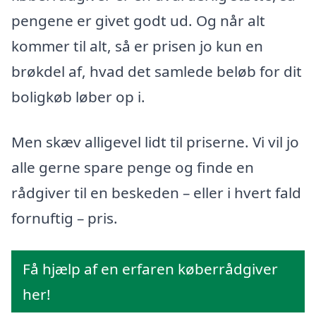
pengene er givet godt ud. Og når alt
kommer til alt, så er prisen jo kun en
brøkdel af, hvad det samlede beløb for dit
boligkøb løber op i.
Men skæv alligevel lidt til priserne. Vi vil jo
alle gerne spare penge og finde en
rådgiver til en beskeden – eller i hvert fald
fornuftig – pris.
Få hjælp af en erfaren køberrådgiver
her!