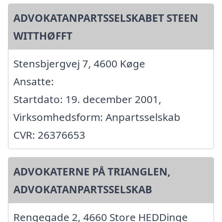
ADVOKATANPARTSSELSKABET STEEN
WITTHØFFT
Stensbjergvej 7, 4600 Køge
Ansatte:
Startdato: 19. december 2001,
Virksomhedsform: Anpartsselskab
CVR: 26376653
ADVOKATERNE PÅ TRIANGLEN,
ADVOKATANPARTSSELSKAB
Rengegade 2, 4660 Store HEDDinge