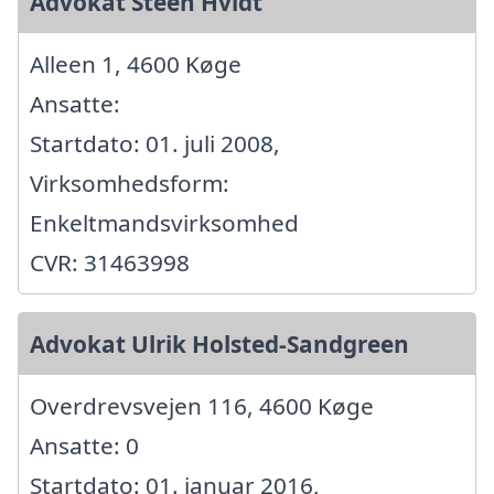
Advokat Steen Hvidt
Alleen 1, 4600 Køge
Ansatte:
Startdato: 01. juli 2008,
Virksomhedsform:
Enkeltmandsvirksomhed
CVR: 31463998
Advokat Ulrik Holsted-Sandgreen
Overdrevsvejen 116, 4600 Køge
Ansatte: 0
Startdato: 01. januar 2016,