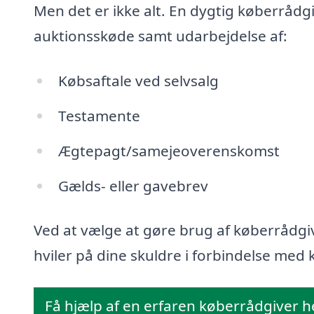
Men det er ikke alt. En dygtig køberrådg
auktionsskøde samt udarbejdelse af:
Købsaftale ved selvsalg
Testamente
Ægtepagt/samejeoverenskomst
Gælds- eller gavebrev
Ved at vælge at gøre brug af køberrådgiv
hviler på dine skuldre i forbindelse med k
Få hjælp af en erfaren køberrådgiver h