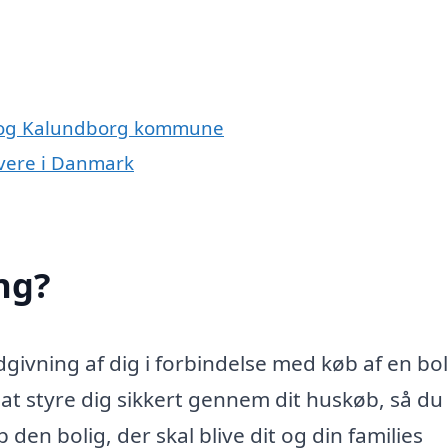
by og Kalundborg kommune
ivere i Danmark
ng?
ivning af dig i forbindelse med køb af en bol
 styre dig sikkert gennem dit huskøb, så du 
den bolig, der skal blive dit og din families