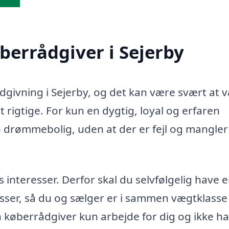
øberrådgiver i Sejerby
ådgivning i Sejerby, og det kan være svært at 
 rigtige. For kun en dygtig, loyal og erfaren
n drømmebolig, uden at der er fejl og mangler 
teresser. Derfor skal du selvfølgelig have 
sser, så du og sælger er i sammen vægtklasse 
in køberrådgiver kun arbejde for dig og ikke h