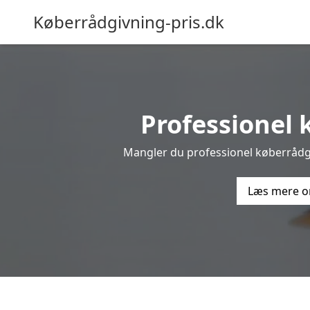
Køberrådgivning-pris.dk
Professionel k
Mangler du professionel køberrådgiv
Læs mere o