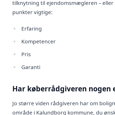
tilknytning til ejendomsmægleren – eller
punkter vigtige:
Erfaring
Kompetencer
Pris
Garanti
Har køberrådgiveren nogen e
Jo større viden rådgiveren har om boligm
område i Kalundborg kommune, du ønsker