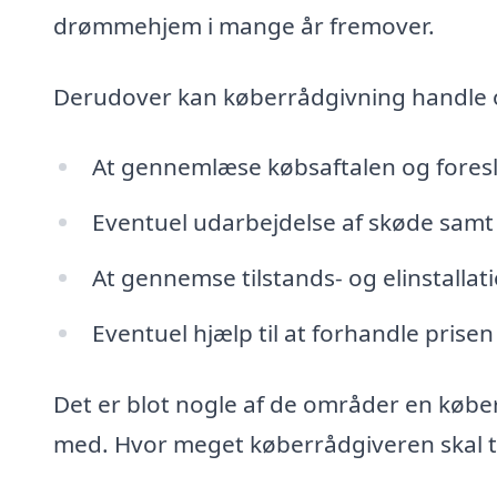
drømmehjem i mange år fremover.
Derudover kan køberrådgivning handle
At gennemlæse købsaftalen og fores
Eventuel udarbejdelse af skøde samt 
At gennemse tilstands- og elinstalla
Eventuel hjælp til at forhandle prisen
Det er blot nogle af de områder en købe
med. Hvor meget køberrådgiveren skal tag