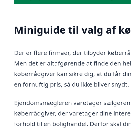
Miniguide til valg af k
Der er flere firmaer, der tilbyder køberr
Men det er altafgørende at finde den helt
køberrådgiver kan sikre dig, at du får di
en fornuftig pris, så du ikke bliver snydt.
Ejendomsmægleren varetager sælgerens in
køberrådgiver, der varetager dine intere
forhold til en bolighandel. Derfor skal d