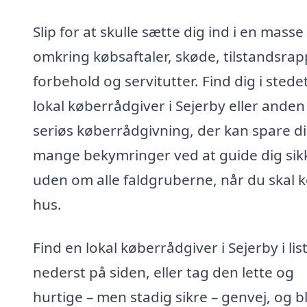
Slip for at skulle sætte dig ind i en masse
omkring købsaftaler, skøde, tilstandsrap
forbehold og servitutter. Find dig i stede
lokal køberrådgiver i Sejerby eller anden
seriøs køberrådgivning, der kan spare d
mange bekymringer ved at guide dig sik
uden om alle faldgruberne, når du skal 
hus.
Find en lokal køberrådgiver i Sejerby i lis
nederst på siden, eller tag den lette og
hurtige – men stadig sikre – genvej, og bl