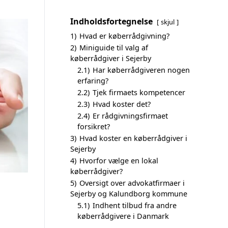
Indholdsfortegnelse
skjul
1)
Hvad er køberrådgivning?
2)
Miniguide til valg af
køberrådgiver i Sejerby
2.1)
Har køberrådgiveren nogen
erfaring?
2.2)
Tjek firmaets kompetencer
2.3)
Hvad koster det?
2.4)
Er rådgivningsfirmaet
forsikret?
3)
Hvad koster en køberrådgiver i
Sejerby
4)
Hvorfor vælge en lokal
køberrådgiver?
5)
Oversigt over advokatfirmaer i
Sejerby og Kalundborg kommune
5.1)
Indhent tilbud fra andre
køberrådgivere i Danmark