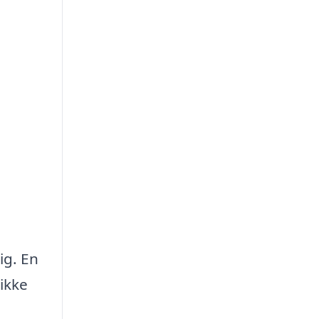
ig. En
ikke