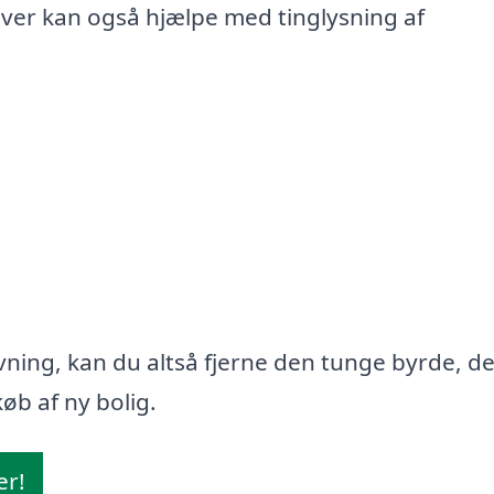
iver kan også hjælpe med tinglysning af
ning, kan du altså fjerne den tunge byrde, d
øb af ny bolig.
er!