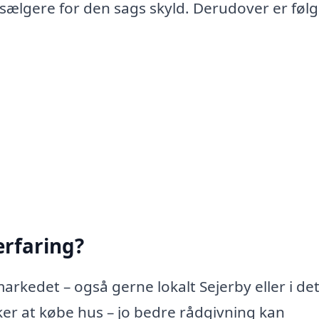
 sælgere for den sags skyld. Derudover er føl
rfaring?
arkedet – også gerne lokalt Sejerby eller i de
 at købe hus – jo bedre rådgivning kan