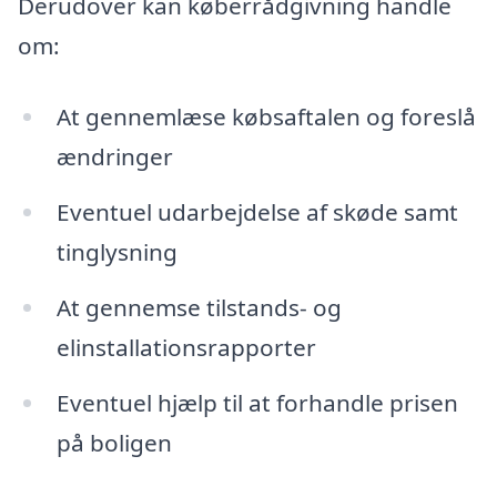
Derudover kan køberrådgivning handle
om:
At gennemlæse købsaftalen og foreslå
ændringer
Eventuel udarbejdelse af skøde samt
tinglysning
At gennemse tilstands- og
elinstallationsrapporter
Eventuel hjælp til at forhandle prisen
på boligen