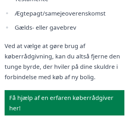
Ægtepagt/samejeoverenskomst
Gælds- eller gavebrev
Ved at vælge at gøre brug af
køberrådgivning, kan du altså fjerne den
tunge byrde, der hviler på dine skuldre i
forbindelse med køb af ny bolig.
Få hjælp af en erfaren køberrådgiver
her!