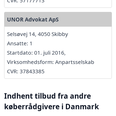
CVR: 57177713
UNOR Advokat ApS
Selsøvej 14, 4050 Skibby
Ansatte: 1
Startdato: 01. juli 2016,
Virksomhedsform: Anpartsselskab
CVR: 37843385
Indhent tilbud fra andre
køberrådgivere i Danmark