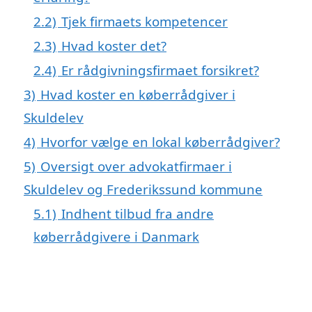
2.2)
Tjek firmaets kompetencer
2.3)
Hvad koster det?
2.4)
Er rådgivningsfirmaet forsikret?
3)
Hvad koster en køberrådgiver i
Skuldelev
4)
Hvorfor vælge en lokal køberrådgiver?
5)
Oversigt over advokatfirmaer i
Skuldelev og Frederikssund kommune
5.1)
Indhent tilbud fra andre
køberrådgivere i Danmark