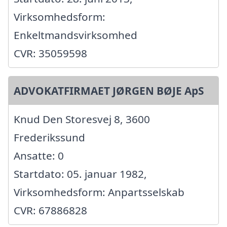
Virksomhedsform:
Enkeltmandsvirksomhed
CVR: 35059598
ADVOKATFIRMAET JØRGEN BØJE ApS
Knud Den Storesvej 8, 3600
Frederikssund
Ansatte: 0
Startdato: 05. januar 1982,
Virksomhedsform: Anpartsselskab
CVR: 67886828