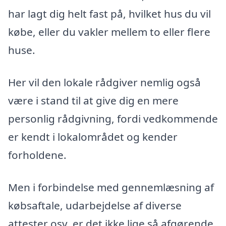
har lagt dig helt fast på, hvilket hus du vil
købe, eller du vakler mellem to eller flere
huse.
Her vil den lokale rådgiver nemlig også
være i stand til at give dig en mere
personlig rådgivning, fordi vedkommende
er kendt i lokalområdet og kender
forholdene.
Men i forbindelse med gennemlæsning af
købsaftale, udarbejdelse af diverse
attester osv. er det ikke lige så afgørende,