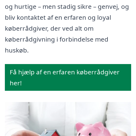
og hurtige – men stadig sikre – genvej, og
bliv kontaktet af en erfaren og loyal
køberrådgiver, der ved alt om
køberrådgivning i forbindelse med
huskøb.
Få hjælp af en erfaren køberrådgiver
her!