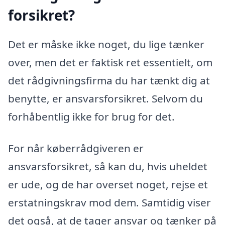
forsikret?
Det er måske ikke noget, du lige tænker
over, men det er faktisk ret essentielt, om
det rådgivningsfirma du har tænkt dig at
benytte, er ansvarsforsikret. Selvom du
forhåbentlig ikke for brug for det.
For når køberrådgiveren er
ansvarsforsikret, så kan du, hvis uheldet
er ude, og de har overset noget, rejse et
erstatningskrav mod dem. Samtidig viser
det også, at de tager ansvar og tænker på