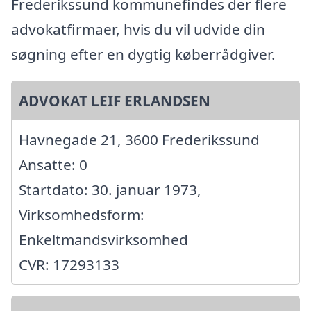
Frederikssund kommunefindes der flere
advokatfirmaer, hvis du vil udvide din
søgning efter en dygtig køberrådgiver.
ADVOKAT LEIF ERLANDSEN
Havnegade 21, 3600 Frederikssund
Ansatte: 0
Startdato: 30. januar 1973,
Virksomhedsform:
Enkeltmandsvirksomhed
CVR: 17293133