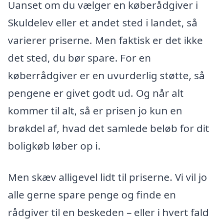
Uanset om du vælger en køberådgiver i
Skuldelev eller et andet sted i landet, så
varierer priserne. Men faktisk er det ikke
det sted, du bør spare. For en
køberrådgiver er en uvurderlig støtte, så
pengene er givet godt ud. Og når alt
kommer til alt, så er prisen jo kun en
brøkdel af, hvad det samlede beløb for dit
boligkøb løber op i.
Men skæv alligevel lidt til priserne. Vi vil jo
alle gerne spare penge og finde en
rådgiver til en beskeden – eller i hvert fald