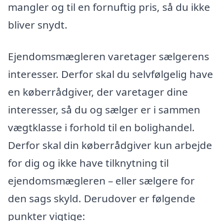
mangler og til en fornuftig pris, så du ikke
bliver snydt.
Ejendomsmægleren varetager sælgerens
interesser. Derfor skal du selvfølgelig have
en køberrådgiver, der varetager dine
interesser, så du og sælger er i sammen
vægtklasse i forhold til en bolighandel.
Derfor skal din køberrådgiver kun arbejde
for dig og ikke have tilknytning til
ejendomsmægleren – eller sælgere for
den sags skyld. Derudover er følgende
punkter vigtige: