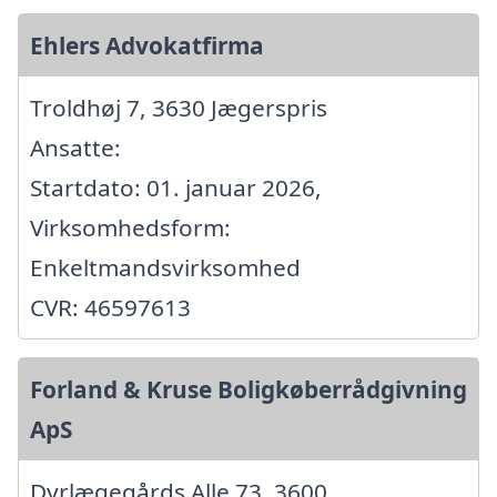
Ehlers Advokatfirma
Troldhøj 7, 3630 Jægerspris
Ansatte:
Startdato: 01. januar 2026,
Virksomhedsform:
Enkeltmandsvirksomhed
CVR: 46597613
Forland & Kruse Boligkøberrådgivning
ApS
Dyrlægegårds Alle 73, 3600