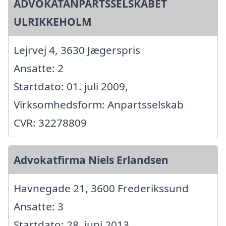
ADVOKATANPARTSSELSKABET
ULRIKKEHOLM
Lejrvej 4, 3630 Jægerspris
Ansatte: 2
Startdato: 01. juli 2009,
Virksomhedsform: Anpartsselskab
CVR: 32278809
Advokatfirma Niels Erlandsen
Havnegade 21, 3600 Frederikssund
Ansatte: 3
Startdato: 28. juni 2013,