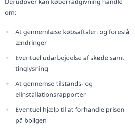
Derudover kan køberrådgivning handle
om:
At gennemlæse købsaftalen og foreslå
ændringer
Eventuel udarbejdelse af skøde samt
tinglysning
At gennemse tilstands- og
elinstallationsrapporter
Eventuel hjælp til at forhandle prisen
på boligen