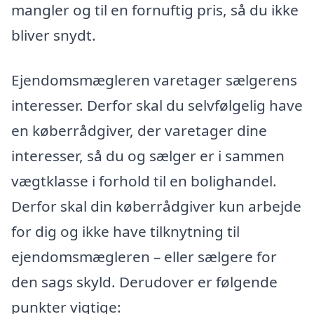
mangler og til en fornuftig pris, så du ikke
bliver snydt.
Ejendomsmægleren varetager sælgerens
interesser. Derfor skal du selvfølgelig have
en køberrådgiver, der varetager dine
interesser, så du og sælger er i sammen
vægtklasse i forhold til en bolighandel.
Derfor skal din køberrådgiver kun arbejde
for dig og ikke have tilknytning til
ejendomsmægleren – eller sælgere for
den sags skyld. Derudover er følgende
punkter vigtige: