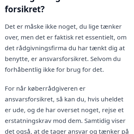
forsikret?
Det er måske ikke noget, du lige tænker
over, men det er faktisk ret essentielt, om
det rådgivningsfirma du har tænkt dig at
benytte, er ansvarsforsikret. Selvom du
forhåbentlig ikke for brug for det.
For når køberrådgiveren er
ansvarsforsikret, så kan du, hvis uheldet
er ude, og de har overset noget, rejse et
erstatningskrav mod dem. Samtidig viser
det også, at de tager ansvar og tænker på