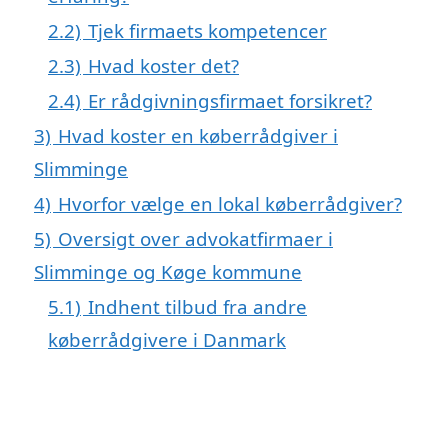
2.2)
Tjek firmaets kompetencer
2.3)
Hvad koster det?
2.4)
Er rådgivningsfirmaet forsikret?
3)
Hvad koster en køberrådgiver i
Slimminge
4)
Hvorfor vælge en lokal køberrådgiver?
5)
Oversigt over advokatfirmaer i
Slimminge og Køge kommune
5.1)
Indhent tilbud fra andre
køberrådgivere i Danmark