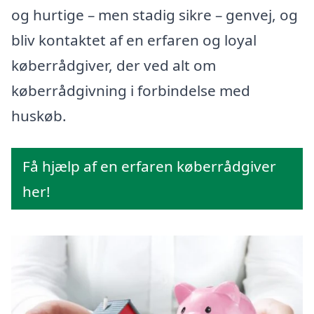
og hurtige – men stadig sikre – genvej, og
bliv kontaktet af en erfaren og loyal
køberrådgiver, der ved alt om
køberrådgivning i forbindelse med
huskøb.
Få hjælp af en erfaren køberrådgiver
her!