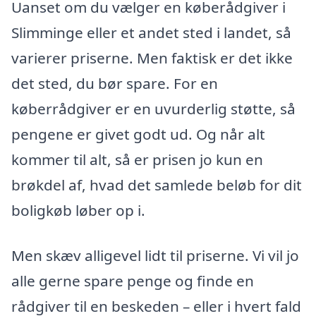
Uanset om du vælger en køberådgiver i
Slimminge eller et andet sted i landet, så
varierer priserne. Men faktisk er det ikke
det sted, du bør spare. For en
køberrådgiver er en uvurderlig støtte, så
pengene er givet godt ud. Og når alt
kommer til alt, så er prisen jo kun en
brøkdel af, hvad det samlede beløb for dit
boligkøb løber op i.
Men skæv alligevel lidt til priserne. Vi vil jo
alle gerne spare penge og finde en
rådgiver til en beskeden – eller i hvert fald