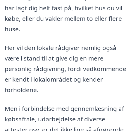
har lagt dig helt fast på, hvilket hus du vil
købe, eller du vakler mellem to eller flere
huse.
Her vil den lokale rådgiver nemlig også
være i stand til at give dig en mere
personlig rådgivning, fordi vedkommende
er kendt i lokalområdet og kender
forholdene.
Men i forbindelse med gennemlæsning af
købsaftale, udarbejdelse af diverse
attester osv. er det ikke lige så afgørende,