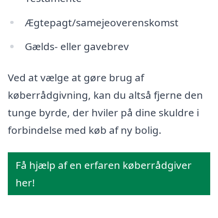
Ægtepagt/samejeoverenskomst
Gælds- eller gavebrev
Ved at vælge at gøre brug af
køberrådgivning, kan du altså fjerne den
tunge byrde, der hviler på dine skuldre i
forbindelse med køb af ny bolig.
Få hjælp af en erfaren køberrådgiver
her!