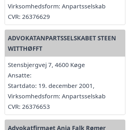
Virksomhedsform: Anpartsselskab
CVR: 26376629
ADVOKATANPARTSSELSKABET STEEN
WITTHØFFT
Stensbjergvej 7, 4600 Køge
Ansatte:
Startdato: 19. december 2001,
Virksomhedsform: Anpartsselskab
CVR: 26376653
Advokatfirmaet Anja Falk Rømer