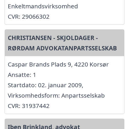
Enkeltmandsvirksomhed
CVR: 29066302
CHRISTIANSEN - SKJOLDAGER -
RØRDAM ADVOKATANPARTSSELSKAB
Caspar Brands Plads 9, 4220 Korsør
Ansatte: 1
Startdato: 02. januar 2009,
Virksomhedsform: Anpartsselskab
CVR: 31937442
Iben Brinkland, advokat