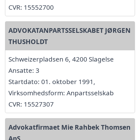
CVR: 15552700
ADVOKATANPARTSSELSKABET JØRGEN
THUSHOLDT
Schweizerpladsen 6, 4200 Slagelse
Ansatte: 3
Startdato: 01. oktober 1991,
Virksomhedsform: Anpartsselskab
CVR: 15527307
Advokatfirmaet Mie Rahbek Thomsen
ApS