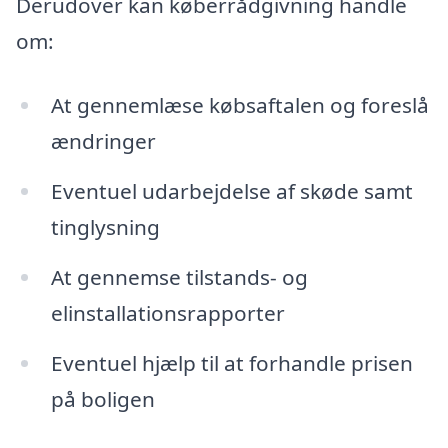
Derudover kan køberrådgivning handle
om:
At gennemlæse købsaftalen og foreslå
ændringer
Eventuel udarbejdelse af skøde samt
tinglysning
At gennemse tilstands- og
elinstallationsrapporter
Eventuel hjælp til at forhandle prisen
på boligen