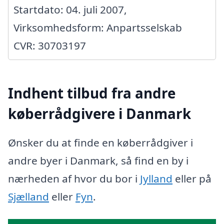
Startdato: 04. juli 2007,
Virksomhedsform: Anpartsselskab
CVR: 30703197
Indhent tilbud fra andre
køberrådgivere i Danmark
Ønsker du at finde en køberrådgiver i
andre byer i Danmark, så find en by i
nærheden af hvor du bor i
Jylland
eller på
Sjælland
eller
Fyn
.