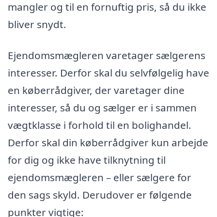
mangler og til en fornuftig pris, så du ikke
bliver snydt.
Ejendomsmægleren varetager sælgerens
interesser. Derfor skal du selvfølgelig have
en køberrådgiver, der varetager dine
interesser, så du og sælger er i sammen
vægtklasse i forhold til en bolighandel.
Derfor skal din køberrådgiver kun arbejde
for dig og ikke have tilknytning til
ejendomsmægleren – eller sælgere for
den sags skyld. Derudover er følgende
punkter vigtige: