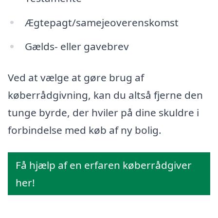
Ægtepagt/samejeoverenskomst
Gælds- eller gavebrev
Ved at vælge at gøre brug af
køberrådgivning, kan du altså fjerne den
tunge byrde, der hviler på dine skuldre i
forbindelse med køb af ny bolig.
Få hjælp af en erfaren køberrådgiver
her!