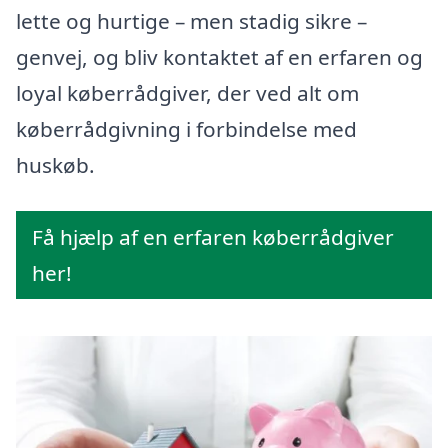
lette og hurtige – men stadig sikre –
genvej, og bliv kontaktet af en erfaren og
loyal køberrådgiver, der ved alt om
køberrådgivning i forbindelse med
huskøb.
Få hjælp af en erfaren køberrådgiver
her!