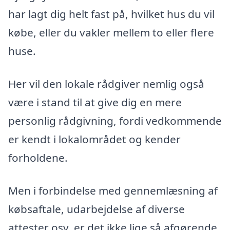
har lagt dig helt fast på, hvilket hus du vil
købe, eller du vakler mellem to eller flere
huse.
Her vil den lokale rådgiver nemlig også
være i stand til at give dig en mere
personlig rådgivning, fordi vedkommende
er kendt i lokalområdet og kender
forholdene.
Men i forbindelse med gennemlæsning af
købsaftale, udarbejdelse af diverse
attester osv. er det ikke lige så afgørende,