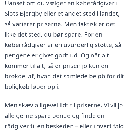
Uanset om du vælger en køberådgiver i
Slots Bjergby eller et andet sted i landet,
så varierer priserne. Men faktisk er det
ikke det sted, du bør spare. For en
køberrådgiver er en uvurderlig støtte, så
pengene er givet godt ud. Og når alt
kommer til alt, så er prisen jo kun en
brøkdel af, hvad det samlede beløb for dit
boligkøb løber op i.
Men skæv alligevel lidt til priserne. Vi vil jo
alle gerne spare penge og finde en
rådgiver til en beskeden – eller i hvert fald