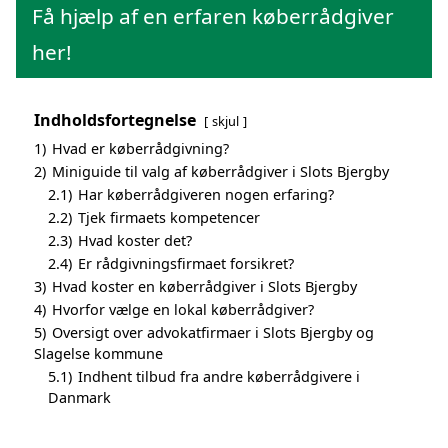
Få hjælp af en erfaren køberrådgiver
her!
Indholdsfortegnelse
skjul
1)
Hvad er køberrådgivning?
2)
Miniguide til valg af køberrådgiver i Slots Bjergby
2.1)
Har køberrådgiveren nogen erfaring?
2.2)
Tjek firmaets kompetencer
2.3)
Hvad koster det?
2.4)
Er rådgivningsfirmaet forsikret?
3)
Hvad koster en køberrådgiver i Slots Bjergby
4)
Hvorfor vælge en lokal køberrådgiver?
5)
Oversigt over advokatfirmaer i Slots Bjergby og
Slagelse kommune
5.1)
Indhent tilbud fra andre køberrådgivere i
Danmark