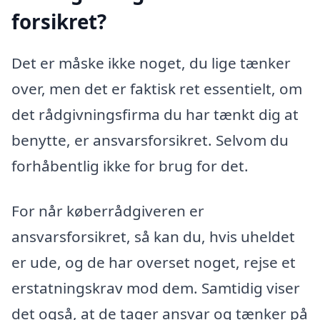
forsikret?
Det er måske ikke noget, du lige tænker
over, men det er faktisk ret essentielt, om
det rådgivningsfirma du har tænkt dig at
benytte, er ansvarsforsikret. Selvom du
forhåbentlig ikke for brug for det.
For når køberrådgiveren er
ansvarsforsikret, så kan du, hvis uheldet
er ude, og de har overset noget, rejse et
erstatningskrav mod dem. Samtidig viser
det også, at de tager ansvar og tænker på