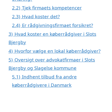
2.2)
Tjek firmaets kompetencer
2.3)
Hvad koster det?
2.4)
Er rådgivningsfirmaet forsikret?
3)
Hvad koster en køberrådgiver i Slots
Bjergby
4)
Hvorfor vælge en lokal køberrådgiver?
5)
Oversigt over advokatfirmaer i Slots
Bjergby og Slagelse kommune
5.1)
Indhent tilbud fra andre
køberrådgivere i Danmark