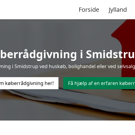
Forside
Jylland
berrådgivning i Smidstrup 
ing i Smidstrup ved huskøb, bolighandel eller ved selvsalg,
m køberrådgivning her!
Få hjælp af en erfaren køberr