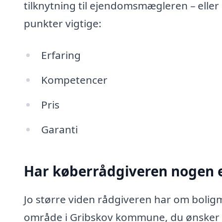
tilknytning til ejendomsmægleren – eller
punkter vigtige:
Erfaring
Kompetencer
Pris
Garanti
Har køberrådgiveren nogen e
Jo større viden rådgiveren har om boligm
område i Gribskov kommune, du ønsker a