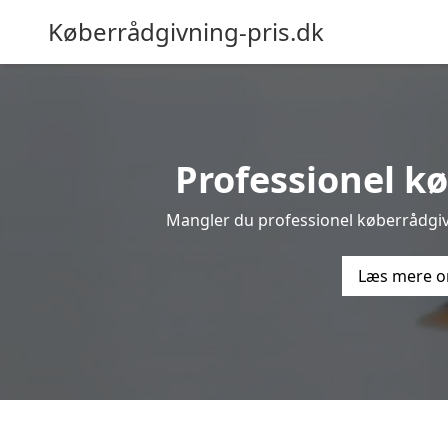
Køberrådgivning-pris.dk
Professionel kø
Mangler du professionel køberrådgivn
Læs mere o