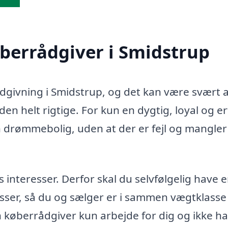
øberrådgiver i Smidstrup
ådgivning i Smidstrup, og det kan være svært 
en helt rigtige. For kun en dygtig, loyal og e
n drømmebolig, uden at der er fejl og mangler 
teresser. Derfor skal du selvfølgelig have 
sser, så du og sælger er i sammen vægtklasse 
in køberrådgiver kun arbejde for dig og ikke h