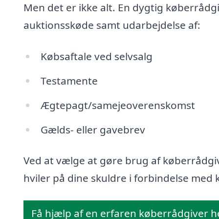
Men det er ikke alt. En dygtig køberrådg
auktionsskøde samt udarbejdelse af:
Købsaftale ved selvsalg
Testamente
Ægtepagt/samejeoverenskomst
Gælds- eller gavebrev
Ved at vælge at gøre brug af køberrådgiv
hviler på dine skuldre i forbindelse med k
Få hjælp af en erfaren køberrådgiver h