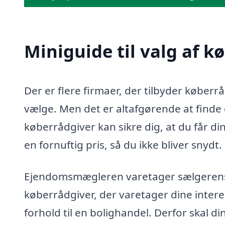
Miniguide til valg af k
Der er flere firmaer, der tilbyder køberr
vælge. Men det er altafgørende at finde d
køberrådgiver kan sikre dig, at du får di
en fornuftig pris, så du ikke bliver snydt.
Ejendomsmægleren varetager sælgerens in
køberrådgiver, der varetager dine intere
forhold til en bolighandel. Derfor skal d