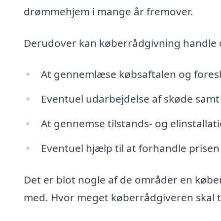
drømmehjem i mange år fremover.
Derudover kan køberrådgivning handle
At gennemlæse købsaftalen og fores
Eventuel udarbejdelse af skøde samt 
At gennemse tilstands- og elinstalla
Eventuel hjælp til at forhandle prisen
Det er blot nogle af de områder en købe
med. Hvor meget køberrådgiveren skal tag