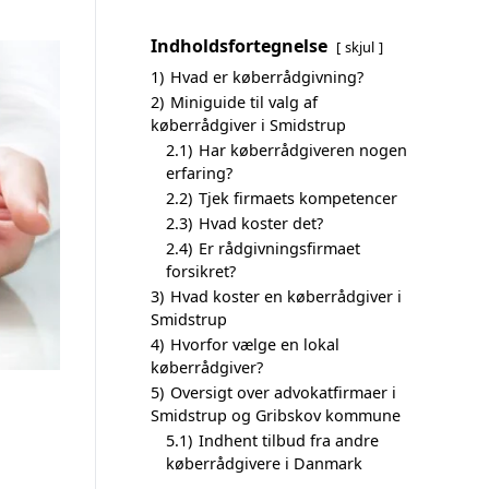
Indholdsfortegnelse
skjul
1)
Hvad er køberrådgivning?
2)
Miniguide til valg af
køberrådgiver i Smidstrup
2.1)
Har køberrådgiveren nogen
erfaring?
2.2)
Tjek firmaets kompetencer
2.3)
Hvad koster det?
2.4)
Er rådgivningsfirmaet
forsikret?
3)
Hvad koster en køberrådgiver i
Smidstrup
4)
Hvorfor vælge en lokal
køberrådgiver?
5)
Oversigt over advokatfirmaer i
Smidstrup og Gribskov kommune
5.1)
Indhent tilbud fra andre
køberrådgivere i Danmark