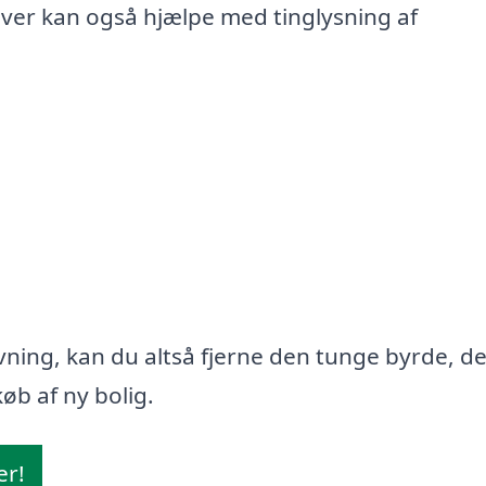
iver kan også hjælpe med tinglysning af
ning, kan du altså fjerne den tunge byrde, d
øb af ny bolig.
er!