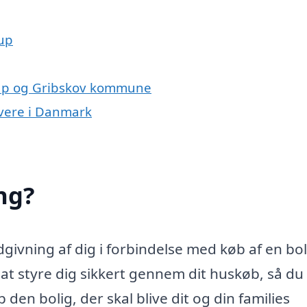
rup
rup og Gribskov kommune
ivere i Danmark
ng?
ivning af dig i forbindelse med køb af en bol
 styre dig sikkert gennem dit huskøb, så du 
den bolig, der skal blive dit og din families