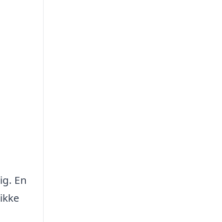
ig. En
ikke