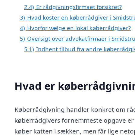
2.4)
Er rådgivningsfirmaet forsikret?
3)
Hvad koster en køberrådgiver i Smidst
4)
Hvorfor vælge en lokal køberrådgiver?
5)
Oversigt over advokatfirmaer i Smidst
5.1)
Indhent tilbud fra andre køberrådg
Hvad er køberrådgivni
Køberrådgivning handler konkret om rådg
køberrådgivers fornemmeste opgave er at
køber katten i sækken, men får lige netop 