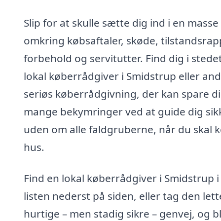
Slip for at skulle sætte dig ind i en masse
omkring købsaftaler, skøde, tilstandsrap
forbehold og servitutter. Find dig i stede
lokal køberrådgiver i Smidstrup eller an
seriøs køberrådgivning, der kan spare d
mange bekymringer ved at guide dig sik
uden om alle faldgruberne, når du skal 
hus.
Find en lokal køberrådgiver i Smidstrup i
listen nederst på siden, eller tag den let
hurtige – men stadig sikre – genvej, og bl