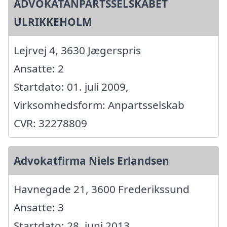
ADVOKATANPARTSSELSKABET
ULRIKKEHOLM
Lejrvej 4, 3630 Jægerspris
Ansatte: 2
Startdato: 01. juli 2009,
Virksomhedsform: Anpartsselskab
CVR: 32278809
Advokatfirma Niels Erlandsen
Havnegade 21, 3600 Frederikssund
Ansatte: 3
Startdato: 28. juni 2013,