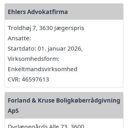
Ehlers Advokatfirma
Troldhøj 7, 3630 Jægerspris
Ansatte:
Startdato: 01. januar 2026,
Virksomhedsform:
Enkeltmandsvirksomhed
CVR: 46597613
Forland & Kruse Boligkøberrådgivning
ApS
Dyrlægegårds Alle 73, 3600