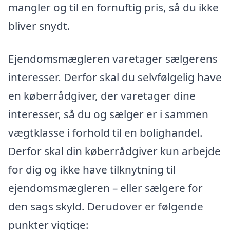
mangler og til en fornuftig pris, så du ikke
bliver snydt.
Ejendomsmægleren varetager sælgerens
interesser. Derfor skal du selvfølgelig have
en køberrådgiver, der varetager dine
interesser, så du og sælger er i sammen
vægtklasse i forhold til en bolighandel.
Derfor skal din køberrådgiver kun arbejde
for dig og ikke have tilknytning til
ejendomsmægleren – eller sælgere for
den sags skyld. Derudover er følgende
punkter vigtige: