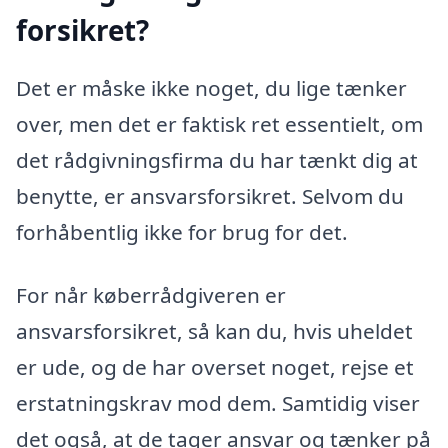
forsikret?
Det er måske ikke noget, du lige tænker
over, men det er faktisk ret essentielt, om
det rådgivningsfirma du har tænkt dig at
benytte, er ansvarsforsikret. Selvom du
forhåbentlig ikke for brug for det.
For når køberrådgiveren er
ansvarsforsikret, så kan du, hvis uheldet
er ude, og de har overset noget, rejse et
erstatningskrav mod dem. Samtidig viser
det også, at de tager ansvar og tænker på