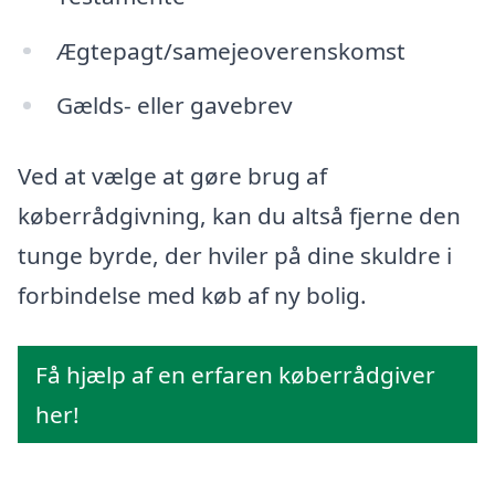
Ægtepagt/samejeoverenskomst
Gælds- eller gavebrev
Ved at vælge at gøre brug af
køberrådgivning, kan du altså fjerne den
tunge byrde, der hviler på dine skuldre i
forbindelse med køb af ny bolig.
Få hjælp af en erfaren køberrådgiver
her!