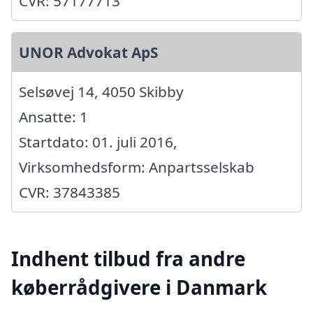
CVR: 57177713
UNOR Advokat ApS
Selsøvej 14, 4050 Skibby
Ansatte: 1
Startdato: 01. juli 2016,
Virksomhedsform: Anpartsselskab
CVR: 37843385
Indhent tilbud fra andre
køberrådgivere i Danmark