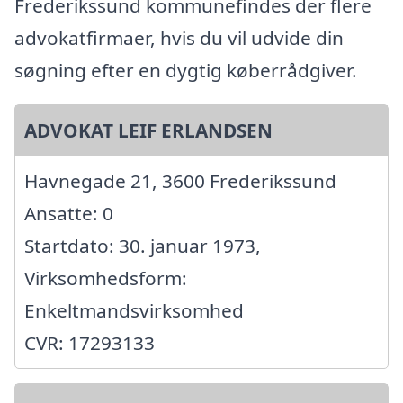
Frederikssund kommunefindes der flere
advokatfirmaer, hvis du vil udvide din
søgning efter en dygtig køberrådgiver.
ADVOKAT LEIF ERLANDSEN
Havnegade 21, 3600 Frederikssund
Ansatte: 0
Startdato: 30. januar 1973,
Virksomhedsform:
Enkeltmandsvirksomhed
CVR: 17293133