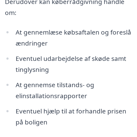
Derudover kan køberrådgivning handle
om:
At gennemlæse købsaftalen og foreslå
ændringer
Eventuel udarbejdelse af skøde samt
tinglysning
At gennemse tilstands- og
elinstallationsrapporter
Eventuel hjælp til at forhandle prisen
på boligen