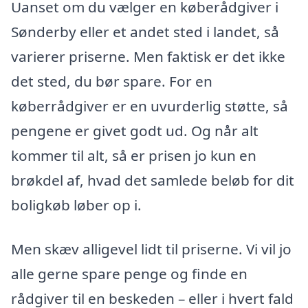
Uanset om du vælger en køberådgiver i
Sønderby eller et andet sted i landet, så
varierer priserne. Men faktisk er det ikke
det sted, du bør spare. For en
køberrådgiver er en uvurderlig støtte, så
pengene er givet godt ud. Og når alt
kommer til alt, så er prisen jo kun en
brøkdel af, hvad det samlede beløb for dit
boligkøb løber op i.
Men skæv alligevel lidt til priserne. Vi vil jo
alle gerne spare penge og finde en
rådgiver til en beskeden – eller i hvert fald