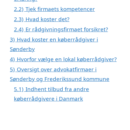
2.2)
Tjek firmaets kompetencer
2.3)
Hvad koster det?
2.4)
Er rådgivningsfirmaet forsikret?
3)
Hvad koster en køberrådgiver i
Sønderby
4)
Hvorfor vælge en lokal køberrådgiver?
5)
Oversigt over advokatfirmaer i
Sønderby og Frederikssund kommune
5.1)
Indhent tilbud fra andre
køberrådgivere i Danmark