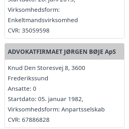
Virksomhedsform:
Enkeltmandsvirksomhed
CVR: 35059598
ADVOKATFIRMAET JØRGEN BØJE ApS
Knud Den Storesvej 8, 3600
Frederikssund
Ansatte: 0
Startdato: 05. januar 1982,
Virksomhedsform: Anpartsselskab
CVR: 67886828