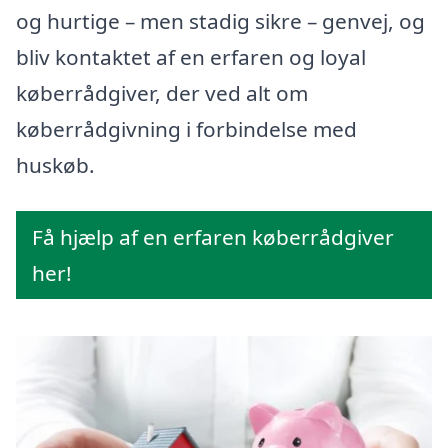
og hurtige – men stadig sikre – genvej, og
bliv kontaktet af en erfaren og loyal
køberrådgiver, der ved alt om
køberrådgivning i forbindelse med
huskøb.
Få hjælp af en erfaren køberrådgiver
her!