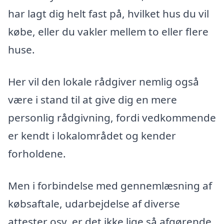
har lagt dig helt fast på, hvilket hus du vil
købe, eller du vakler mellem to eller flere
huse.
Her vil den lokale rådgiver nemlig også
være i stand til at give dig en mere
personlig rådgivning, fordi vedkommende
er kendt i lokalområdet og kender
forholdene.
Men i forbindelse med gennemlæsning af
købsaftale, udarbejdelse af diverse
attester osv. er det ikke lige så afgørende,