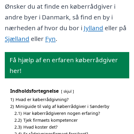
Ønsker du at finde en køberrådgiver i
andre byer i Danmark, så find en by i
nærheden af hvor du bor i
Jylland
eller på
Sjælland
eller
Fyn
.
Få hjælp af en erfaren køberrådgiver
her!
Indholdsfortegnelse
skjul
1)
Hvad er køberrådgivning?
2)
Miniguide til valg af køberrådgiver i Sønderby
2.1)
Har køberrådgiveren nogen erfaring?
2.2)
Tjek firmaets kompetencer
2.3)
Hvad koster det?
2.4)
Er rådgivningsfirmaet forsikret?