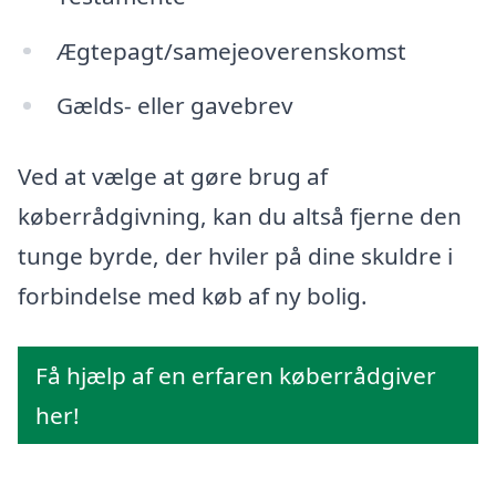
Ægtepagt/samejeoverenskomst
Gælds- eller gavebrev
Ved at vælge at gøre brug af
køberrådgivning, kan du altså fjerne den
tunge byrde, der hviler på dine skuldre i
forbindelse med køb af ny bolig.
Få hjælp af en erfaren køberrådgiver
her!