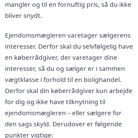
mangler og til en fornuftig pris, så du ikke
bliver snydt.
Ejendomsmægleren varetager sælgerens
interesser. Derfor skal du selvfølgelig have
en køberrådgiver, der varetager dine
interesser, så du og sælger er i sammen
vægtklasse i forhold til en bolighandel.
Derfor skal din køberrådgiver kun arbejde
for dig og ikke have tilknytning til
ejendomsmægleren – eller sælgere for
den sags skyld. Derudover er følgende
punkter vigtige: