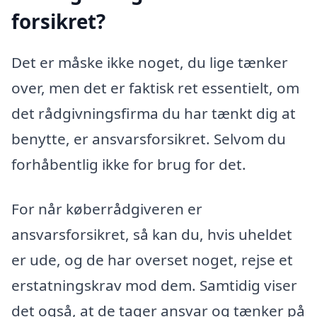
forsikret?
Det er måske ikke noget, du lige tænker
over, men det er faktisk ret essentielt, om
det rådgivningsfirma du har tænkt dig at
benytte, er ansvarsforsikret. Selvom du
forhåbentlig ikke for brug for det.
For når køberrådgiveren er
ansvarsforsikret, så kan du, hvis uheldet
er ude, og de har overset noget, rejse et
erstatningskrav mod dem. Samtidig viser
det også, at de tager ansvar og tænker på