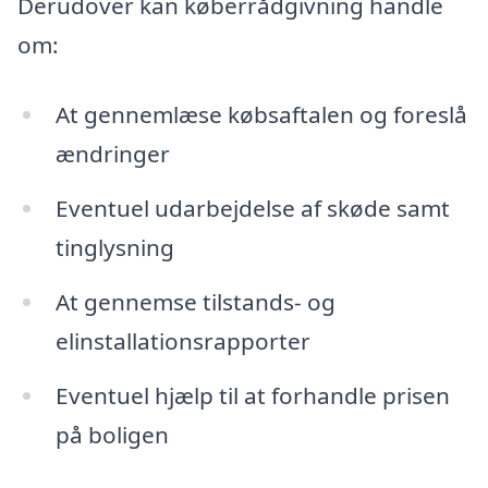
Derudover kan køberrådgivning handle
om:
At gennemlæse købsaftalen og foreslå
ændringer
Eventuel udarbejdelse af skøde samt
tinglysning
At gennemse tilstands- og
elinstallationsrapporter
Eventuel hjælp til at forhandle prisen
på boligen