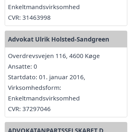
Enkeltmandsvirksomhed
CVR: 31463998
Advokat Ulrik Holsted-Sandgreen
Overdrevsvejen 116, 4600 Køge
Ansatte: 0
Startdato: 01. januar 2016,
Virksomhedsform:
Enkeltmandsvirksomhed
CVR: 37297046
ADVOKATANPARTSSELSKABET D.