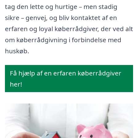
tag den lette og hurtige – men stadig
sikre – genvej, og bliv kontaktet af en
erfaren og loyal køberrådgiver, der ved alt
om køberrådgivning i forbindelse med
huskøb.
Få hjælp af en erfaren køberrådgiver
her!